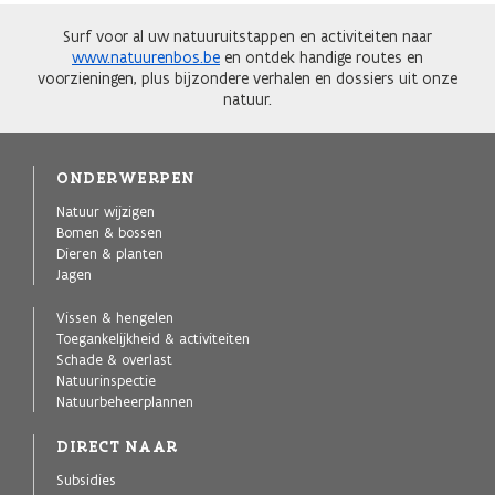
Surf voor al uw natuuruitstappen en activiteiten naar
www.natuurenbos.be
en ontdek handige routes en
voorzieningen, plus bijzondere verhalen en dossiers uit onze
natuur.
ONDERWERPEN
Natuur wijzigen
Bomen & bossen
Dieren & planten
Jagen
Vissen & hengelen
Toegankelijkheid & activiteiten
Schade & overlast
Natuurinspectie
Natuurbeheerplannen
DIRECT NAAR
Subsidies