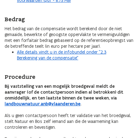
voorwaarden (pdf - 6.73 MB)
Bedrag
Het bedrag van de compensatie wordt berekend door de niet
gemaaide, bewerkte of geoogste oppervlakte te vermenigvuldigen
met een forfaitair bedrag gebaseerd op de referentieopbrengst van
de betreffende teelt (in euro per hectare per jaar).
Alle details vindt u in de infobundel onder "2.3
Berekening van de compensatie"
Procedure
Bij vaststelling van een mogelijk broedgeval meldt de
aanvrager (of de contactpersoon indien al betrokken) dit
onmiddellijk, en ten laatste binnen de twee weken, via
landbouwnatuur.anb@vlaanderen.be
.
Als u geen contactpersoon heeft ter validatie van het broedgeval,
stelt Natuur en Bos zelf iemand aan die de waarneming kan
controleren en bevestigen.