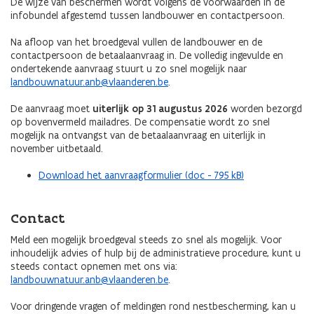
De wijze van beschermen wordt volgens de voorwaarden in de
infobundel afgestemd tussen landbouwer en contactpersoon.
Na afloop van het broedgeval vullen de landbouwer en de
contactpersoon de betaalaanvraag in. De volledig ingevulde en
ondertekende aanvraag stuurt u zo snel mogelijk naar
landbouwnatuur.anb@vlaanderen.be
.
De aanvraag moet
uiterlijk op 31 augustus 2026
worden bezorgd
op bovenvermeld mailadres. De compensatie wordt zo snel
mogelijk na ontvangst van de betaalaanvraag en uiterlijk in
november uitbetaald.
Download het aanvraagformulier (doc - 795 kB)
Contact
Meld een mogelijk broedgeval steeds zo snel als mogelijk. Voor
inhoudelijk advies of hulp bij de administratieve procedure, kunt u
steeds contact opnemen met ons via:
landbouwnatuur.anb@vlaanderen.be
.
Voor dringende vragen of meldingen rond nestbescherming, kan u