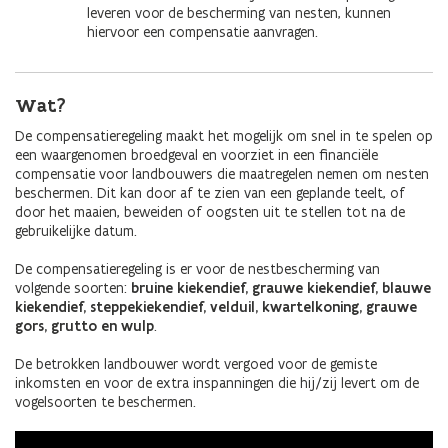
leveren voor de bescherming van nesten, kunnen
hiervoor een compensatie aanvragen.
Wat?
De compensatieregeling maakt het mogelijk om snel in te spelen op
een waargenomen broedgeval en voorziet in een financiële
compensatie voor landbouwers die maatregelen nemen om nesten
beschermen. Dit kan door af te zien van een geplande teelt, of
door het maaien, beweiden of oogsten uit te stellen tot na de
gebruikelijke datum.
De compensatieregeling is er voor de nestbescherming van
volgende soorten:
bruine kiekendief, grauwe kiekendief, blauwe
kiekendief, steppekiekendief, velduil, kwartelkoning, grauwe
gors, grutto en wulp
.
De betrokken landbouwer wordt vergoed voor de gemiste
inkomsten en voor de extra inspanningen die hij/zij levert om de
vogelsoorten te beschermen.