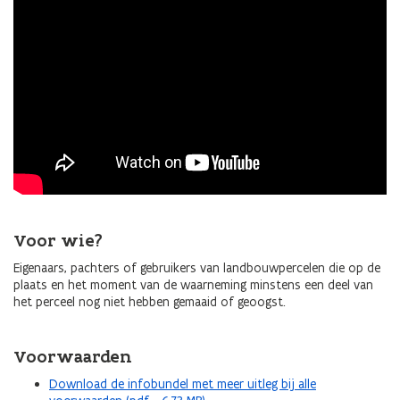
Voor wie?
Eigenaars, pachters of gebruikers van landbouwpercelen die op de
plaats en het moment van de waarneming minstens een deel van
het perceel nog niet hebben gemaaid of geoogst.
Voorwaarden
Download de infobundel met meer uitleg bij alle