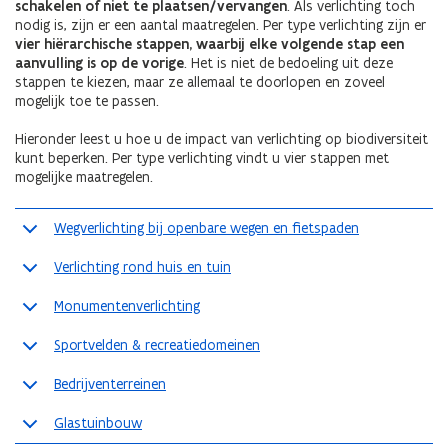
schakelen of niet te plaatsen/vervangen
. Als verlichting toch
nodig is, zijn er een aantal maatregelen. Per type verlichting zijn er
vier hiërarchische stappen, waarbij elke volgende stap een
aanvulling is op de vorige
. Het is niet de bedoeling uit deze
stappen te kiezen, maar ze allemaal te doorlopen en zoveel
mogelijk toe te passen.
Hieronder leest u hoe u de impact van verlichting op biodiversiteit
kunt beperken. Per type verlichting vindt u vier stappen met
mogelijke maatregelen.
Wegverlichting bij openbare wegen en fietspaden
Verlichting rond huis en tuin
Monumentenverlichting
Sportvelden & recreatiedomeinen
Bedrijventerreinen
Glastuinbouw