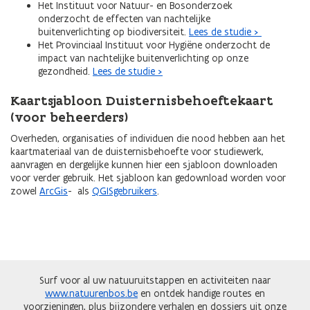
Het Instituut voor Natuur- en Bosonderzoek
onderzocht de effecten van nachtelijke
buitenverlichting op biodiversiteit.
Lees de studie >
Het Provinciaal Instituut voor Hygiëne onderzocht de
impact van nachtelijke buitenverlichting op onze
gezondheid.
Lees de studie >
Kaartsjabloon Duisternisbehoeftekaart
(voor beheerders)
Overheden, organisaties of individuen die nood hebben aan het
kaartmateriaal van de duisternisbehoefte voor studiewerk,
aanvragen en dergelijke kunnen hier een sjabloon downloaden
voor verder gebruik. Het sjabloon kan gedownload worden voor
zowel
ArcGis
- als
QGISgebruikers
.
Surf voor al uw natuuruitstappen en activiteiten naar
www.natuurenbos.be
en ontdek handige routes en
voorzieningen, plus bijzondere verhalen en dossiers uit onze