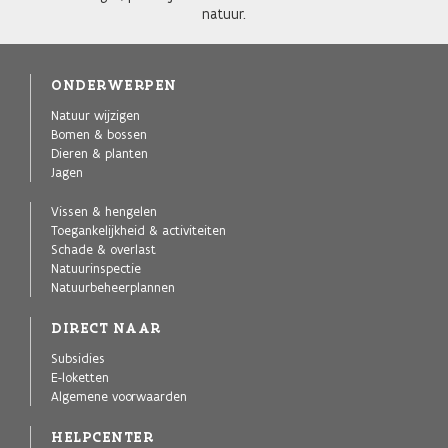
natuur.
ONDERWERPEN
Natuur wijzigen
Bomen & bossen
Dieren & planten
Jagen
Vissen & hengelen
Toegankelijkheid & activiteiten
Schade & overlast
Natuurinspectie
Natuurbeheerplannen
DIRECT NAAR
Subsidies
E-loketten
Algemene voorwaarden
HELPCENTER