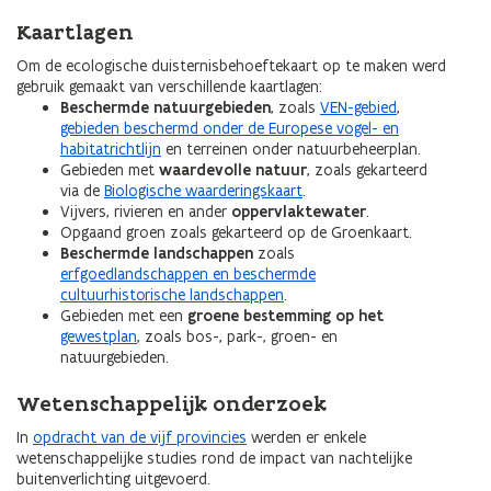
Kaartlagen
Om de ecologische duisternisbehoeftekaart op te maken werd
gebruik gemaakt van verschillende kaartlagen:
Beschermde natuurgebieden
, zoals
VEN-gebied
,
gebieden beschermd onder de Europese vogel- en
habitatrichtlijn
en terreinen onder natuurbeheerplan.
Gebieden met
waardevolle natuur
, zoals gekarteerd
via de
Biologische waarderingskaart
.
Vijvers, rivieren en ander
oppervlaktewater
.
Opgaand groen zoals gekarteerd op de Groenkaart.
Beschermde landschappen
zoals
erfgoedlandschappen en beschermde
cultuurhistorische landschappen
.
Gebieden met een
groene bestemming op het
gewestplan
, zoals bos-, park-, groen- en
natuurgebieden.
Wetenschappelijk onderzoek
In
opdracht van de vijf provincies
werden er enkele
wetenschappelijke studies rond de impact van nachtelijke
buitenverlichting uitgevoerd.