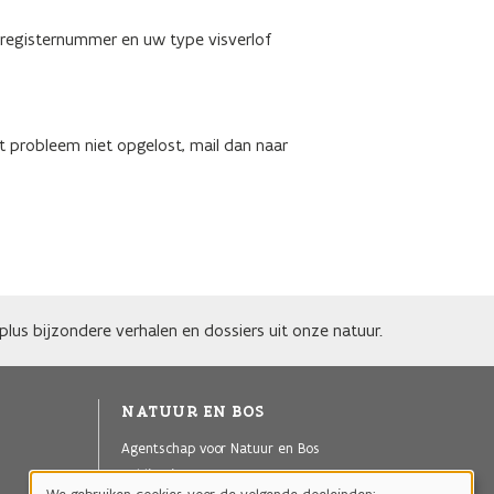
registernummer en uw type visverlof
et probleem niet opgelost, mail dan naar
lus bijzondere verhalen en dossiers uit onze natuur.
NATUUR EN BOS
Agentschap voor Natuur en Bos
Publicaties