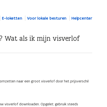
E-loketten
Voor lokale besturen
Helpcenter
? Wat als ik mijn visverlof
mzetten naar een groot visverlof door het prijsverschil
w visverlof downloaden. Opgelet: gebruik steeds