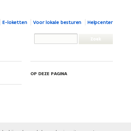
E-loketten
Voor lokale besturen
Helpcenter
OP DEZE PAGINA