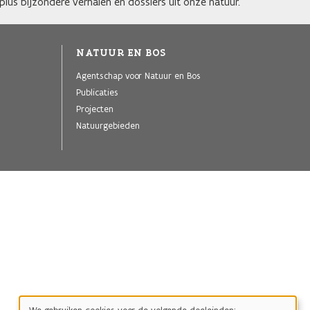
lus bijzondere verhalen en dossiers uit onze natuur.
NATUUR EN BOS
Agentschap voor Natuur en Bos
Publicaties
Projecten
Natuurgebieden