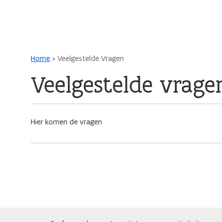
Main navigation
Kruimelpad
Home
Veelgestelde Vragen
Veelgestelde vrage
Hier komen de vragen