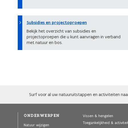
Subsidies en projectoproepen
Bekijk het overzicht van subsidies en
projectoproepen die u kunt aanvragen in verband
met natuur en bos.
Surf voor al uw natuuruitstappen en activiteiten na
ONDERWERPEN
Vissen & hengelen
Toegankelijkheid & activite
Natuur wijzigen