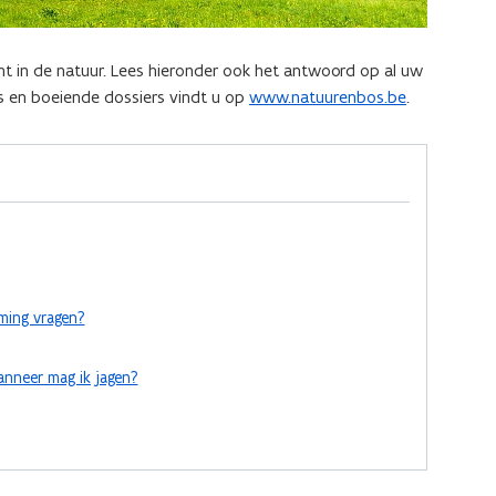
fent in de natuur. Lees hieronder ook het antwoord op al uw
es en boeiende dossiers vindt u op
www.natuurenbos.be
.
ming vragen?
nneer mag ik jagen?