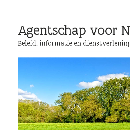
Main navigation
Agentschap voor N
Beleid, informatie en dienstverlenin