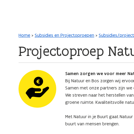
Main navigation
Kruimelpad
Home
Subsidies en Projectoproepen
Subsidies/project
Projectoproep Natu
Afbeelding
Samen zorgen we voor meer Nat
Bij Natuur en Bos zorgen wij ervoo
Samen met onze partners zijn we 
We streven naar het herstellen van
groene ruimte. Kwaliteitsvolle na
Met Natuur in je Buurt gaat Natuur
buurt van mensen brengen.