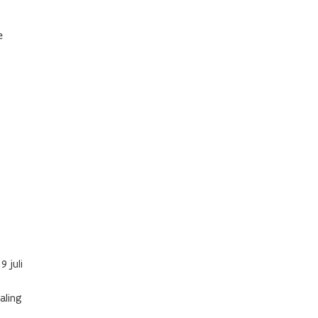
e
 juli
aling