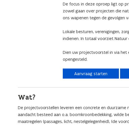
De focus in deze oproep ligt op pr
zowel gaan over projecten die nat
ons wapenen tegen de gevolgen va
Lokale besturen, verenigingen, zor
indienen. In totaal voorziet Natu
Dien uw projectvoorstel in via het
opengesteld.
Aanvraag starten
Wat?
De projectvoorstellen leveren een concrete en duurzame m
aandacht besteed aan o.a. boomkroonbedekking, wilde best
maatregelen (passages, licht, nestelgelegenheid), (de voor