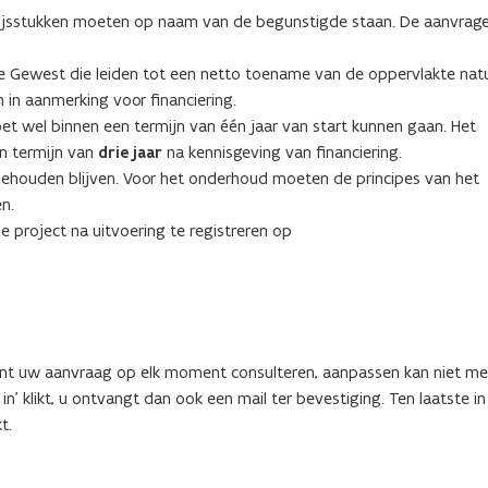
wijsstukken moeten op naam van de begunstigde staan. De aanvrage
se Gewest die leiden tot een netto toename van de oppervlakte nat
 in aanmerking voor financiering.
oet wel binnen een termijn van één jaar van start kunnen gaan. Het
n termijn van
drie jaar
na kennisgeving van financiering.
 behouden blijven. Voor het onderhoud moeten de principes van het
n.
e project na uitvoering te registreren op
 kunt uw aanvraag op elk moment consulteren, aanpassen kan niet me
 in’ klikt, u ontvangt dan ook een mail ter bevestiging. Ten laatste 
t.