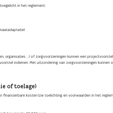
 toegelicht in het reglement:
imaatadaptatie)
en, organisaties …) of zorgvoorzieningen kunnen een projectvoorstel
voorstel indienen. Met uitzondering van zorgvoorzieningen kunnen 
ie of toelage)
 financierbare kosten (zie toelichting en voorwaarden in het regle