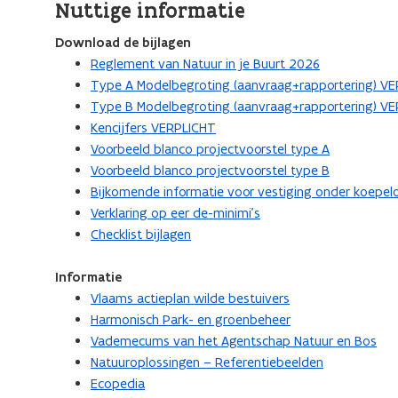
Nuttige informatie
Download de bijlagen
Reglement van Natuur in je Buurt 2026
Type A Modelbegroting (aanvraag+rapportering) V
Type B Modelbegroting (aanvraag+rapportering) V
Kencijfers VERPLICHT
Voorbeeld blanco projectvoorstel type A
Voorbeeld blanco projectvoorstel type B
Bijkomende informatie voor vestiging onder koepelo
Verklaring op eer de-minimi’s
Checklist bijlagen
Informatie
Vlaams actieplan wilde bestuivers
Harmonisch Park- en groenbeheer
Vademecums van het Agentschap Natuur en Bos
Natuuroplossingen – Referentiebeelden
Ecopedia