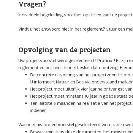
Vragen?
Individuele begeleiding voor (het opstellen van) de projectv
Vindt u het antwoord niet in het reglement? Stuur een mai
Opvolging van de projecten
Uw projectvoorstel werd geselecteerd? Proficiat! Er zijn e
reglement en het ministerieel besluit dat u ontving. Hieron
De concrete uitvoering van het projectvoorstel moet 
U informeert Natuur en Bos via onderstaand mailadr
Het project moet uiterlijk vier jaar na ontvangst van 
Het project moet minstens 10 jaar in goede staat b
Ten laatste 6 maanden na realisatie van het project 
indienen.
Wanneer uw projectvoorstel geselecteerd werd raden we 
Bewaar minstens deze documenten: het ministerieel b