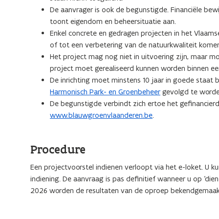
De aanvrager is ook de begunstigde. Financiële be
toont eigendom en beheersituatie aan.
Enkel concrete en gedragen projecten in het Vlaam
of tot een verbetering van de natuurkwaliteit komen
Het project mag nog niet in uitvoering zijn, maar m
project moet gerealiseerd kunnen worden binnen ee
De inrichting moet minstens 10 jaar in goede staat
Harmonisch Park- en Groenbeheer
gevolgd te worde
De begunstigde verbindt zich ertoe het gefinancierd
www.blauwgroenvlaanderen.be
.
Procedure
Een projectvoorstel indienen verloopt via het e-loket. U
indiening. De aanvraag is pas definitief wanneer u op ‘dien
2026 worden de resultaten van de oproep bekendgemaak