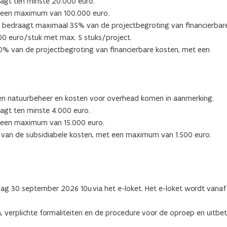
aagt ten minste 20.000 euro.
t een maximum van 100.000 euro.
ing bedraagt maximaal 35% van de projectbegroting van financierbar
00 euro/stuk met max. 5 stuks/project.
0% van de projectbegroting van financierbare kosten, met een
 en natuurbeheer en kosten voor overhead komen in aanmerking.
agt ten minste 4.000 euro.
t een maximum van 15.000 euro.
van de subsidiabele kosten, met een maximum van 1.500 euro.
g 30 september 2026 10u via het e-loket. Het e-loket wordt vanaf 9
 verplichte formaliteiten en de procedure voor de oproep en uitbet