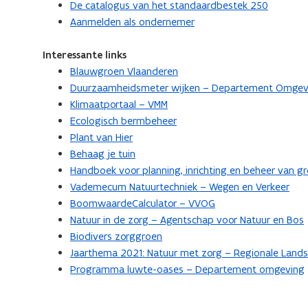
De catalogus van het standaardbestek 250
Aanmelden als ondernemer
Interessante links
Blauwgroen Vlaanderen
Duurzaamheidsmeter wijken – Departement Omgev
Klimaatportaal – VMM
Ecologisch bermbeheer
Plant van Hier
Behaag je tuin
Handboek voor planning, inrichting en beheer van 
Vademecum Natuurtechniek – Wegen en Verkeer
BoomwaardeCalculator – VVOG
Natuur in de zorg – Agentschap voor Natuur en Bos
Biodivers zorggroen
Jaarthema 2021: Natuur met zorg – Regionale Land
Programma luwte-oases – Departement omgeving