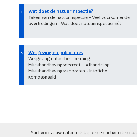
Wat doet de natuurinspectie?
Taken van de natuurinspectie - Veel voorkomende
overtredingen - Wat doet natuurinspectie niét
Wetgeving en publicaties
Wetgeving natuurbescherming -
Milieuhandhavingsdecreet – Afhandeling -
Milieuhandhavingsrapporten - Infofiche
Kompasnaald
Surf voor al uw natuuruitstappen en activiteiten na