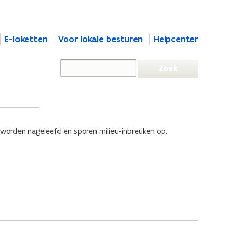
E-loketten
Voor lokale besturen
Helpcenter
s worden nageleefd en sporen milieu-inbreuken op.