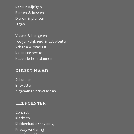
Natuur wijzigen
Bomen & bossen
Dieren & planten
Jagen
Vissen & hengelen
Toegankelijkheid & activiteiten
Schade & overlast
Natuurinspectie
Natuurbeheerplannen
DIRECT NAAR
Subsidies
E-loketten
Algemene voorwaarden
HELPCENTER
Contact
Klachten
Klokkenluidersregeling
Privacyverklaring