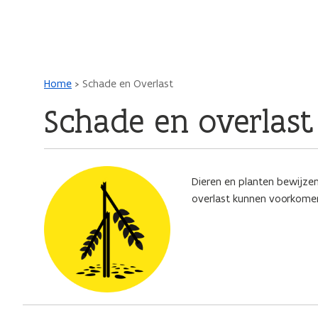
Main navigation
Kruimelpad
Home
Schade en Overlast
Schade en overlast
Dieren en planten bewijzen
overlast kunnen voorkome