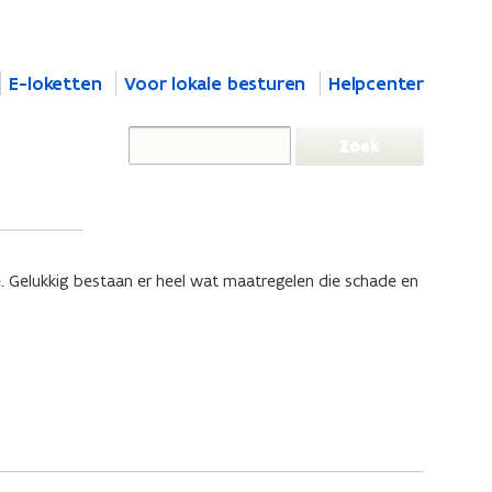
E-loketten
Voor lokale besturen
Helpcenter
e. Gelukkig bestaan er heel wat maatregelen die schade en