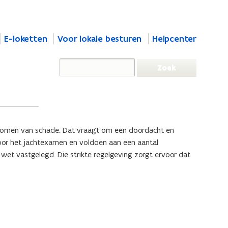
E-loketten
Voor lokale besturen
Helpcenter
orkomen van schade. Dat vraagt om een doordacht en
oor het jachtexamen en voldoen aan een aantal
wet vastgelegd. Die strikte regelgeving zorgt ervoor dat