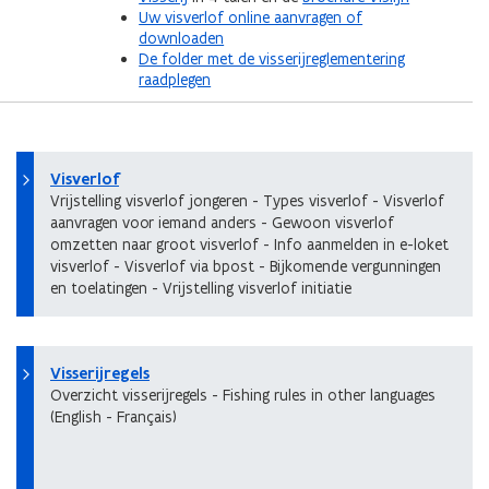
Uw visverlof online aanvragen of
downloaden
De folder met de visserijreglementering
raadplegen
Visverlof
Vrijstelling visverlof jongeren - Types visverlof - Visverlof
aanvragen voor iemand anders - Gewoon visverlof
omzetten naar groot visverlof - Info aanmelden in e-loket
visverlof - Visverlof via bpost - Bijkomende vergunningen
en toelatingen - Vrijstelling visverlof initiatie
Visserijregels
Overzicht visserijregels - Fishing rules in other languages
(English - Français)