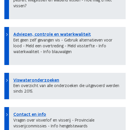
peuren, vliegvissen en wadend vissen - Hoe mag u niet
vissen?
Adviezen, controle en waterkwaliteit
Eet geen zelf gevangen vis - Gebruik alternatieven voor
lood - Meld een overtreding - Meld vissterfte - Info
waterkwaliteit - Info blauwalgen
Viswateronderzoeken
Een overzicht van alle onderzoeken die uitgevoerd werden
sinds 2015.
Contact en info
Vragen over visverlof en visserij - Provinciale
visserijcommissies - Info hengelstewards