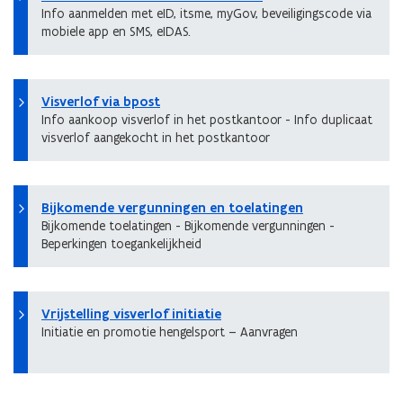
Info aanmelden met eID, itsme, myGov, beveiligingscode via
mobiele app en SMS, eIDAS.
Visverlof via bpost
Info aankoop visverlof in het postkantoor - Info duplicaat
visverlof aangekocht in het postkantoor
Bijkomende vergunningen en toelatingen
Bijkomende toelatingen - Bijkomende vergunningen -
Beperkingen toegankelijkheid
Vrijstelling visverlof initiatie
Initiatie en promotie hengelsport – Aanvragen