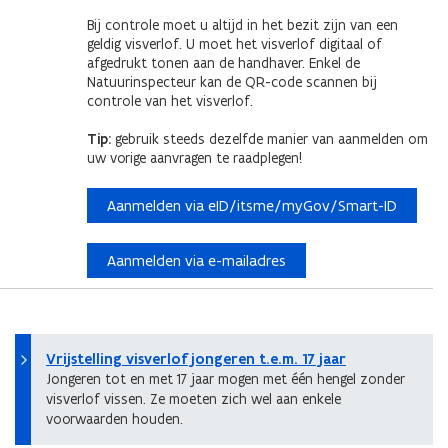
Bij controle moet u altijd in het bezit zijn van een
geldig visverlof. U moet het visverlof digitaal of
afgedrukt tonen aan de handhaver. Enkel de
Natuurinspecteur kan de QR-code scannen bij
controle van het visverlof.
Tip:
gebruik steeds dezelfde manier van aanmelden om
uw vorige aanvragen te raadplegen!
Aanmelden via eID/itsme/myGov/Smart-ID
Aanmelden via e-mailadres
Vrijstelling visverlof jongeren t.e.m. 17 jaar
Jongeren tot en met 17 jaar mogen met één hengel zonder
visverlof vissen. Ze moeten zich wel aan enkele
voorwaarden houden.