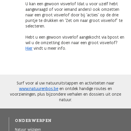
U kan een gewoon visverlof (dat u voor uzelf hebt
aangevraagd of voor iemand anders) ook omzetten
naar een groot visverlof door bij ‘acties’ op de drie
puntje te drukken en ‘Zet om naar groot visverlof’ te
selecteren.
Hebt u een gewoon visverlof aangekocht via bpost en
wil u de omzetting doen naar een groot visverlof?
Hier
vindt u meer info.
Surf voor al uw natuuruitstappen en activiteiten naar
www.natuurenbos.be
en ontdek handige routes en
voorzieningen, plus bijzondere verhalen en dossiers uit onze
natuur.
ONDERWERPEN
Natuur wijzigen