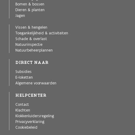
Bomen & bossen
Dieren & planten
Jagen
Vissen & hengelen
Toegankelijkheid & activiteiten
Schade & overlast
Natuurinspectie
Natuurbeheerplannen
DIRECT NAAR
Subsidies
E-loketten
Algemene voorwaarden
HELPCENTER
Contact
Klachten
Klokkenluidersregeling
Privacyverklaring
Cookiebeleid