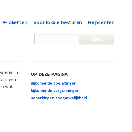
E-loketten
Voor lokale besturen
Helpcenter
wateren in
OP DEZE PAGINA
bt u een
Bijkomende toelatingen
gen wat
Bijkomende vergunningen
Beperkingen toegankelijkheid