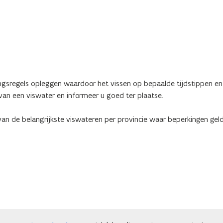
ngsregels opleggen waardoor het vissen op bepaalde tijdstippen en
 van een viswater en informeer u goed ter plaatse.
van de belangrijkste viswateren per provincie waar beperkingen ge