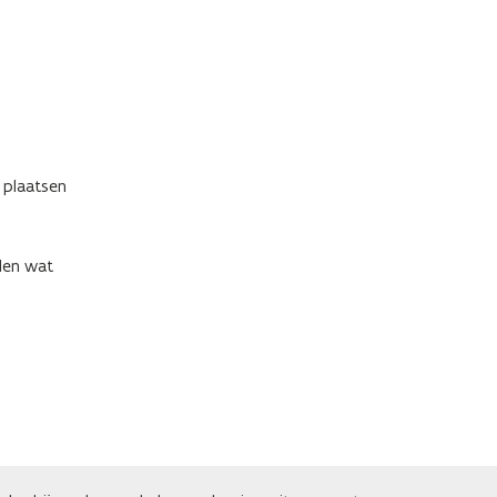
 plaatsen
lden wat