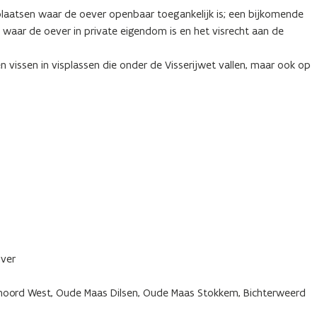
laatsen waar de oever openbaar toegankelijk is; een bijkomende
 waar de oever in private eigendom is en het visrecht aan de
vissen in visplassen die onder de Visserijwet vallen, maar ook op
jver
noord West, Oude Maas Dilsen, Oude Maas Stokkem, Bichterweerd