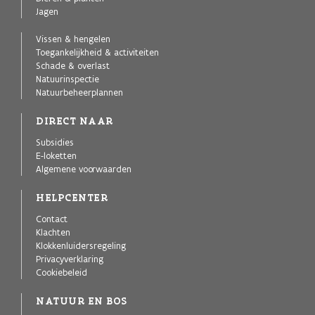
Jagen
Vissen & hengelen
Toegankelijkheid & activiteiten
Schade & overlast
Natuurinspectie
Natuurbeheerplannen
DIRECT NAAR
Subsidies
E-loketten
Algemene voorwaarden
HELPCENTER
Contact
Klachten
Klokkenluidersregeling
Privacyverklaring
Cookiebeleid
NATUUR EN BOS