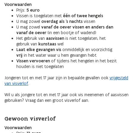
Voorwaarden
Prijs:
5 euro
Vissen is toegelaten met
één of twee hengels
U mag zowel
overdag als ’s nachts
vissen
U mag zowel
vanaf de oever vissen en anders dan
vanaf de oever
(in een bootje of wadend)
Het gebruik van
aasvissen
is niet toegelaten, het
gebruik van
kunstaas
wel
Laat elke gevangen vis
onmiddellijk en voorzichtig
vrij
in het water waar u hem gevangen hebt
Vissen vervoeren
of tijdens het hengelen in het bezit
houden is niet toegelaten
Jongeren tot en met 17 jaar zijn in bepaalde gevallen ook
vrijgesteld
van visverlof
.
Wil u als jongere tot en met 17 jaar ook vis meenemen of aasvissen
gebruiken? Vraag dan een groot visverlof aan.
Gewoon visverlof
Voorwaarden