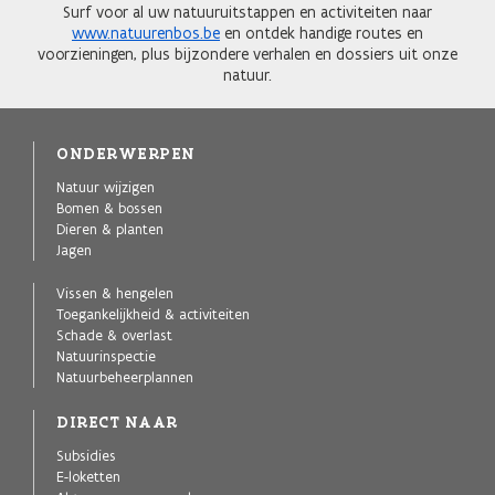
Surf voor al uw natuuruitstappen en activiteiten naar
www.natuurenbos.be
en ontdek handige routes en
voorzieningen, plus bijzondere verhalen en dossiers uit onze
natuur.
ONDERWERPEN
Natuur wijzigen
Bomen & bossen
Dieren & planten
Jagen
Vissen & hengelen
Toegankelijkheid & activiteiten
Schade & overlast
Natuurinspectie
Natuurbeheerplannen
DIRECT NAAR
Subsidies
E-loketten