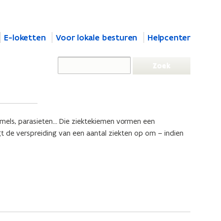
E-loketten
Voor lokale besturen
Helpcenter
immels, parasieten… Die ziektekiemen vormen een
t de verspreiding van een aantal ziekten op om – indien