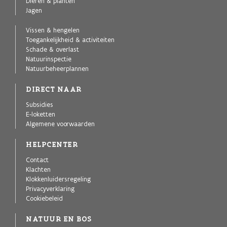
Dieren & planten
Jagen
Vissen & hengelen
Toegankelijkheid & activiteiten
Schade & overlast
Natuurinspectie
Natuurbeheerplannen
DIRECT NAAR
Subsidies
E-loketten
Algemene voorwaarden
HELPCENTER
Contact
Klachten
Klokkenluidersregeling
Privacyverklaring
Cookiebeleid
NATUUR EN BOS