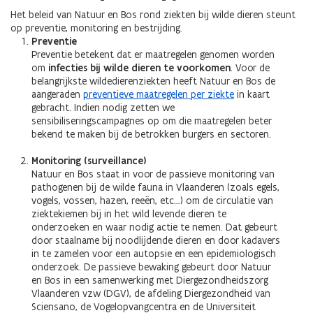
Het beleid van Natuur en Bos rond ziekten bij wilde dieren steunt
op preventie, monitoring en bestrijding.
Preventie
Preventie betekent dat er maatregelen genomen worden
om
infecties bij wilde dieren te voorkomen
. Voor de
belangrijkste wildedierenziekten heeft Natuur en Bos de
aangeraden
preventieve maatregelen per ziekte
in kaart
gebracht. Indien nodig zetten we
sensibiliseringscampagnes op om die maatregelen beter
bekend te maken bij de betrokken burgers en sectoren.
Monitoring (surveillance)
Natuur en Bos staat in voor de passieve monitoring van
pathogenen bij de wilde fauna in Vlaanderen (zoals egels,
vogels, vossen, hazen, reeën, etc…) om de circulatie van
ziektekiemen bij in het wild levende dieren te
onderzoeken en waar nodig actie te nemen. Dat gebeurt
door staalname bij noodlijdende dieren en door kadavers
in te zamelen voor een autopsie en een epidemiologisch
onderzoek. De passieve bewaking gebeurt door Natuur
en Bos in een samenwerking met Diergezondheidszorg
Vlaanderen vzw (DGV), de afdeling Diergezondheid van
Sciensano, de Vogelopvangcentra en de Universiteit