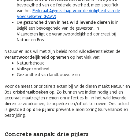
bevoegdheid van de federale overheid, meer specifiek
van het
Federaal Agentschap voor de Veiligheid van de
Voedselketen (FAVV)
.
De
gezondheid van in het wild levende dieren
is in
België een bevoegdheid van de gewesten. In
Vlaanderen ligt de verantwoordelijkheid concreet bij
Natuur en Bos.
Natuur en Bos wil met zijn beleid rond wildedierenziekten de
verantwoordelijkheid opnemen
op het vlak van:
Natuurbehoud
Volksgezondheid
Gezondheid van landbouwdieren
Voor de meest prioritaire ziekten bij wilde dieren maakt Natuur en
Bos
crisisdraaiboeken
op. Zo kunnen we indien nodig snel en
accuraat maatregelen nemen om infecties bij in het wild levende
dieren te voorkomen, te beperken en/of uit te roeien. Ons beleid
is gestoeld op
drie pijlers
: preventie, monitoring (surveillance) en
bestrijding.
Concrete aanpak: drie pijlers