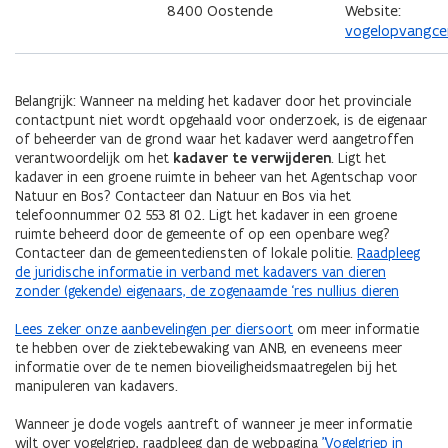
8400 Oostende
Website:
vogelopvangce
Belangrijk: Wanneer na melding het kadaver door het provinciale
contactpunt niet wordt opgehaald voor onderzoek, is de eigenaar
of beheerder van de grond waar het kadaver werd aangetroffen
verantwoordelijk om het
kadaver te verwijderen
. Ligt het
kadaver in een groene ruimte in beheer van het Agentschap voor
Natuur en Bos? Contacteer dan Natuur en Bos via het
telefoonnummer 02 553 81 02. Ligt het kadaver in een groene
ruimte beheerd door de gemeente of op een openbare weg?
Contacteer dan de gemeentediensten of lokale politie.
Raadpleeg
de juridische informatie in verband met kadavers van dieren
zonder (gekende) eigenaars, de zogenaamde ‘res nullius dieren
Lees zeker onze aanbevelingen per diersoort
om meer informatie
te hebben over de ziektebewaking van ANB, en eveneens meer
informatie over de te nemen bioveiligheidsmaatregelen bij het
manipuleren van kadavers.
Wanneer je dode vogels aantreft of wanneer je meer informatie
wilt over vogelgriep, raadpleeg dan de webpagina
"Vogelgriep in