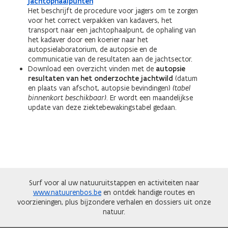
jachtophaalpunten
Het beschrijft de procedure voor jagers om te zorgen
voor het correct verpakken van kadavers, het
transport naar een jachtophaalpunt, de ophaling van
het kadaver door een koerier naar het
autopsielaboratorium, de autopsie en de
communicatie van de resultaten aan de jachtsector.
Download een overzicht vinden met de
autopsie
resultaten van het onderzochte jachtwild
(datum
en plaats van afschot, autopsie bevindingen)
(tabel
binnenkort beschikbaar)
. Er wordt een maandelijkse
update van deze ziektebewakingstabel gedaan.
Surf voor al uw natuuruitstappen en activiteiten naar
www.natuurenbos.be
en ontdek handige routes en
voorzieningen, plus bijzondere verhalen en dossiers uit onze
natuur.