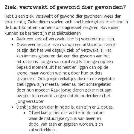
Ziek, verzwakt of gewond dier gevonden?
Hebt u een ziek, verzwakt of gewond dier gevonden, wees dan
voorzichtig. Zieke dieren voelen zich snel bedreigd als er iemand in
de buurt komt en kunnen soms agressief reageren. Bovendien
kunnen ze besmet zijn met ziektekiemen.
Raak een ziek of verzwakt dier bij voorkeur niet aan.
Observeer het dier even vanop een afstand om zeker
te zijn dat het wel degelijk ziek of verzwakt is. Het
kan immers gebeuren dat een dier gewoon aan het
uitrusten is. Jongen van roofvogels springen op een
bepaald moment uit het nest en liggen dan op de
grond, maar worden wel nog door hun ouders
gevoederd. Ook jonge reekalfjes die u in de vegetatie
ziet liggen, zijn meestal helemaal niet achtergelaten
door hun moeder. Raak jonge dieren zeker niet aan:
uw geur kan ervoor zorgen dat de ouderdieren het
jong verstoten.
Denk je dat een dier in nood is, dan zijn er 2 opties.
Ofwel laat je het dier achter in de natuur
waar de natuurlijke cyclus van leven en
dood, van eten en gegeten worden, zich
zal voltrekken.