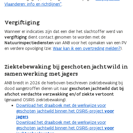
Vlaanderen: info en richtlijnen"
.
Vergiftiging
Wanneer er indicaties zijn dat een dier het slachtoffer werd van
vergiftiging
dient contact genomen te worden met de
Natuurinspectiediensten
van ANB voor het opmaken van een PV
en verdere opvolging (zie:
Waar kan ik een overtreding melden?
).
Ziektebewaking bij geschoten jachtwild in
samenwerking met jagers
ANB breidt in 2026 de hierboven beschreven ziektebewaking bij
dood aangetroffen dieren uit naar
geschoten jachtwild dat bij
afschot verdachte verzwakking en/of ziekte vertoont
(genaamd OSIRIS ziektebewaking).
Download het draaiboek met de werkwijze voor
geschoten jachtwild binnen het OSIRIS-project
voor
jagers
Download het draaiboek met de werkwijze voor
geschoten jachtwild binnen het OSIRIS-project
voor