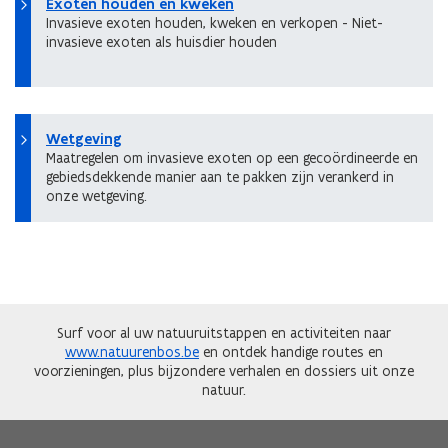
Exoten houden en kweken
Invasieve exoten houden, kweken en verkopen - Niet-
invasieve exoten als huisdier houden
Wetgeving
Maatregelen om invasieve exoten op een gecoördineerde en
gebiedsdekkende manier aan te pakken zijn verankerd in
onze wetgeving.
Surf voor al uw natuuruitstappen en activiteiten naar
www.natuurenbos.be
en ontdek handige routes en
voorzieningen, plus bijzondere verhalen en dossiers uit onze
natuur.