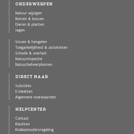
ONDERWERPEN
Natuur wijzigen
Bomen & bossen
Dieren & planten
Jagen
Vissen & hengelen
Toegankelijkheid & activiteiten
Schade & overlast
Natuurinspectie
Natuurbeheerplannen
DIRECT NAAR
Subsidies
E-loketten
Algemene voorwaarden
HELPCENTER
Contact
Klachten
Klokkenluidersregeling