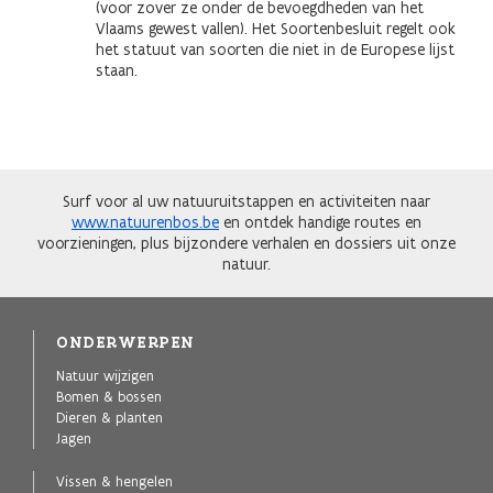
(voor zover ze onder de bevoegdheden van het
Vlaams gewest vallen). Het Soortenbesluit regelt ook
het statuut van soorten die niet in de Europese lijst
staan.
Surf voor al uw natuuruitstappen en activiteiten naar
www.natuurenbos.be
en ontdek handige routes en
voorzieningen, plus bijzondere verhalen en dossiers uit onze
natuur.
ONDERWERPEN
Natuur wijzigen
Bomen & bossen
Dieren & planten
Jagen
Vissen & hengelen