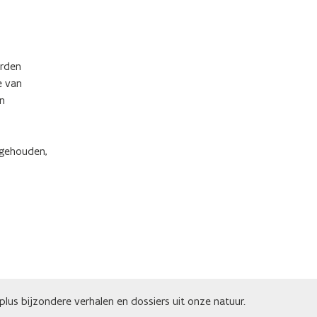
orden
e van
en
 gehouden,
lus bijzondere verhalen en dossiers uit onze natuur.