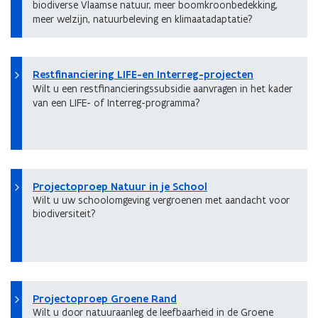
biodiverse Vlaamse natuur, meer boomkroonbedekking,
meer welzijn, natuurbeleving en klimaatadaptatie?
Restfinanciering LIFE-en Interreg-projecten
Wilt u een restfinancieringssubsidie aanvragen in het kader
van een LIFE- of Interreg-programma?
Projectoproep Natuur in je School
Wilt u uw schoolomgeving vergroenen met aandacht voor
biodiversiteit?
Projectoproep Groene Rand
Wilt u door natuuraanleg de leefbaarheid in de Groene