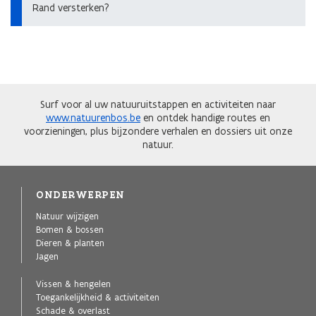
Rand versterken?
Surf voor al uw natuuruitstappen en activiteiten naar
www.natuurenbos.be
en ontdek handige routes en
voorzieningen, plus bijzondere verhalen en dossiers uit onze
natuur.
ONDERWERPEN
Natuur wijzigen
Bomen & bossen
Dieren & planten
Jagen
Vissen & hengelen
Toegankelijkheid & activiteiten
Schade & overlast