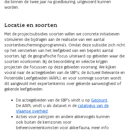
die binnen de twee jaar na goedkeuring, uitgevoerd kunnen
worden.
Locatie en soorten
Met de projectsubsidies soorten willen we concrete initiatieven
stimuleren die bijdragen aan de realisatie van een aantal
soortenbeschermingsprogramma’s. Omdat deze subsidie zich richt
op het versterken van het leefgebied van een beperkt aantal
soorten, ligt de geografische focus uiteraard op gebieden waar die
soorten voorkomen. Bij de beoordeling en selectie krijgen
projecten die focussen op deze gebieden voorrang. We kijken
vooral naar de actiegebieden van de SBP’s; de Actueel Relevante en
Potentiële Leefgebieden (ARPL), en voor sommige soorten wordt
dit aangevuld met expertenkennis over gekende aanwezigheid of
gekende leefgebieden.
De actiegebieden van de SBP’s vindt u op
Geopunt
.
De ARPL vindt u als dataset in de
catalogus van de
Vlaamse overheid
.
Acties voor patrijzen en andere akkervogels kunnen
ook buiten de kernzones voor
beheerovereenkomsten voor akkerfauna, meer info