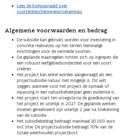
Lees de kompasnaald over
soortenbeschermingsprogramma’s
Algemene voorwaarden en bedrag
De subsidie kan gebruikt worden voor investering in
concrete realisaties op het terrein (eenmalige
inrichtingen) voor de vermelde soorten.
De geplande maatregelen richten zich op ingrepen die
een robuust leefgebiedsonderdeel voor een soort
creëren.
Het project kan enkel worden aangevraagd als een
projectsubsidie natuur niet mogelijk is. Dit wilt
zeggen, wanneer voor het project de opmaak of
inpassing in een natuurbeheerplan geen evidentie is.
Het project start ten vroegste na de goedkeuring van
het project en uiterlijk in 2027. De geplande werken
moeten gerealiseerd zijn uiterlijk 2 jaar na toekenning
van de subsidie.
Het subsidiebedrag bedraagt maximaal 30.000 euro
incl. btw. De projectsubsidie bedraagt 70% van de
totale weerhouden projectkost.