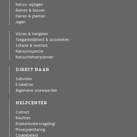
Natuur wijzigen
Bomen & bossen
Dieren & planten
Jagen
Vissen & hengelen
Toegankelijkheid & activiteiten
Schade & overlast
Natuurinspectie
Natuurbeheerplannen
DIRECT NAAR
Subsidies
E-loketten
Algemene voorwaarden
HELPCENTER
Contact
Klachten
Klokkenluidersregeling
Privacyverklaring
Cookiebeleid