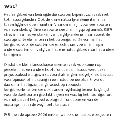
Wat?
Het leefgebied van bedreigde diersoorten beperkt zich vaak niet
tot natuurgebieden. Ook de kleine natuurlijke elementen in de
tussenliggende open ruimte in Vlaanderen zijn voor veel soorten
van levensbelang. Diverse soortenbeschermingsprogramma’s (SBP)
streven naar het versterken van dergelijke kleine, maar essentiële
soortgerichte elementen in het buitengebied. Ze vormen het
leefgebied voor de soorten die er zich thuis voelen én helpen
andere soorten om veilig van het ene natuurgebied naar het andere
te migreren.
Omdat die kleine landschapselementen vaak voorkomen op
percelen met een andere hoofdfunctie dan natuur, werd deze
projectsubsidie uitgewerkt, vooral als er geen mogelijkheid bestaat
voor opmaak of inpassing in een natuurbeheerplan. Er wordt
daarom in het bijzonder gefocust op robuuste
leefgebiedelementen die ook zonder regelmatig beheer lange tijd
voor de doelsoorten geschikt blijven en waarbij het hoofdgebruik
van het perceel het goed ecologisch functioneren van de
maatregel niet in de weg hoeft te staan.
(!) Binnen de oproep 2026 mikken we op snel haarbare projecten