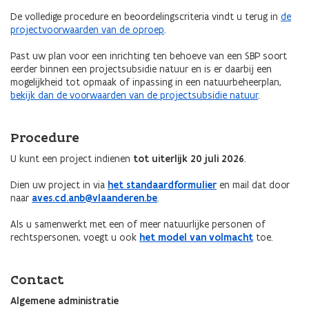
De volledige procedure en beoordelingscriteria vindt u terug in
de
projectvoorwaarden van de oproep
.
Past uw plan voor een inrichting ten behoeve van een SBP soort
eerder binnen een projectsubsidie natuur en is er daarbij een
mogelijkheid tot opmaak of inpassing in een natuurbeheerplan,
bekijk dan de voorwaarden van de projectsubsidie natuur
.
Procedure
U kunt een project indienen
tot uiterlijk 20 juli 2026
.
Dien uw project in via
het standaardformulier
en mail dat door
naar
aves.cd.anb@vlaanderen.be
.
Als u samenwerkt met een of meer natuurlijke personen of
rechtspersonen, voegt u ook
het model van volmacht
toe.
Contact
Algemene administratie