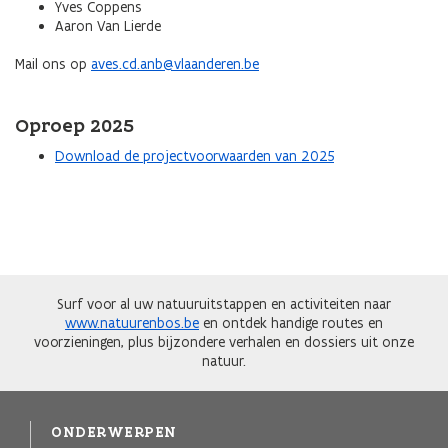
Yves Coppens
Aaron Van Lierde
Mail ons op
aves.cd.anb@vlaanderen.be
Oproep 2025
Download de projectvoorwaarden van 2025
Surf voor al uw natuuruitstappen en activiteiten naar
www.natuurenbos.be
en ontdek handige routes en
voorzieningen, plus bijzondere verhalen en dossiers uit onze
natuur.
ONDERWERPEN