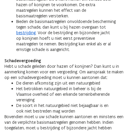
hazen of konijnen te voorkomen. De extra
maatregelen kunnen het effect van de
basismaatregelen versterken.
Bieden de basismaatregelen onvoldoende bescherming
tegen schade, dan kunt u bij hazen overgaan tot
bestrijding
. Voor de bestrijding en bijzondere jacht
op konijnen hoeft u niet eerst preventieve
maatregelen te nemen. Bestrijding kan enkel als er al
ernstige schade is aangericht.
Schadevergoeding
Hebt u schade geleden door hazen of konijnen? Dan kunt u in
aanmerking komen voor een vergoeding. Om aanspraak te maken
op een schadevergoeding moet u kunnen aantonen dat:
De dieren afkomstig zijn uit een natuurgebied
Het betrokken natuurgebied in beheer is bij de
Vlaamse overheid of een erkende terreinbeherende
vereniging
De soort in het natuurgebied niet bejaagbaar is en
ook niet bestreden mag worden
Bovendien moet u uw schade kunnen aantonen en minstens een
van de verplichte basismaatregelen genomen hebben. Indien
toegelaten, moet u bestrijding of bijzondere jacht hebben