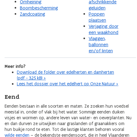
Omheining
afschrikkende
Boombescherming
geluiden
Zandcoating
Poppen
plaatsen
Verjaging door
een waakhond
Vlaggen,
ballonnen
en/of linten
Meer info?
Download de folder over edelherten en damherten
(pdf - 325 kB) >
Lees het dossier over het edelhert op Onze Natuur >
Eend
Eenden bestaan in alle soorten en maten. Ze zoeken hun voedsel
meestal in, onder of vlak bij het water. Sommige eenden duiken
visjes en wormen op, andere leven van water- en oeverplanten. Nu
en dan durven ze uitwijken naar graslanden of graanakkers om
hun buikje rond te eten. Tot die lastige klanten behoren vooral
wilde eenden
– de bekendste eendensoort, die in heel Vlaanderen