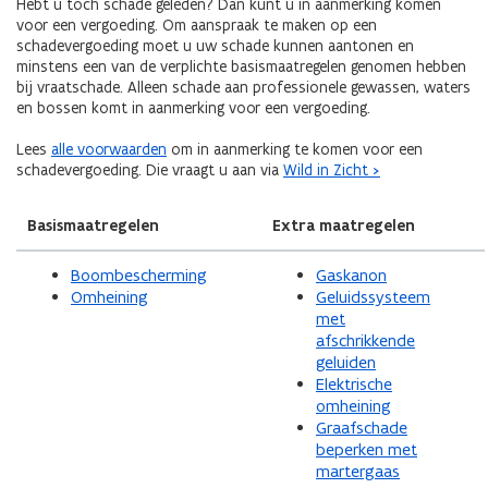
Hebt u toch schade geleden? Dan kunt u in aanmerking komen
voor een vergoeding. Om aanspraak te maken op een
schadevergoeding moet u uw schade kunnen aantonen en
minstens een van de verplichte basismaatregelen genomen hebben
bij vraatschade. Alleen schade aan professionele gewassen, waters
en bossen komt in aanmerking voor een vergoeding.
Lees
alle voorwaarden
om in aanmerking te komen voor een
schadevergoeding. Die vraagt u aan via
Wild in Zicht >
Basismaatregelen
Extra maatregelen
Boombescherming
Gaskanon
Omheining
Geluidssysteem
met
afschrikkende
geluiden
Elektrische
omheining
Graafschade
beperken met
martergaas