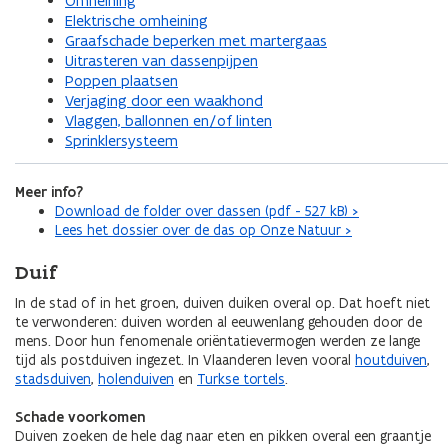
Omheining
Elektrische omheining
Graafschade beperken met martergaas
Uitrasteren van dassenpijpen
Poppen plaatsen
Verjaging door een waakhond
Vlaggen, ballonnen en/of linten
Sprinklersysteem
Meer info?
Download de folder over dassen (pdf - 527 kB) >
Lees het dossier over de das op Onze Natuur >
Duif
In de stad of in het groen, duiven duiken overal op. Dat hoeft niet
te verwonderen: duiven worden al eeuwenlang gehouden door de
mens. Door hun fenomenale oriëntatievermogen werden ze lange
tijd als postduiven ingezet. In Vlaanderen leven vooral
houtduiven
,
stadsduiven
,
holenduiven
en
Turkse tortels
.
Schade voorkomen
Duiven zoeken de hele dag naar eten en pikken overal een graantje