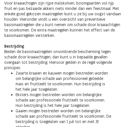
Voor kraaiachtigen zijn rijpe maïskolven, boomgaarden vol rijp
fruit en pas bezaaide akkers niets minder dan een feestmaal. Met
enkele goed gekozen maatregelen kunt u ze bij uw oogst vandaan
houden. Hieronder vindt u een overzicht van preventieve
basismaatregelen die u kunt nemen om schade door kraaiachtigen
te voorkomen. De extra maatregelen kunnen het effect van de
basismaatregelen versterken.
Bestrijding
Bieden de basismaatregelen onvoldoende bescherming tegen
schade door kraaiachtigen, dan kunt u in bepaalde gevallen
overgaan tot bestrijding. Hiervoor gelden in de regel volgende
principes:
Zwarte kraaien en kauwen mogen bestreden worden
om belangrijke schade aan professioneel geteelde
mais en fruitteelt te voorkomen. Hun bestrijding is
het hele jaar toegelaten.
Eksters mogen bestreden worden om belangrijke
schade aan professionele fruitteelt te voorkomen.
Hun bestrijding is het hele jaar toegelaten.
Gaaien mogen bestreden worden om belangrijke
schade aan professionele fruitteelt te voorkomen. De
bestrijding is toegelaten van 1 juli tot en met 31