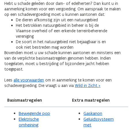
Hebt u schade geleden door dam- of edelherten? Dan kunt u in
aanmerking komen voor een vergoeding. Om aanspraak te maken
op een schadevergoeding moet u kunnen aantonen dat:
De dieren afkomstig zijn uit een natuurgebied
Het betrokken natuurgebied in beheer is bij de
Vlaamse overheid of een erkende terreinbeherende
vereniging
De soort in het natuurgebied niet bejaagbaar is en
ook niet bestreden mag worden
Bovendien moet u uw schade kunnen aantonen en minstens een
van de verplichte basismaatregelen genomen hebben. Indien
toegelaten, moet u bestrijding of bijzondere jacht hebben
toegepast.
Lees
alle voorwaarden
om in aanmerking te komen voor een
schadevergoeding. Die vraagt u aan via
Wild in Zicht >
Basismaatregelen
Extra maatregelen
Bewegende pop
Gaskanon
Elektrische
Geluidssysteem
omheining
met