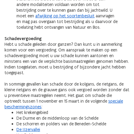
andere modaliteiten voldaan worden om tot
bestrijding over te kunnen gaan dan bij jachtwild. U
moet een
afwijking op het soortenbesluit
aanvragen
en mag pas overgaan tot bestrijding als u daarvoor de
toelating hebt ontvangen van Natuur en Bos.
Schadevergoeding
Hebt u schade geleden door ganzen? Dan kunt u in aanmerking
komen voor een vergoeding. Om aanspraak te maken op een
schadevergoeding moet u uw schade kunnen aantonen en
minstens een van de verplichte basismaatregelen genomen hebben.
Indien toegelaten, moet u bestrijding of bijzondere jacht hebben
toegepast.
In sommige gevallen kan schade door de kolgans, de rietgans, de
kleine rietgans en de grauwe gans ook vergoed worden zonder dat
u preventieve maatregelen neemt. Het gaat om schade die
optreedt tussen 1 november en 15 maart in de volgende
speciale
beschermingszones
:
Het krekengebied
De Durme en de middenloop van de Schelde
De schorren en polders van de Beneden-Schelde
De IJzervallei