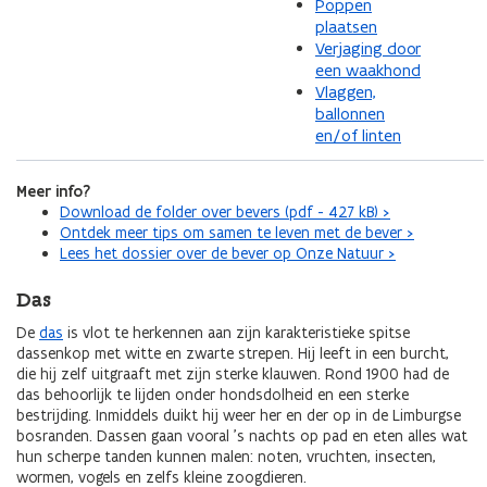
Poppen
plaatsen
Verjaging door
een waakhond
Vlaggen,
ballonnen
en/of linten
Meer info?
Download de folder over bevers (pdf - 427 kB) >
Ontdek meer tips om samen te leven met de bever >
Lees het dossier over de bever op Onze Natuur >
Das
De
das
is vlot te herkennen aan zijn karakteristieke spitse
dassenkop met witte en zwarte strepen. Hij leeft in een burcht,
die hij zelf uitgraaft met zijn sterke klauwen. Rond 1900 had de
das behoorlijk te lijden onder hondsdolheid en een sterke
bestrijding. Inmiddels duikt hij weer her en der op in de Limburgse
bosranden. Dassen gaan vooral ’s nachts op pad en eten alles wat
hun scherpe tanden kunnen malen: noten, vruchten, insecten,
wormen, vogels en zelfs kleine zoogdieren.