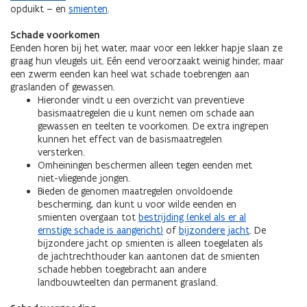
opduikt – en
smienten
.
Schade voorkomen
Eenden horen bij het water, maar voor een lekker hapje slaan ze
graag hun vleugels uit. Eén eend veroorzaakt weinig hinder, maar
een zwerm eenden kan heel wat schade toebrengen aan
graslanden of gewassen.
Hieronder vindt u een overzicht van preventieve
basismaatregelen die u kunt nemen om schade aan
gewassen en teelten te voorkomen. De extra ingrepen
kunnen het effect van de basismaatregelen
versterken.
Omheiningen beschermen alleen tegen eenden met
niet-vliegende jongen.
Bieden de genomen maatregelen onvoldoende
bescherming, dan kunt u voor wilde eenden en
smienten overgaan tot
bestrijding (enkel als er al
ernstige schade is aangericht)
of
bijzondere jacht
. De
bijzondere jacht op smienten is alleen toegelaten als
de jachtrechthouder kan aantonen dat de smienten
schade hebben toegebracht aan andere
landbouwteelten dan permanent grasland.