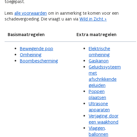
toegepast.
Lees
alle voorwaarden
om in aanmerking te komen voor een
schadevergoeding. Die vraagt u aan via
Wild in Zicht >
Basismaatregelen
Extra maatregelen
Bewegende pop
Elektrische
Omheining
omheining
Boombescherming
Gaskanon
Geluidssysteem
met
afschrikkende
geluiden
Poppen
plaatsen
Ultrasone
apparaten
Verjaging door
een waakhond
Vlaggen,
ballonnen