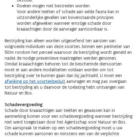
oktober.
Roeken mogen niet bestreden worden.
Voor andere teelten of schade aan wilde fauna kan in
uitzonderlijke gevallen van bovenstaande principes
worden afgeweken wanneer ernstige schade door
kraaiachtigen door de aanvrager aantoonbaar is.
Bestrijding kan alleen worden uitgeoefend ten aanzien van
volgroeide individuen van deze soorten, binnen een perimeter van
150m rondom het perceel waarvoor de bestrijding wordt gemeld en
nadat de nodige preventieve maatregelen werden genomen.
Omdat kraaiachtigen behoren tot de beschermde diersoorten
moet er aan andere modaliteiten voldaan worden om tot
bestrijding over te kunnen gaan dan bij jachtwild. U moet een
afwijking op het soortenbesluit
aanvragen en mag pas overgaan
tot bestrijding als u daarvoor de toelating hebt ontvangen van
Natuur en Bos.
Schadevergoeding
Schade door kraaiachtigen aan teelten en gewassen kan in
aanmerking komen voor een schadevergoeding wanneer bestrijding
niet werd toegestaan door het Agentschap voor Natuur en Bos.
Om aanspraak te maken op een schadevergoeding moet u uw
schade kunnen aantonen en minstens een van de verplichte