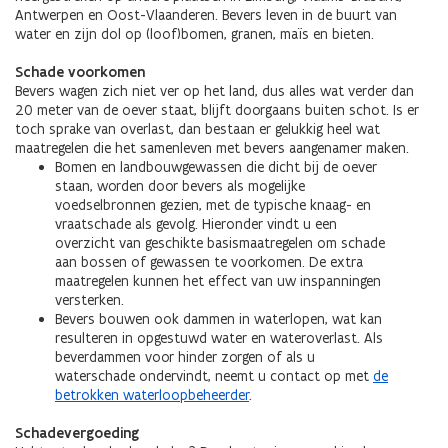
Antwerpen en Oost-Vlaanderen. Bevers leven in de buurt van
water en zijn dol op (loof)bomen, granen, maïs en bieten.
Schade voorkomen
Bevers wagen zich niet ver op het land, dus alles wat verder dan
20 meter van de oever staat, blijft doorgaans buiten schot. Is er
toch sprake van overlast, dan bestaan er gelukkig heel wat
maatregelen die het samenleven met bevers aangenamer maken.
Bomen en landbouwgewassen die dicht bij de oever
staan, worden door bevers als mogelijke
voedselbronnen gezien, met de typische knaag- en
vraatschade
als gevolg. Hieronder vindt u een
overzicht van geschikte basismaatregelen om schade
aan bossen of gewassen te voorkomen. De extra
maatregelen kunnen het effect van uw inspanningen
versterken.
Bevers bouwen ook dammen in waterlopen, wat kan
resulteren in opgestuwd water en
wateroverlast. Als
beverdammen voor hinder zorgen of als u
waterschade ondervindt, neemt u contact op met
de
betrokken waterloopbeheerder
.
Schadevergoeding