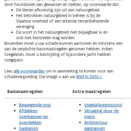
door houtduiven aan gewassen en teelten, op voorwaarde dat:
De dieren afkomstig zijn uit een natuurgebied
Het betrokken natuurgebied in beheer is bij de
Vlaamse overheid of een erkende terreinbeherende
vereniging
De soort in het natuurgebied niet bejaagbaar is en
ook niet bestreden mag worden
Bovendien moet u uw schade kunnen aantonen en minstens een
van de verplichte basismaatregelen genomen hebben. Indien
toegelaten, moet u bestrijding of bijzondere jacht hebben
toegepast.
Lees
alle voorwaarden
om in aanmerking te komen voor een
schadevergoeding. Die vraagt u aan via
Wild in Zicht >
Basismaatregelen
Extra maatregelen
Bewegende pop
Vogelafweerpistool
Afdekken,
Verjaging door de
overkappen en
mens
overdekken
Architectuur
Gaskanon
aanpassen