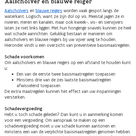
Aalscholver en blauwe reiger
Aalscholvers
en
blauwe reigers
worden vaak gespot langs de
waterkant. Logisch, want ze zijn dol op vis. Meestal jagen ze in
rivieren, meren en kanalen, maar ook kweek-, vis- en siervijvers
laten ze niet links liggen. Met hun hongerige snavels kunnen ze heel
wat schade aanrichten. Gelukkig bestaan er manieren om
aalscholvers en blauwe reigers bij uw vijver weg te houden.
Hieronder vindt u een overzicht van preventieve basismaatregelen.
Schade voorkomen
Om aalscholvers en blauwe reigers op een afstand te houden kunt
u:
Een van de eerste twee basismaatregelen toepassen
Minstens drie van de zes laatste basismaatregelen
afwisselend toepassen
De extra maatregelen kunnen het effect van uw inspanningen
versterken.
Schadevergoeding
Hebt u toch schade geleden? Dan kunt u in aanmerking komen
voor een vergoeding. Om aanspraak te maken op een
schadevergoeding moet u uw schade kunnen aantonen en
minstens een van de verplichte basismaatregelen genomen hebben.