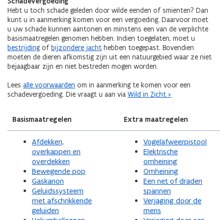
Schadevergoeding
Hebt u toch schade geleden door wilde eenden of smienten? Dan
kunt u in aanmerking komen voor een vergoeding. Daarvoor moet
u uw schade kunnen aantonen en minstens een van de verplichte
basismaatregelen genomen hebben. Indien toegelaten, moet u
bestrijding
of
bijzondere jacht
hebben toegepast. Bovendien
moeten de dieren afkomstig zijn uit een natuurgebied waar ze niet
bejaagbaar zijn en niet bestreden mogen worden.
Lees
alle voorwaarden
om in aanmerking te komen voor een
schadevergoeding. Die vraagt u aan via
Wild in Zicht >
Basismaatregelen
Extra maatregelen
Afdekken,
Vogelafweerpistool
overkappen en
Elektrische
overdekken
omheining
Bewegende pop
Omheining
Gaskanon
Een net of draden
Geluidssysteem
spannen
met afschrikkende
Verjaging door de
geluiden
mens