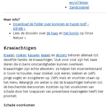
en/of linten
Zandcoating
Meer info?
Download de folder over konijnen en hazen (pdf -
631 kB) >
Lees de dossiers over
de haas
en
het konijn
op Onze
Natuur >
Kraaiachtigen
Kraaien
,
roeken
,
kauwen
,
gaaien
en
eksters
behoren allemaal tot
dezelfde familie: de kraaiachtigen. Stuk voor stuk zijn het taaie
dieren die in barre omstandigheden kunnen overleven.
Kraaiachtigen zijn echte alleseters: ze helpen het insectenbestand
in toom te houden, maar slokken ook eieren, slakken en zelfs
jonge vogels en zoogdieren op. Zelfs maïs en vruchten staan op
het menu. Belangrijk om weten is dat de kraaiachtigen behoren tot
de beschermde diersoorten. Inzetten op het voorkomen van
schade door het toepassen van preventieve maatregelen heeft hier
prioriteit.
Schade voorkomen