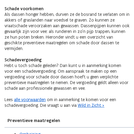
Schade voorkomen
Als dassen honger hebben, durven ze de bosrand te verlaten om in
akkers of graslanden naar voedsel te graven. Zo kunnen
ze
vraatschade veroorzaken aan gewassen. Dassenpijpen kunnen ook
gevaarlijk zijn voor vee: als runderen in zo’n pijp trappen, kunnen
ze hun poten breken. Hieronder vindt u een overzicht van
geschikte preventieve maatregelen om schade door dassen te
vermijden.
Schadevergoeding
Hebt u toch schade geleden? Dan kunt u in aanmerking komen
voor een schadevergoeding. Om aanspraak te maken op een
vergoeding voor schade door dassen hoeft u geen verplichte
preventieve maatregelen te nemen. De vergoeding geldt alleen voor
schade aan professionele gewassen en vee.
Lees
alle voorwaarden
om in aanmerking te komen voor een
schadevergoeding. Die vraagt u aan via
Wild in Zicht >
Preventieve maatregelen