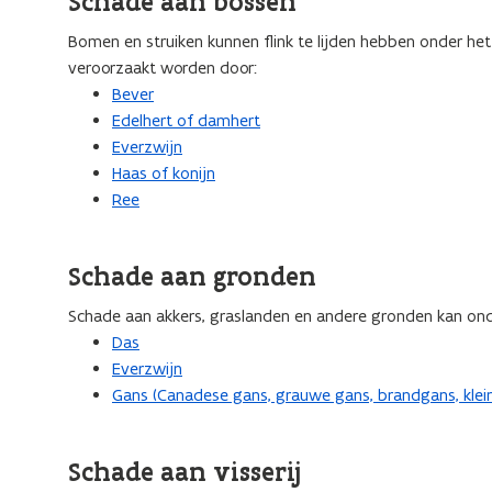
Schade aan bossen
Bomen en struiken kunnen flink te lijden hebben onder he
veroorzaakt worden door:
Bever
Edelhert of damhert
Everzwijn
Haas of konijn
Ree
Schade aan gronden
Schade aan akkers, graslanden en andere gronden kan on
Das
Everzwijn
Gans (Canadese gans, grauwe gans, brandgans, klein
Schade aan visserij