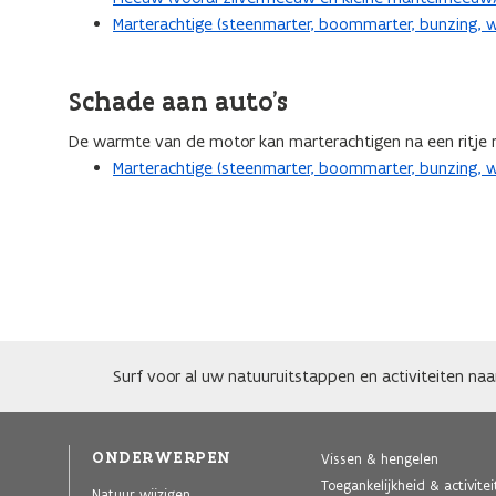
Marterachtige (steenmarter, boommarter, bunzing, we
Schade aan auto’s
De warmte van de motor kan marterachtigen na een ritje 
Marterachtige (steenmarter, boommarter, bunzing, we
Surf voor al uw natuuruitstappen en activiteiten na
ONDERWERPEN
Vissen & hengelen
Toegankelijkheid & activite
Natuur wijzigen