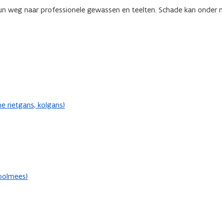
 hun weg naar professionele gewassen en teelten. Schade kan onder
e rietgans, kolgans)
oolmees)