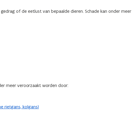
t gedrag of de eetlust van bepaalde dieren. Schade kan onder meer
der meer veroorzaakt worden door:
e rietgans, kolgans)