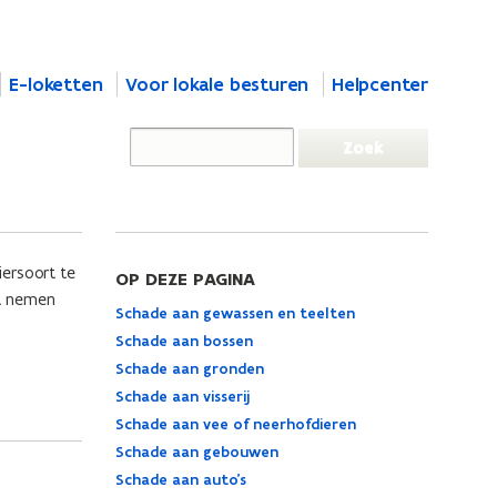
E-loketten
Voor lokale besturen
Helpcenter
iersoort te
OP DEZE PAGINA
nt nemen
Schade aan gewassen en teelten
Schade aan bossen
Schade aan gronden
Schade aan visserij
Schade aan vee of neerhofdieren
Schade aan gebouwen
Schade aan auto’s