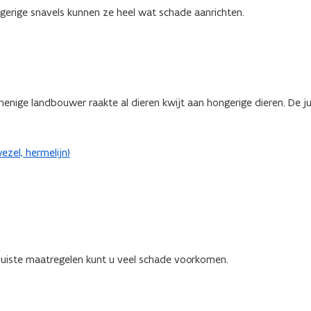
ongerige snavels kunnen ze heel wat schade aanrichten.
enige landbouwer raakte al dieren kwijt aan hongerige dieren. De ju
zel, hermelijn)
 juiste maatregelen kunt u veel schade voorkomen.
)