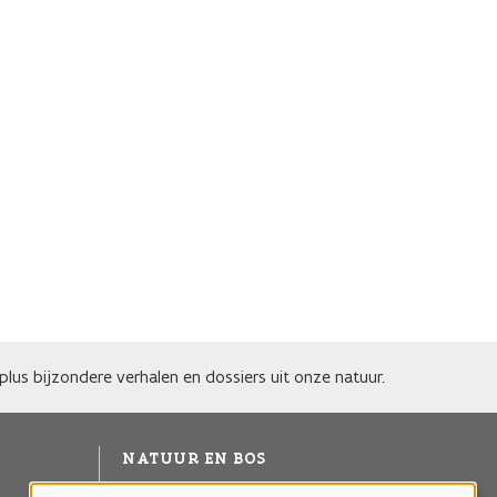
lus bijzondere verhalen en dossiers uit onze natuur.
NATUUR EN BOS
Agentschap voor Natuur en Bos