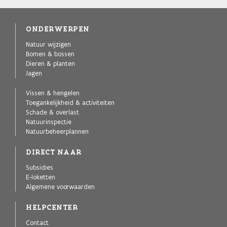
ONDERWERPEN
Natuur wijzigen
Bomen & bossen
Dieren & planten
Jagen
Vissen & hengelen
Toegankelijkheid & activiteiten
Schade & overlast
Natuurinspectie
Natuurbeheerplannen
DIRECT NAAR
Subsidies
E-loketten
Algemene voorwaarden
HELPCENTER
Contact