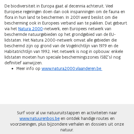
De biodiversiteit in Europa gaat al decennia achteruit. Veel
Europese regeringen doen dan ook inspanningen om de fauna en
flora in hun land te beschermen. In 2001 werd beslist om die
bescherming ook in Europees verband aan te pakken. Dat gebeurt
via het
Natura 2000
-netwerk, een Europees netwerk van
beschermde natuurgebieden op het grondgebied van de EU-
lidstaten. Het Natura 2000-netwerk omvat alle gebieden die
beschermd zijn op grond van de Vogelrichtlijn van 1979 en de
Habitatrichtlijn van 1992. Het netwerk is nog in opbouw: enkele
lidstaten moeten hun speciale beschermingszones (SBZ’s) nog
definitief aanwijzen.
Meer info op
www.natura2000.vlaanderen.be
Surf voor al uw natuuruitstappen en activiteiten naar
www.natuurenbos.be
en ontdek handige routes en
voorzieningen, plus bijzondere verhalen en dossiers uit onze
natuur.