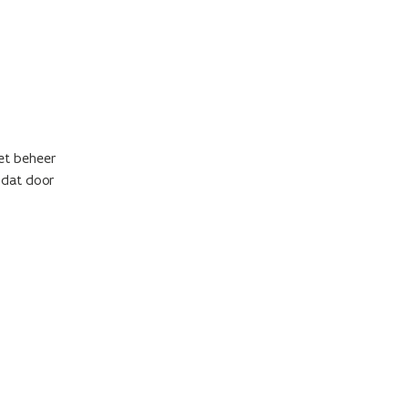
het beheer
 dat door