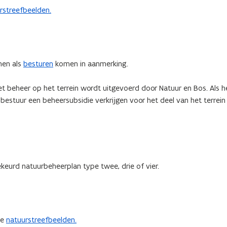
rstreefbeelden.
nen als
besturen
komen in aanmerking.
et beheer op het terrein wordt uitgevoerd door Natuur en Bos. Als 
 bestuur een beheersubsidie verkrijgen voor het deel van het terrein
keurd natuurbeheerplan type twee, drie of vier.
de
natuurstreefbeelden.