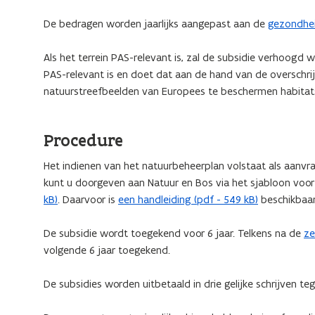
De bedragen worden jaarlijks aangepast aan de
gezondhe
Als het terrein PAS-relevant is, zal de subsidie verhoogd 
PAS-relevant is en doet dat aan de hand van de overschri
natuurstreefbeelden van Europees te beschermen habitat
Procedure
Het indienen van het natuurbeheerplan volstaat als aanvr
kunt u doorgeven aan Natuur en Bos via het sjabloon voo
kB)
. Daarvoor is
een handleiding (pdf - 549 kB)
beschikbaar
De subsidie wordt toegekend voor 6 jaar. Telkens na de
ze
volgende 6 jaar toegekend.
De subsidies worden uitbetaald in drie gelijke schrijven teg