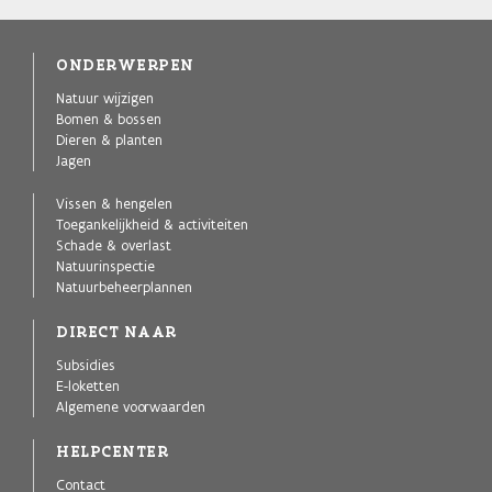
ONDERWERPEN
Natuur wijzigen
Bomen & bossen
Dieren & planten
Jagen
Vissen & hengelen
Toegankelijkheid & activiteiten
Schade & overlast
Natuurinspectie
Natuurbeheerplannen
DIRECT NAAR
Subsidies
E-loketten
Algemene voorwaarden
HELPCENTER
Contact