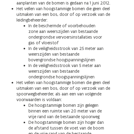
aanplanten van de bomen is gedaan na 1 juni 2012.
Het vellen van hoogstammige bomen die geen deel
uitmaken van een bos, door of op verzoek van de
leidingbeheerder:
In de beschermde of voorbehouden
zone aan weerszijden van bestaande
ondergrondse vervoersinstallaties voor
gas of vloeistof
In de veiligheidsstrook van 25 meter aan
weerszijden van bestaande
bovengrondse hoogspanningslijnen
In de veiligheidsstrook van 5 meter aan
weerszijden van bestaande
ondergrondse hoogspanningslijnen
Het vellen van hoogstammige bomen die geen deel
uitmaken van een bos, door of op verzoek van de
spoorwegbeheerder, als aan een van volgende
voorwaarden is voldaan:
De hoogstammige bomen zijn gelegen
binnen een ruimte van 20 meter van de
vrije rand van de bestaande spoorweg
De hoogstammige bomen zijn hoger dan
de afstand tussen de voet van de boom
en de vrije rand van de bestaande