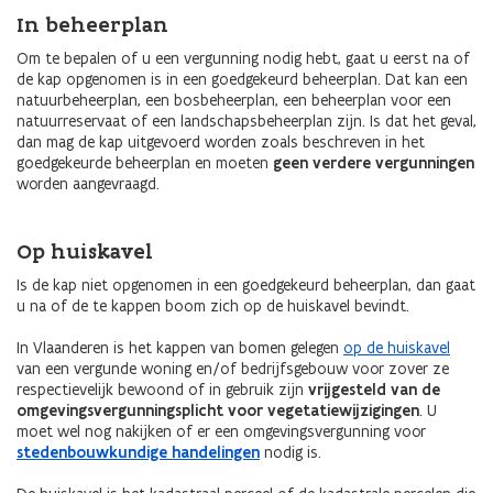
In beheerplan
Om te bepalen of u een vergunning nodig hebt, gaat u eerst na of
de kap opgenomen is in een goedgekeurd beheerplan. Dat kan een
natuurbeheerplan, een bosbeheerplan, een beheerplan voor een
natuurreservaat of een landschapsbeheerplan zijn. Is dat het geval,
dan mag de kap uitgevoerd worden zoals beschreven in het
goedgekeurde beheerplan en moeten
geen verdere vergunningen
worden aangevraagd.
Op huiskavel
Is de kap niet opgenomen in een goedgekeurd beheerplan, dan gaat
u na of de te kappen boom zich op de huiskavel bevindt.
In Vlaanderen is het kappen van bomen gelegen
op de huiskavel
van een vergunde woning en/of bedrijfsgebouw voor zover ze
respectievelijk bewoond of in gebruik zijn
vrijgesteld van de
omgevingsvergunningsplicht voor vegetatiewijzigingen
. U
moet wel nog nakijken of er een omgevingsvergunning voor
stedenbouwkundige handelingen
nodig is.