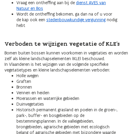
Vraag een ontheffing aan bij de
dienst AVES van
Natuur en Bos
Wordt de ontheffing bekomen, ga dan na of u voor
de kap ook een
stedenbouwkundige vergunning
nodig
hebt
Verboden te wijzigen vegetatie of KLE’s
Bomen buiten bossen kunnen voorkomen in vegetaties en worden
zelf als kleine landschapselementen (KLE) beschouwd.
In Vlaanderen is het wijzigen van de volgende specifieke
vegetatietypes en kleine landschapselementen verboden:
Holle wegen
Graften
Bronnen
Vennen en heiden
Moerassen en waterrijke gebieden
Duinvegetaties
Historisch permanent grasland en poelen in de groen-,
park-, buffer- en bosgebieden op de
bestemmingsplannen. In de valleigebieden,
brongebieden, agrarische gebieden met ecologisch
belang of agrarische gebieden met bijzondere waarde