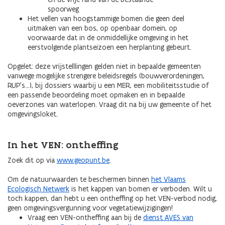
spoorweg
Het vellen van hoogstammige bomen die geen deel
uitmaken van een bos, op openbaar domein, op
voorwaarde dat in de onmiddellijke omgeving in het
eerstvolgende plantseizoen een herplanting gebeurt.
Opgelet: deze vrijstelllingen gelden niet in bepaalde gemeenten
vanwege mogelijke strengere beleidsregels (bouwverordeningen,
RUP’s…), bij dossiers waarbij u een MER, een mobiliteitsstudie of
een passende beoordeling moet opmaken en in bepaalde
oeverzones van waterlopen. Vraag dit na bij uw gemeente of het
omgevingsloket.
In het VEN: ontheffing
Zoek dit op via
www.geopunt.be
.
Om de natuurwaarden te beschermen binnen
het Vlaams
Ecologisch Netwerk
is het kappen van bomen er verboden. Wilt u
toch kappen, dan hebt u een ontheffing op het VEN-verbod nodig,
geen omgevingsvergunning voor vegetatiewijzigingen!
Vraag een VEN-ontheffing aan bij de
dienst AVES van