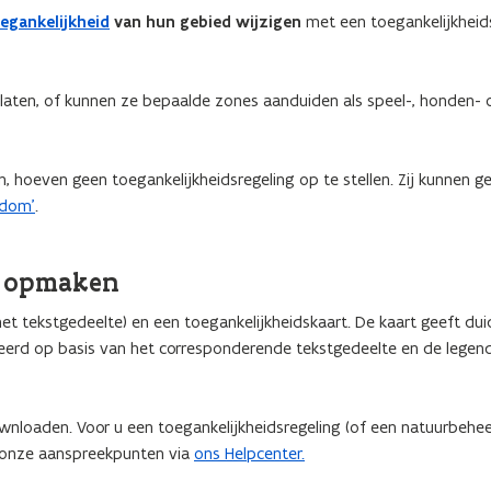
egankelijkheid
van hun gebied wijzigen
met een toegankelijkheids
aten, of kunnen ze bepaalde zones aanduiden als speel-, honden- 
, hoeven geen toegankelijkheidsregeling op te stellen. Zij kunnen ge
ndom’
.
g opmaken
et tekstgedeelte) en een toegankelijkheidskaart. De kaart geeft duid
eerd op basis van het corresponderende tekstgedeelte en de legend
wnloaden. Voor u een toegankelijkheidsregeling (of een natuurbehee
n onze aanspreekpunten via
ons Helpcenter.