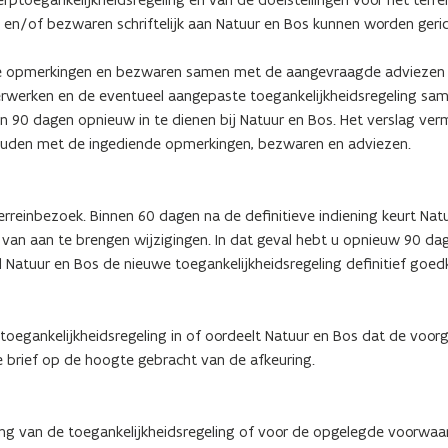
en/of bezwaren schriftelijk aan Natuur en Bos kunnen worden geri
alle opmerkingen en bezwaren samen met de aangevraagde adviezen
erwerken en de eventueel aangepaste toegankelijkheidsregeling sa
n 90 dagen opnieuw in te dienen bij Natuur en Bos. Het verslag ver
houden met de ingediende opmerkingen, bezwaren en adviezen.
reinbezoek. Binnen 60 dagen na de definitieve indiening keurt Nat
t van aan te brengen wijzigingen. In dat geval hebt u opnieuw 90 dag
l Natuur en Bos de nieuwe toegankelijkheidsregeling definitief goed
toegankelijkheidsregeling in of oordeelt Natuur en Bos dat de voor
 brief op de hoogte gebracht van de afkeuring.
ing van de toegankelijkheidsregeling of voor de opgelegde voorwaa