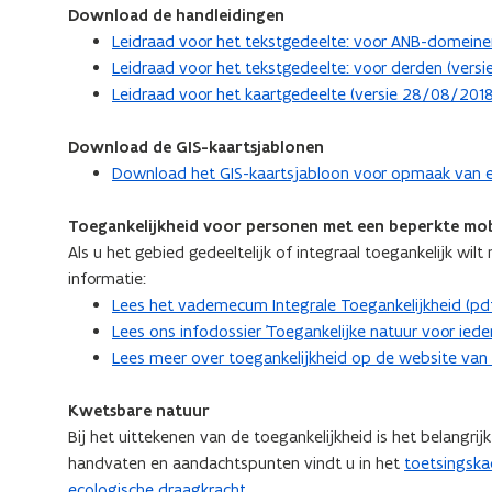
Download de handleidingen
Leidraad voor het tekstgedeelte: voor ANB-domeinen
Leidraad voor het tekstgedeelte: voor derden (vers
Leidraad voor het kaartgedeelte (versie 28/08/2018)
Download de GIS-kaartsjablonen
Download het GIS-kaartsjabloon voor opmaak van een 
Toegankelijkheid voor personen met een beperkte mobi
Als u het gebied gedeeltelijk of integraal toegankelijk wil
informatie:
Lees het vademecum Integrale Toegankelijkheid (pdf
Lees ons infodossier 'Toegankelijke natuur voor iede
Lees meer over toegankelijkheid op de website van
Kwetsbare natuur
Bij het uittekenen van de toegankelijkheid is het belangr
handvaten en aandachtspunten vindt u in het
toetsingska
ecologische draagkracht
.