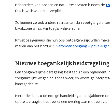
Beheerders van bossen en natuurreservaten kunnen de
to
Dat is weliswaar niet verplicht.
Zo kunnen ze ook andere recreanten dan voetgangers toel
bivakzone of als vrij toegankelijke zone.
Privéboseigenaars die hun bos ontoegankelijk willen maken
maken van het bord V.14
'verboden toegang – privé-eige
Nieuwe toegankelijkheidsregelin
Een toegankelijkheidsregeling bestaat uit een reglement (h
toegankelijke wegen en zones weer, en wordt geïnterpret
kaartgedeelte.
Hieronder kunt u de nodige handleidingen en sjablonen do
opstelt, vraagt u best eerst een overleg aan met een va