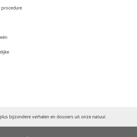
e procedure
ieën
lijke
lus bijzondere verhalen en dossiers uit onze natuur.