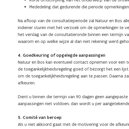
Mededeling dat gedurende die periode opmerkingen 
Na afloop van de consultatieperiode zal Natuur en Bos 
indiener sturen met het verzoek om de opmerkingen te v
het verslag van de consultatieronde binnen een termijn va
waarom en op welke wijze al dan niet rekening werd ge
4. Goedkeuring of opgelegde aanpassingen
Natuur en Bos kan eventueel contact opnemen voor een ter
de toegankelijkheidsregeling goed of bezorgt het een lijs
om de toegankelijkheidsregeling aan te passen. Daarna za
afkeuren.
Dient u binnen die termijn van 90 dagen geen aangepaste 
aanpassingen niet voldoen, dan wordt u per aangetekende
5. Comité van beroep
Als u niet akkoord gaat met de motivering voor de afkeur