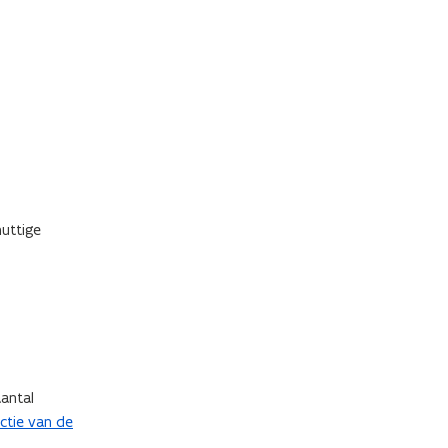
nuttige
aantal
ctie van de