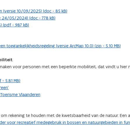
 (versie 10/09/2025) (doc - 85 kB)
ie 24/05/2024) (doc - 778 kB)
 (pdf - 987 kB)
toegankelijkheidsregeling (versie ArcMap 10.0) (zip - 5.10 MB)
liteit
t maken voor personen met een beperkte mobiliteit, dat vindt u hier 
 - 5.81 MB)
reen'
 Toerisme Vlaanderen
ijk om rekening te houden met de kwetsbaarheid van de natuur. Een 
der voor recreatief medegebruik in bossen en natuurgebieden in fun