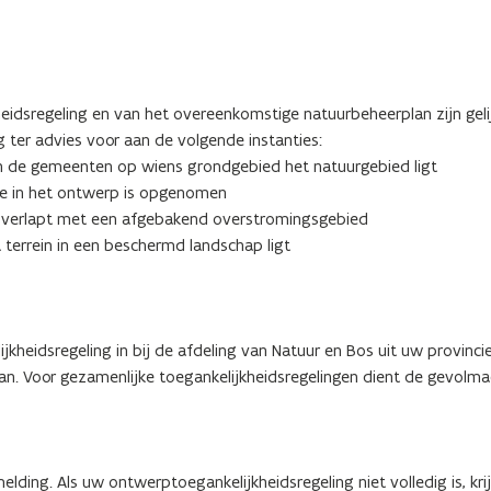
idsregeling en van het overeenkomstige natuurbeheerplan zijn geli
g ter advies voor aan de volgende instanties:
n de gemeenten op wiens grondgebied het natuurgebied ligt
ne in het ontwerp is opgenomen
 overlapt met een afgebakend overstromingsgebied
terrein in een beschermd landschap ligt
heidsregeling in bij de afdeling van Natuur en Bos uit uw provincie
. Voor gezamenlijke toegankelijkheidsregelingen dient de gevolma
ding. Als uw ontwerptoegankelijkheidsregeling niet volledig is, kri