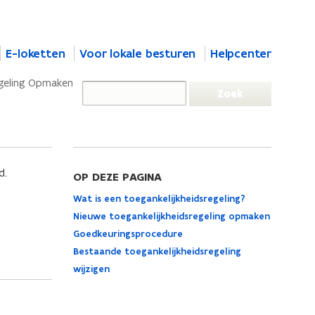
E-loketten
Voor lokale besturen
Helpcenter
egeling Opmaken
d.
OP DEZE PAGINA
Wat is een toegankelijkheidsregeling?
Nieuwe toegankelijkheidsregeling opmaken
Goedkeuringsprocedure
Bestaande toegankelijkheidsregeling
wijzigen