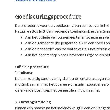
Goedkeuringsprocedure
De procedures voor de goedkeuring van een toegankelijkhe
Natuur en Bos legt de ingediende toegankelijkheidsregelin
Aan het college van burgemeester en schepenen va
Aan de gemeentelijke jeugdraad als er een speelzo
Aan de beheerder van de waterweg als het terrein
Aan het agentschap voor Onroerend Erfgoed als het 
Officiële procedure
1. Indienen
Na een voorafgaand overleg dient u de ontwerptoegankelijk
mogelijk samen met het overeenkomstige natuurbeheerplan
de erkende bosgroep het beheerplan in uw naam in.
2. Ontvangstmelding
Binnen één maand na het indienen krijgt u een ontvangstmel