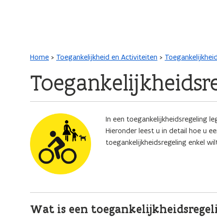
Main navigation
Kruimelpad
Home
Toegankelijkheid en Activiteiten
Toegankelijkhei
Toegankelijkheids
Afbeelding
In een toegankelijkheidsregeling le
Hieronder leest u in detail hoe u e
toegankelijkheidsregeling enkel wi
Wat is een toegankelijkheidsregel