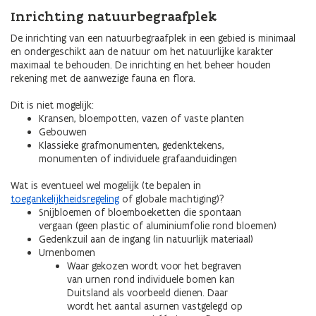
Inrichting natuurbegraafplek
De inrichting van een natuurbegraafplek in een gebied is minimaal
en ondergeschikt aan de natuur om het natuurlijke karakter
maximaal te behouden. De inrichting en het beheer houden
rekening met de aanwezige fauna en flora.
Dit is niet mogelijk:
Kransen, bloempotten, vazen of vaste planten
Gebouwen
Klassieke grafmonumenten, gedenktekens,
monumenten of individuele grafaanduidingen
Wat is eventueel wel mogelijk (te bepalen in
toegankelijkheidsregeling
of globale machtiging)?
Snijbloemen of bloemboeketten die spontaan
vergaan (geen plastic of aluminiumfolie rond bloemen)
Gedenkzuil aan de ingang (in natuurlijk materiaal)
Urnenbomen
Waar gekozen wordt voor het begraven
van urnen rond individuele bomen kan
Duitsland als voorbeeld dienen. Daar
wordt het aantal asurnen vastgelegd op