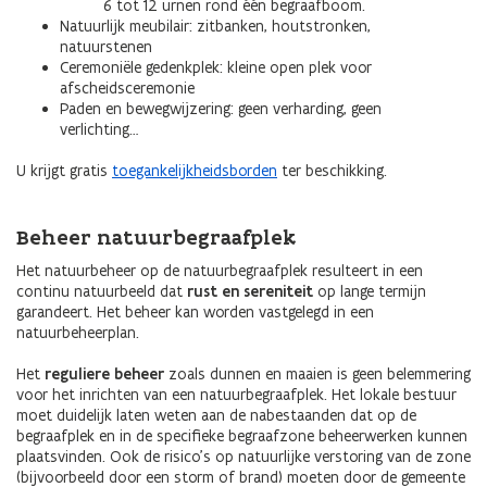
6 tot 12 urnen rond één begraafboom.
Natuurlijk meubilair: zitbanken, houtstronken,
natuurstenen
Ceremoniële gedenkplek: kleine open plek voor
afscheidsceremonie
Paden en bewegwijzering: geen verharding, geen
verlichting…
U krijgt gratis
toegankelijkheidsborden
ter beschikking.
Beheer natuurbegraafplek
Het natuurbeheer op de natuurbegraafplek resulteert in een
continu natuurbeeld dat
rust en sereniteit
op lange termijn
garandeert. Het beheer kan worden vastgelegd in een
natuurbeheerplan.
Het
reguliere beheer
zoals dunnen en maaien is geen belemmering
voor het inrichten van een natuurbegraafplek. Het lokale bestuur
moet duidelijk laten weten aan de nabestaanden dat op de
begraafplek en in de specifieke begraafzone beheerwerken kunnen
plaatsvinden. Ook de risico’s op natuurlijke verstoring van de zone
(bijvoorbeeld door een storm of brand) moeten door de gemeente