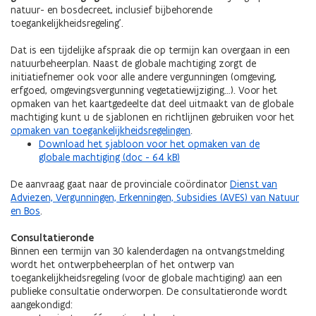
natuur- en bosdecreet, inclusief bijbehorende
toegankelijkheidsregeling’.
Dat is een tijdelijke afspraak die op termijn kan overgaan in een
natuurbeheerplan. Naast de globale machtiging zorgt de
initiatiefnemer ook voor alle andere vergunningen (omgeving,
erfgoed, omgevingsvergunning vegetatiewijziging…). Voor het
opmaken van het kaartgedeelte dat deel uitmaakt van de globale
machtiging kunt u de sjablonen en richtlijnen gebruiken voor het
opmaken van toegankelijkheidsregelingen
.
Download het sjabloon voor het opmaken van de
globale machtiging (doc - 64 kB)
De aanvraag gaat naar de provinciale coördinator
Dienst van
Adviezen, Vergunningen, Erkenningen, Subsidies (AVES) van Natuur
en Bos
.
Consultatieronde
Binnen een termijn van 30 kalenderdagen na ontvangstmelding
wordt het ontwerpbeheerplan of het ontwerp van
toegankelijkheidsregeling (voor de globale machtiging) aan een
publieke consultatie onderworpen. De consultatieronde wordt
aangekondigd: