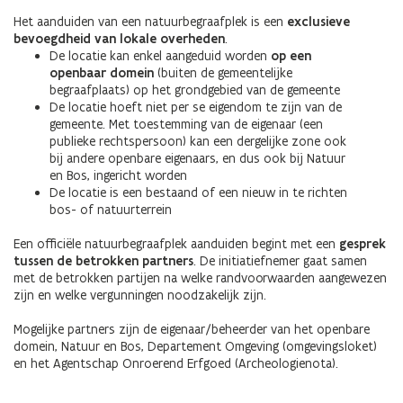
Het aanduiden van een natuurbegraafplek is een
exclusieve
bevoegdheid van lokale overheden
.
De locatie kan enkel aangeduid worden
op een
openbaar domein
(buiten de gemeentelijke
begraafplaats) op het grondgebied van de gemeente
De locatie hoeft niet per se eigendom te zijn van de
gemeente. Met toestemming van de eigenaar (een
publieke rechtspersoon) kan een dergelijke zone ook
bij andere openbare eigenaars, en dus ook bij Natuur
en Bos, ingericht worden
De locatie is een bestaand of een nieuw in te richten
bos- of natuurterrein
Een officiële natuurbegraafplek aanduiden begint met een
gesprek
tussen de betrokken partners
. De initiatiefnemer gaat samen
met de betrokken partijen na welke randvoorwaarden aangewezen
zijn en welke vergunningen noodzakelijk zijn.
Mogelijke partners zijn de eigenaar/beheerder van het openbare
domein, Natuur en Bos, Departement Omgeving (omgevingsloket)
en het Agentschap Onroerend Erfgoed (Archeologienota).