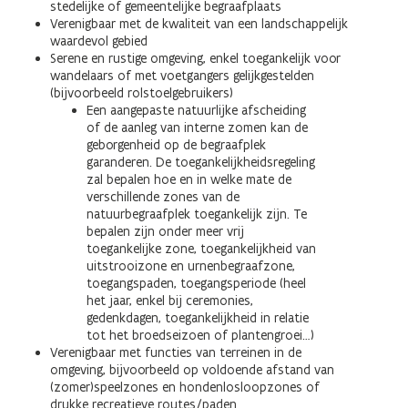
stedelijke of gemeentelijke begraafplaats
Verenigbaar met de kwaliteit van een landschappelijk
waardevol gebied
Serene en rustige omgeving, enkel toegankelijk voor
wandelaars of met voetgangers gelijkgestelden
(bijvoorbeeld rolstoelgebruikers)
Een aangepaste natuurlijke afscheiding
of de aanleg van interne zomen kan de
geborgenheid op de begraafplek
garanderen. De toegankelijkheidsregeling
zal bepalen hoe en in welke mate de
verschillende zones van de
natuurbegraafplek toegankelijk zijn. Te
bepalen zijn onder meer vrij
toegankelijke zone, toegankelijkheid van
uitstrooizone en urnenbegraafzone,
toegangspaden, toegangsperiode (heel
het jaar, enkel bij ceremonies,
gedenkdagen, toegankelijkheid in relatie
tot het broedseizoen of plantengroei…)
Verenigbaar met functies van terreinen in de
omgeving, bijvoorbeeld op voldoende afstand van
(zomer)speelzones en hondenlosloopzones of
drukke recreatieve routes/paden