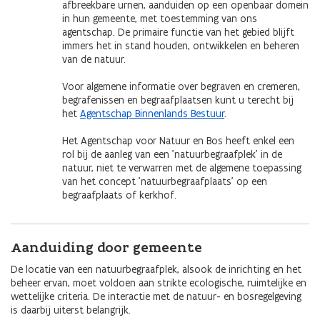
afbreekbare urnen, aanduiden op een openbaar domein
in hun gemeente, met toestemming van ons
agentschap. De primaire functie van het gebied blijft
immers het in stand houden, ontwikkelen en beheren
van de natuur.
Voor algemene informatie over begraven en cremeren,
begrafenissen en begraafplaatsen kunt u terecht bij
het
Agentschap Binnenlands Bestuur
.
Het Agentschap voor Natuur en Bos heeft enkel een
rol bij de aanleg van een 'natuurbegraafplek' in de
natuur, niet te verwarren met de algemene toepassing
van het concept 'natuurbegraafplaats' op een
begraafplaats of kerkhof.
Aanduiding door gemeente
De locatie van een natuurbegraafplek, alsook de inrichting en het
beheer ervan, moet voldoen aan strikte ecologische, ruimtelijke en
wettelijke criteria. De interactie met de natuur- en bosregelgeving
is daarbij uiterst belangrijk.