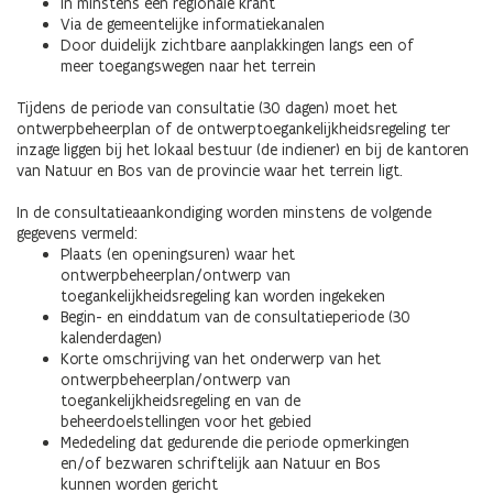
In minstens één regionale krant
Via de gemeentelijke informatiekanalen
Door duidelijk zichtbare aanplakkingen langs een of
meer toegangswegen naar het terrein
Tijdens de periode van consultatie (30 dagen) moet het
ontwerpbeheerplan of de ontwerptoegankelijkheidsregeling ter
inzage liggen bij het lokaal bestuur (de indiener) en bij de kantoren
van Natuur en Bos van de provincie waar het terrein ligt.
In de consultatieaankondiging worden minstens de volgende
gegevens vermeld:
Plaats (en openingsuren) waar het
ontwerpbeheerplan/ontwerp van
toegankelijkheidsregeling kan worden ingekeken
Begin- en einddatum van de consultatieperiode (30
kalenderdagen)
Korte omschrijving van het onderwerp van het
ontwerpbeheerplan/ontwerp van
toegankelijkheidsregeling en van de
beheerdoelstellingen voor het gebied
Mededeling dat gedurende die periode opmerkingen
en/of bezwaren schriftelijk aan Natuur en Bos
kunnen worden gericht