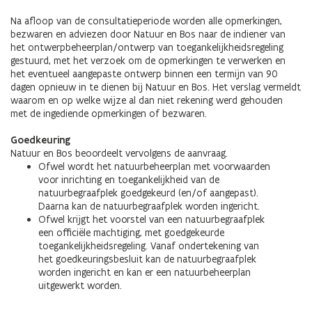
Na afloop van de consultatieperiode worden alle opmerkingen,
bezwaren en adviezen door Natuur en Bos naar de indiener van
het ontwerpbeheerplan/ontwerp van toegankelijkheidsregeling
gestuurd, met het verzoek om de opmerkingen te verwerken en
het eventueel aangepaste ontwerp binnen een termijn van 90
dagen opnieuw in te dienen bij Natuur en Bos. Het verslag vermeldt
waarom en op welke wijze al dan niet rekening werd gehouden
met de ingediende opmerkingen of bezwaren.
Goedkeuring
Natuur en Bos beoordeelt vervolgens de aanvraag.
Ofwel wordt het natuurbeheerplan met voorwaarden
voor inrichting en toegankelijkheid van de
natuurbegraafplek goedgekeurd (en/of aangepast).
Daarna kan de natuurbegraafplek worden ingericht.
Ofwel krijgt het voorstel van een natuurbegraafplek
een officiële machtiging, met goedgekeurde
toegankelijkheidsregeling. Vanaf ondertekening van
het goedkeuringsbesluit kan de natuurbegraafplek
worden ingericht en kan er een natuurbeheerplan
uitgewerkt worden.