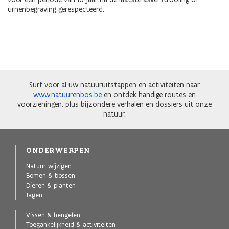
urnenbegraving gerespecteerd.
Surf voor al uw natuuruitstappen en activiteiten naar
www.natuurenbos.be
en ontdek handige routes en
voorzieningen, plus bijzondere verhalen en dossiers uit onze
natuur.
ONDERWERPEN
Natuur wijzigen
Bomen & bossen
Dieren & planten
Jagen
Vissen & hengelen
Toegankelijkheid & activiteiten