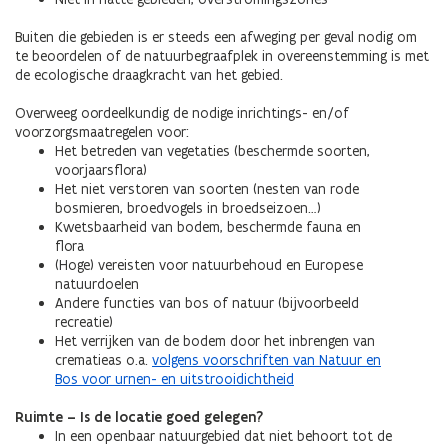
Buiten die gebieden is er steeds een afweging per geval nodig om
te beoordelen of de natuurbegraafplek in overeenstemming is met
de ecologische draagkracht van het gebied.
Overweeg oordeelkundig de nodige inrichtings- en/of
voorzorgsmaatregelen voor:
Het betreden van vegetaties (beschermde soorten,
voorjaarsflora)
Het niet verstoren van soorten (nesten van rode
bosmieren, broedvogels in broedseizoen…)
Kwetsbaarheid van bodem, beschermde fauna en
flora
(Hoge) vereisten voor natuurbehoud en Europese
natuurdoelen
Andere functies van bos of natuur (bijvoorbeeld
recreatie)
Het verrijken van de bodem door het inbrengen van
crematieas o.a.
volgens voorschriften van Natuur en
Bos voor urnen- en uitstrooidichtheid
Ruimte – Is de locatie goed gelegen?
In een openbaar natuurgebied dat niet behoort tot de