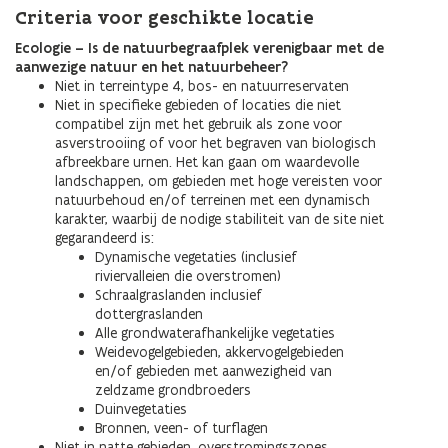
Criteria voor geschikte locatie
Ecologie – Is de natuurbegraafplek verenigbaar met de
aanwezige natuur en het natuurbeheer?
Niet in terreintype 4, bos- en natuurreservaten
Niet in specifieke gebieden of locaties die niet
compatibel zijn met het gebruik als zone voor
asverstrooiing of voor het begraven van biologisch
afbreekbare urnen. Het kan gaan om waardevolle
landschappen, om gebieden met hoge vereisten voor
natuurbehoud en/of terreinen met een dynamisch
karakter, waarbij de nodige stabiliteit van de site niet
gegarandeerd is:
Dynamische vegetaties (inclusief
riviervalleien die overstromen)
Schraalgraslanden inclusief
dottergraslanden
Alle grondwaterafhankelijke vegetaties
Weidevogelgebieden, akkervogelgebieden
en/of gebieden met aanwezigheid van
zeldzame grondbroeders
Duinvegetaties
Bronnen, veen- of turflagen
Niet in natte gebieden, overstromingszones