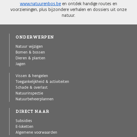
www.natuurenbos.be
en ontdek handige routes en
voorzieningen, plus bijzondere verhalen en dossiers uit onze
natuur.
ONDERWERPEN
Natuur wijzigen
Bomen & bossen
Dieren & planten
Jagen
Vissen & hengelen
Toegankelijkheid & activiteiten
Schade & overlast
Natuurinspectie
Natuurbeheerplannen
DIRECT NAAR
Subsidies
E-loketten
Algemene voorwaarden