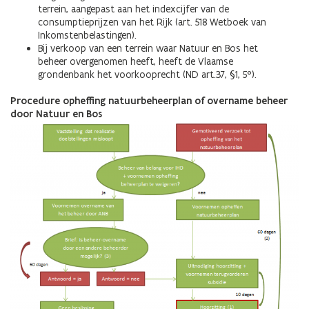
terrein, aangepast aan het indexcijfer van de
consumptieprijzen van het Rijk (art. 518 Wetboek van
Inkomstenbelastingen).
Bij verkoop van een terrein waar Natuur en Bos het
beheer overgenomen heeft, heeft de Vlaamse
grondenbank het voorkooprecht (ND art.37, §1, 5°).
Procedure opheffing natuurbeheerplan of overname beheer
door Natuur en Bos
Afbeelding