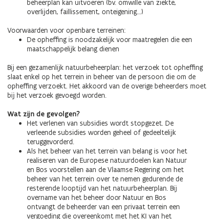
beheerplan kan uitvoeren (bv. omwille van ziekte,
overlijden, faillissement, onteigening...)
Voorwaarden voor openbare terreinen:
De opheffing is noodzakelijk voor maatregelen die een
maatschappelijk belang dienen
Bij een gezamenlijk natuurbeheerplan: het verzoek tot opheffing
slaat enkel op het terrein in beheer van de persoon die om de
opheffing verzoekt. Het akkoord van de overige beheerders moet
bij het verzoek gevoegd worden.
Wat zijn de gevolgen?
Het verlenen van subsidies wordt stopgezet. De
verleende subsidies worden geheel of gedeeltelijk
teruggevorderd.
Als het beheer van het terrein van belang is voor het
realiseren van de Europese natuurdoelen kan Natuur
en Bos voorstellen aan de Vlaamse Regering om het
beheer van het terrein over te nemen gedurende de
resterende looptijd van het natuurbeheerplan. Bij
overname van het beheer door Natuur en Bos
ontvangt de beheerder van een privaat terrein een
vergoeding die overeenkomt met het KI van het