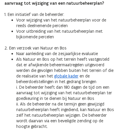
aanvraag tot wijziging van een natuurbeheerplan?
1. Een initiatief van de beheerder:
Voor wijziging van het natuurbeheerplan voor de
reeds deelnemende percelen
Voor uitbreiding van het natuurbeheerplan met
bijkomende percelen
2. Een verzoek van Natuur en Bos
Naar aanleiding van de zesjaarlijkse evaluatie
Als Natuur en Bos op het terrein heeft vastgesteld
dat er afwijkende beheermaatregelen uitgevoerd
werden die gevolgen hebben buiten het terrein of die
de realisatie van het
globale kader
en de
beheerdoelstellingen in het gedrang brengen
i. De beheerder heeft dan 180 dagen de tijd om een
aanvraag tot wijziging van het natuurbeheerplan ter
goedkeuring in te dienen bij Natuur en Bos
ii. Als de beheerder na die termijn geen gewijzigd
natuurbeheerplan heeft ingediend, kan Natuur en Bos
zelf het natuurbeheerplan wijzigen. De beheerder
wordt daarvan via een beveiligde zending op de
hoogte gebracht.