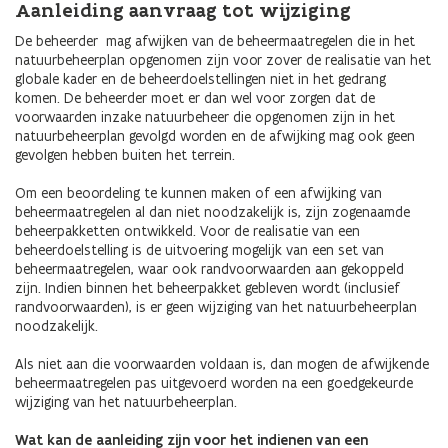
Aanleiding aanvraag tot wijziging
De beheerder mag afwijken van de beheermaatregelen die in het
natuurbeheerplan opgenomen zijn voor zover de realisatie van het
globale kader en de beheerdoelstellingen niet in het gedrang
komen. De beheerder moet er dan wel voor zorgen dat de
voorwaarden inzake natuurbeheer die opgenomen zijn in het
natuurbeheerplan gevolgd worden en de afwijking mag ook geen
gevolgen hebben buiten het terrein.
Om een beoordeling te kunnen maken of een afwijking van
beheermaatregelen al dan niet noodzakelijk is, zijn zogenaamde
beheerpakketten ontwikkeld. Voor de realisatie van een
beheerdoelstelling is de uitvoering mogelijk van een set van
beheermaatregelen, waar ook randvoorwaarden aan gekoppeld
zijn. Indien binnen het beheerpakket gebleven wordt (inclusief
randvoorwaarden), is er geen wijziging van het natuurbeheerplan
noodzakelijk.
Als niet aan die voorwaarden voldaan is, dan mogen de afwijkende
beheermaatregelen pas uitgevoerd worden na een goedgekeurde
wijziging van het natuurbeheerplan.
Wat kan de aanleiding zijn voor het indienen van een