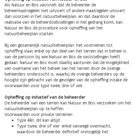
Als Natuur en Bos vaststelt dat de beheerder de
beheermaatregelen niet uitvoert of andere maatregelen uitvoert
dan voorzien in het natuurbeheerplan, en dat daardoor de
realisatie van de beheerdoelstellingen in het gedrang komt, kan
Natuur en Bos de procedure voor opheffing van het
natuurbeheerplan starten.
Bij een gezamenlijk natuurbeheerplan: het voornemen tot
opheffing slaat enkel op dat deel van het terrein dat in beheer is
van de persoon bij wie Natuur en Bos de vaststellingen heeft
gedaan. Natuur en Bos moet daarbij aantonen dat de mogelijkheid
van overname van het beheer van het terrein door de overige
beheerders onderzocht is, waarbij de overige beheerders op de
hoogte zijn gebracht van de gevolgen van de opheffing inzake de
voorwaarden voor type twee, drie of vier.
Opheffing op initiatief van de beheerder
De beheerder van een terrein kan Natuur en Bos verzoeken om het
natuurbeheerplan op te heffen.
Voorwaarden voor private terreinen:
Type één: dit kan altijd
Type twee, drie of vier: enkel vanwege overmacht,
waardoor de beheerder definitief onmogelijk het