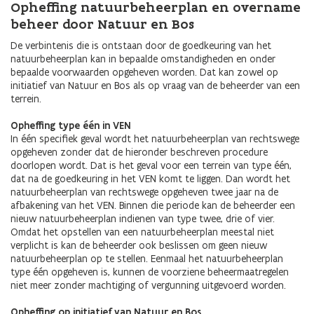
Opheffing natuurbeheerplan en overname
beheer door Natuur en Bos
De verbintenis die is ontstaan door de goedkeuring van het
natuurbeheerplan kan in bepaalde omstandigheden en onder
bepaalde voorwaarden opgeheven worden. Dat kan zowel op
initiatief van Natuur en Bos als op vraag van de beheerder van een
terrein.
Opheffing type één in VEN
In één specifiek geval wordt het natuurbeheerplan van rechtswege
opgeheven zonder dat de hieronder beschreven procedure
doorlopen wordt. Dat is het geval voor een terrein van type één,
dat na de goedkeuring in het VEN komt te liggen. Dan wordt het
natuurbeheerplan van rechtswege opgeheven twee jaar na de
afbakening van het VEN. Binnen die periode kan de beheerder een
nieuw natuurbeheerplan indienen van type twee, drie of vier.
Omdat het opstellen van een natuurbeheerplan meestal niet
verplicht is kan de beheerder ook beslissen om geen nieuw
natuurbeheerplan op te stellen. Eenmaal het natuurbeheerplan
type één opgeheven is, kunnen de voorziene beheermaatregelen
niet meer zonder machtiging of vergunning uitgevoerd worden.
Opheffing op initiatief van Natuur en Bos