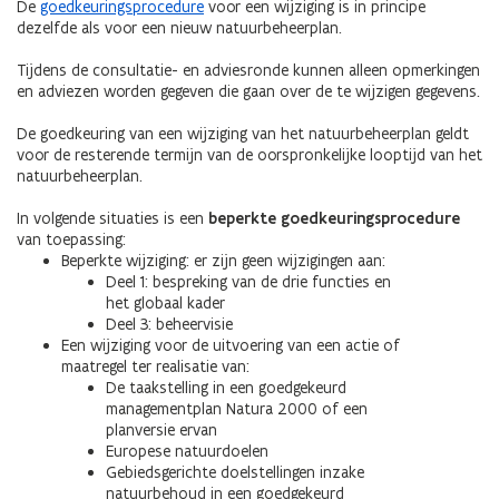
De
goedkeuringsprocedure
voor een wijziging is in principe
dezelfde als voor een nieuw natuurbeheerplan.
Tijdens de consultatie- en adviesronde kunnen alleen opmerkingen
en adviezen worden gegeven die gaan over de te wijzigen gegevens.
De goedkeuring van een wijziging van het natuurbeheerplan geldt
voor de resterende termijn van de oorspronkelijke looptijd van het
natuurbeheerplan.
In volgende situaties is een
beperkte goedkeuringsprocedure
van toepassing:
Beperkte wijziging: er zijn geen wijzigingen aan:
Deel 1: bespreking van de drie functies en
het globaal kader
Deel 3: beheervisie
Een wijziging voor de uitvoering van een actie of
maatregel ter realisatie van:
De taakstelling in een goedgekeurd
managementplan Natura 2000 of een
planversie ervan
Europese natuurdoelen
Gebiedsgerichte doelstellingen inzake
natuurbehoud in een goedgekeurd