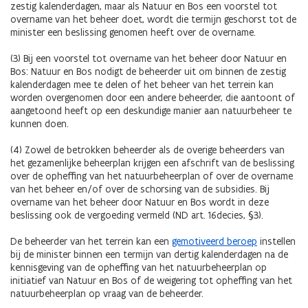
zestig kalenderdagen, maar als Natuur en Bos een voorstel tot
overname van het beheer doet, wordt die termijn geschorst tot de
minister een beslissing genomen heeft over de overname.
(3) Bij een voorstel tot overname van het beheer door Natuur en
Bos: Natuur en Bos nodigt de beheerder uit om binnen de zestig
kalenderdagen mee te delen of het beheer van het terrein kan
worden overgenomen door een andere beheerder, die aantoont of
aangetoond heeft op een deskundige manier aan natuurbeheer te
kunnen doen.
(4) Zowel de betrokken beheerder als de overige beheerders van
het gezamenlijke beheerplan krijgen een afschrift van de beslissing
over de opheffing van het natuurbeheerplan of over de overname
van het beheer en/of over de schorsing van de subsidies. Bij
overname van het beheer door Natuur en Bos wordt in deze
beslissing ook de vergoeding vermeld (ND art. 16decies, §3).
De beheerder van het terrein kan een
gemotiveerd beroep
instellen
bij de minister binnen een termijn van dertig kalenderdagen na de
kennisgeving van de opheffing van het natuurbeheerplan op
initiatief van Natuur en Bos of de weigering tot opheffing van het
natuurbeheerplan op vraag van de beheerder.