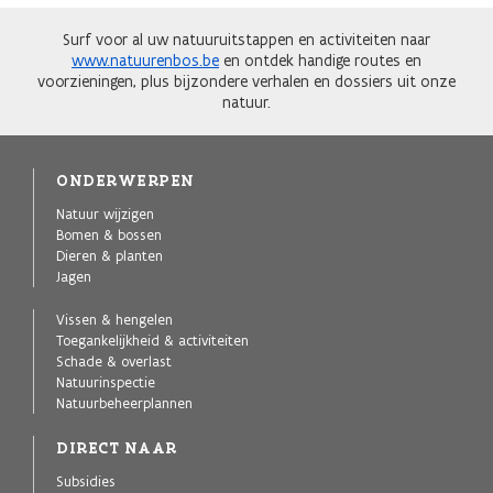
Surf voor al uw natuuruitstappen en activiteiten naar
www.natuurenbos.be
en ontdek handige routes en
voorzieningen, plus bijzondere verhalen en dossiers uit onze
natuur.
ONDERWERPEN
Natuur wijzigen
Bomen & bossen
Dieren & planten
Jagen
Vissen & hengelen
Toegankelijkheid & activiteiten
Schade & overlast
Natuurinspectie
Natuurbeheerplannen
DIRECT NAAR
Subsidies