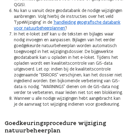
QGIS).
Nu kan u vanuit deze geodatabank de nodige wijzigingen
aanbrengen. Volg hierbij de instructies over het veld
‘TypeWijziging’ in de
‘handleiding geografische databank
voor natuurbeheerplannen’
!
In het e-loket zelf kan u de teksten en bijlages waar
nodig invoegen en aanpassen. Bijlagen van het eerder
goedgekeurde natuurbeheerplan worden automatisch
toegevoegd in het wijzigingsdossier. De bijgewerkte
geodatabank kan u opladen in het e-loket. Tijdens het
opladen wordt een kwaliteitscontrole van GIS-data
uitgevoerd. Let op: indien bij de kwaliteitscontrole
zogenaamde “ERRORS” verschijnen, kan het dossier niet
ingediend worden. Een bijkomende verbetering van GIS-
data is nodig. “WARNINGS” dienen om de GIS-data nog
verder te verbeteren, maar leiden niet tot een blokkering.
Wanneer u alle nodige wijzigingen hebt aangebracht kan
je de aanvraag tot wijziging indienen voor goedkeuring.
Goedkeuringsprocedure wijziging
natuurbeheerplan