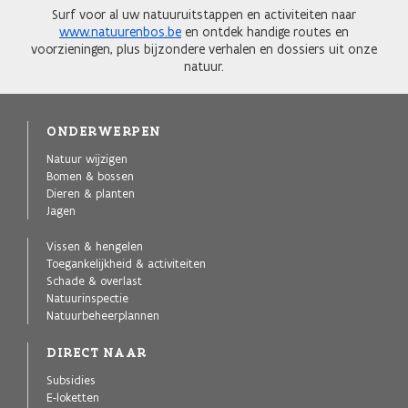
Surf voor al uw natuuruitstappen en activiteiten naar
www.natuurenbos.be
en ontdek handige routes en
voorzieningen, plus bijzondere verhalen en dossiers uit onze
natuur.
ONDERWERPEN
Natuur wijzigen
Bomen & bossen
Dieren & planten
Jagen
Vissen & hengelen
Toegankelijkheid & activiteiten
Schade & overlast
Natuurinspectie
Natuurbeheerplannen
DIRECT NAAR
Subsidies
E-loketten