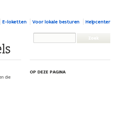
E-loketten
Voor lokale besturen
Helpcenter
ls
OP DEZE PAGINA
en die