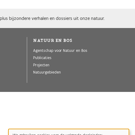
lus bijzondere verhalen en dossiers uit onze natuur.
NATUUR EN BOS
Agentschap voor Natuur en Bos
Publicaties
Projecten
Natuurgebieden