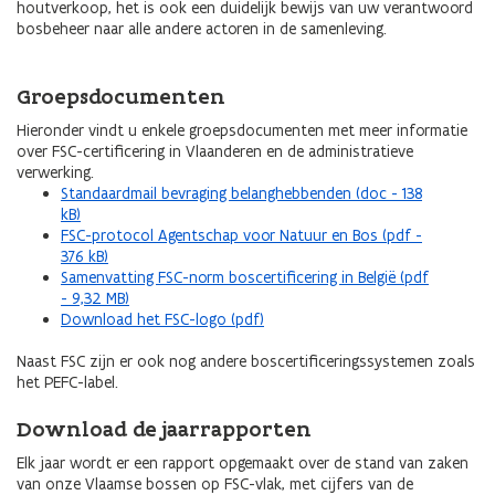
houtverkoop, het is ook een duidelijk bewijs van uw verantwoord
bosbeheer naar alle andere actoren in de samenleving.
Groepsdocumenten
Hieronder vindt u enkele groepsdocumenten met meer informatie
over FSC-certificering in Vlaanderen en de administratieve
verwerking.
Standaardmail bevraging belanghebbenden (doc - 138
kB)
FSC-protocol Agentschap voor Natuur en Bos (pdf -
376 kB)
Samenvatting FSC-norm boscertificering in België (pdf
- 9,32 MB)
Download het FSC-logo (pdf)
Naast FSC zijn er ook nog andere boscertificeringssystemen zoals
het PEFC-label.
Download de jaarrapporten
Elk jaar wordt er een rapport opgemaakt over de stand van zaken
van onze Vlaamse bossen op FSC-vlak, met cijfers van de