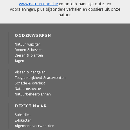
www.natuurenbos.be
en ontdek handige routes en
voorzieningen, plus bijzondere verhalen en dossiers uit onze
natuur.
ONDERWERPEN
Natuur wijzigen
Bomen & bossen
Dieren & planten
Jagen
Vissen & hengelen
Toegankelijkheid & activiteiten
Schade & overlast
Natuurinspectie
Natuurbeheerplannen
DIRECT NAAR
Subsidies
E-loketten
Algemene voorwaarden