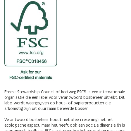
Forest Stewardship Council of kortweg FSC® is een internationale
organisatie die een label voor verantwoord bosbeheer uitreikt. Dit
label wordt weergegeven op hout- of papierproducten die
afkomstig zijn uit duurzaam beheerde bossen.
Verantwoord bosbeheer houdt niet alleen rekening met het
ecologische aspect, maar het heeft ook een sociale dimensie én is
economisch haalbaar. FSC staat voor bosbeheer met respect voor