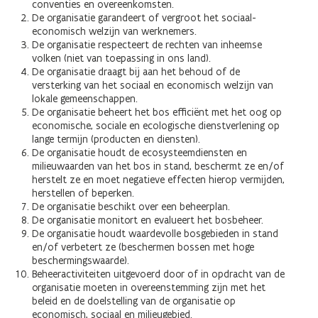
conventies en overeenkomsten.
De organisatie garandeert of vergroot het sociaal-
economisch welzijn van werknemers.
De organisatie respecteert de rechten van inheemse
volken (niet van toepassing in ons land).
De organisatie draagt bij aan het behoud of de
versterking van het sociaal en economisch welzijn van
lokale gemeenschappen.
De organisatie beheert het bos efficiënt met het oog op
economische, sociale en ecologische dienstverlening op
lange termijn (producten en diensten).
De organisatie houdt de ecosysteemdiensten en
milieuwaarden van het bos in stand, beschermt ze en/of
herstelt ze en moet negatieve effecten hierop vermijden,
herstellen of beperken.
De organisatie beschikt over een beheerplan.
De organisatie monitort en evalueert het bosbeheer.
De organisatie houdt waardevolle bosgebieden in stand
en/of verbetert ze (beschermen bossen met hoge
beschermingswaarde).
Beheeractiviteiten uitgevoerd door of in opdracht van de
organisatie moeten in overeenstemming zijn met het
beleid en de doelstelling van de organisatie op
economisch, sociaal en milieugebied.