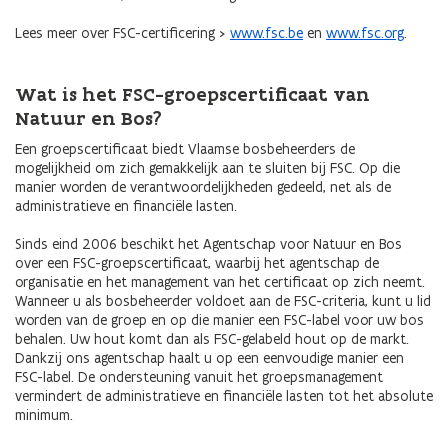
Lees meer over FSC-certificering >
www.fsc.be
en
www.fsc.org
.
Wat is het FSC-groepscertificaat van
Natuur en Bos?
Een groepscertificaat biedt Vlaamse bosbeheerders de
mogelijkheid om zich gemakkelijk aan te sluiten bij FSC. Op die
manier worden de verantwoordelijkheden gedeeld, net als de
administratieve en financiële lasten.
Sinds eind 2006 beschikt het Agentschap voor Natuur en Bos
over een FSC-groepscertificaat, waarbij het agentschap de
organisatie en het management van het certificaat op zich neemt.
Wanneer u als bosbeheerder voldoet aan de FSC-criteria, kunt u lid
worden van de groep en op die manier een FSC-label voor uw bos
behalen. Uw hout komt dan als FSC-gelabeld hout op de markt.
Dankzij ons agentschap haalt u op een eenvoudige manier een
FSC-label. De ondersteuning vanuit het groepsmanagement
vermindert de administratieve en financiële lasten tot het absolute
minimum.