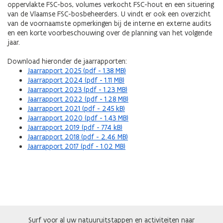
oppervlakte FSC-bos, volumes verkocht FSC-hout en een situering
van de Vlaamse FSC-bosbeheerders. U vindt er ook een overzicht
van de voornaamste opmerkingen bij de interne en externe audits
en een korte voorbeschouwing over de planning van het volgende
jaar.
Download hieronder de jaarrapporten:
Jaarrapport 2025 (pdf - 1.38 MB)
Jaarrapport 2024 (pdf - 1.11 MB)
Jaarrapport 2023 (pdf - 1.23 MB)
Jaarrapport 2022 (pdf - 1.28 MB)
Jaarrapport 2021 (pdf - 245 kB)
Jaarrapport 2020 (pdf - 1.43 MB)
Jaarrapport 2019 (pdf - 774 kB)
Jaarrapport 2018 (pdf - 2.46 MB)
Jaarrapport 2017 (pdf - 1.02 MB)
Surf voor al uw natuuruitstappen en activiteiten naar