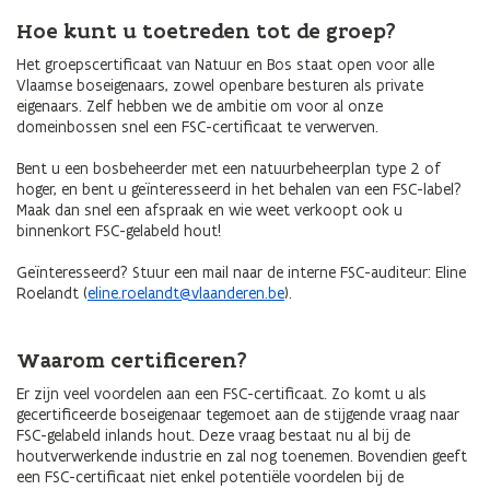
Hoe kunt u toetreden tot de groep?
Het groepscertificaat van Natuur en Bos staat open voor alle
Vlaamse boseigenaars, zowel openbare besturen als private
eigenaars. Zelf hebben we de ambitie om voor al onze
domeinbossen snel een FSC-certificaat te verwerven.
Bent u een bosbeheerder met een natuurbeheerplan type 2 of
hoger, en bent u geïnteresseerd in het behalen van een FSC-label?
Maak dan snel een afspraak en wie weet verkoopt ook u
binnenkort FSC-gelabeld hout!
Geïnteresseerd? Stuur een mail naar de interne FSC-auditeur: Eline
Roelandt (
eline.roelandt@vlaanderen.be
).
Waarom certificeren?
Er zijn veel voordelen aan een FSC-certificaat. Zo komt u als
gecertificeerde boseigenaar tegemoet aan de stijgende vraag naar
FSC-gelabeld inlands hout. Deze vraag bestaat nu al bij de
houtverwerkende industrie en zal nog toenemen. Bovendien geeft
een FSC-certificaat niet enkel potentiële voordelen bij de