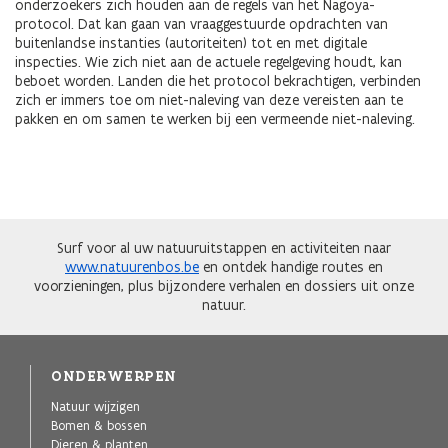
onderzoekers zich houden aan de regels van het Nagoya-
protocol. Dat kan gaan van vraaggestuurde opdrachten van
buitenlandse instanties (autoriteiten) tot en met digitale
inspecties. Wie zich niet aan de actuele regelgeving houdt, kan
beboet worden. Landen die het protocol bekrachtigen, verbinden
zich er immers toe om niet-naleving van deze vereisten aan te
pakken en om samen te werken bij een vermeende niet-naleving.
Surf voor al uw natuuruitstappen en activiteiten naar
www.natuurenbos.be
en ontdek handige routes en
voorzieningen, plus bijzondere verhalen en dossiers uit onze
natuur.
ONDERWERPEN
Natuur wijzigen
Bomen & bossen
Dieren & planten