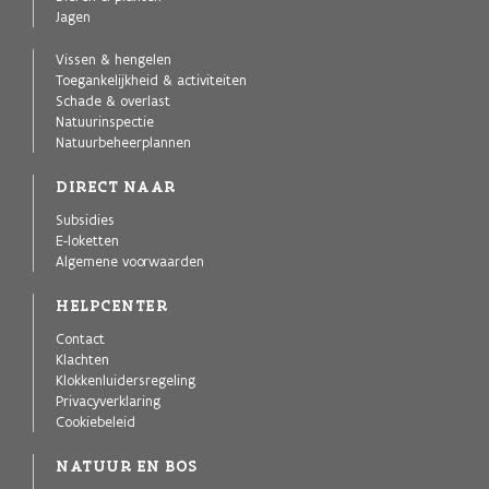
Jagen
Vissen & hengelen
Toegankelijkheid & activiteiten
Schade & overlast
Natuurinspectie
Natuurbeheerplannen
DIRECT NAAR
Subsidies
E-loketten
Algemene voorwaarden
HELPCENTER
Contact
Klachten
Klokkenluidersregeling
Privacyverklaring
Cookiebeleid
NATUUR EN BOS