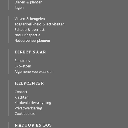
Dieren & planten
Jagen
Vissen & hengelen
Toegankelijkheid & activiteiten
Schade & overlast
Natuurinspectie
Natuurbeheerplannen
DIRECT NAAR
Subsidies
E-loketten
Algemene voorwaarden
HELPCENTER
Contact
Klachten
Klokkenluidersregeling
Privacyverklaring
Cookiebeleid
NATUUR EN BOS