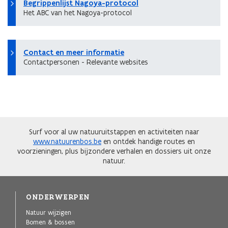
Begrippenlijst Nagoya-protocol
Het ABC van het Nagoya-protocol
Contact en meer informatie
Contactpersonen - Relevante websites
Surf voor al uw natuuruitstappen en activiteiten naar
www.natuurenbos.be
en ontdek handige routes en
voorzieningen, plus bijzondere verhalen en dossiers uit onze
natuur.
ONDERWERPEN
Natuur wijzigen
Bomen & bossen