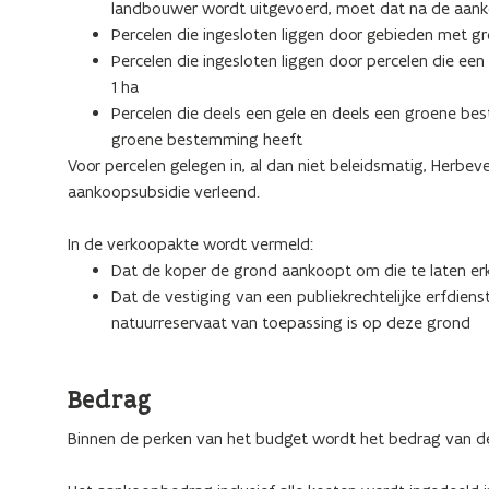
landbouwer wordt uitgevoerd, moet dat na de aanko
Percelen die ingesloten liggen door gebieden met g
Percelen die ingesloten liggen door percelen die een
1 ha
Percelen die deels een gele en deels een groene b
groene bestemming heeft
Voor percelen gelegen in, al dan niet beleidsmatig, Herbe
aankoopsubsidie verleend.
In de verkoopakte wordt vermeld:
Dat de koper de grond aankoopt om die te laten er
Dat de vestiging van een publiekrechtelijke erfdien
natuurreservaat van toepassing is op deze grond
Bedrag
Binnen de perken van het budget wordt het bedrag van de