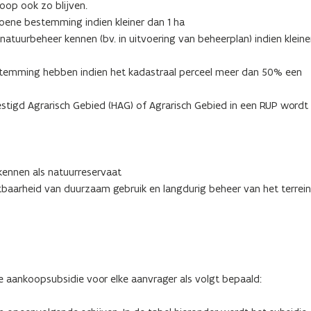
op ook zo blijven.
roene bestemming indien kleiner dan 1 ha
 natuurbeheer kennen (bv. in uitvoering van beheerplan) indien klein
estemming hebben indien het kadastraal perceel meer dan 50% een
vestigd Agrarisch Gebied (HAG) of Agrarisch Gebied in een RUP wordt
kennen als natuurreservaat
stbaarheid van duurzaam gebruik en langdurig beheer van het terrein
 aankoopsubsidie voor elke aanvrager als volgt bepaald: