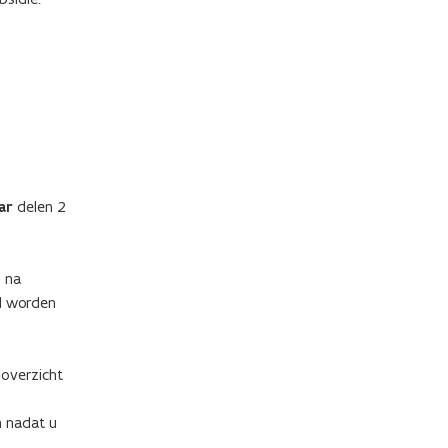
ar
delen 2
n na
nd worden
overzicht
 nadat u