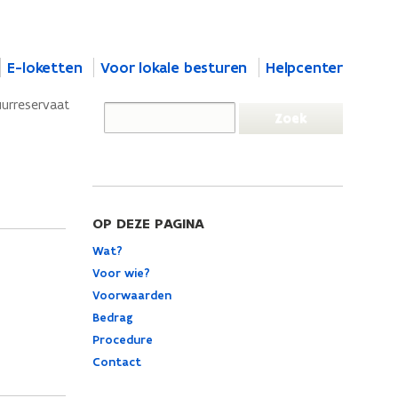
E-loketten
Voor lokale besturen
Helpcenter
urreservaat
OP DEZE PAGINA
Wat?
Voor wie?
Voorwaarden
Bedrag
Procedure
Contact