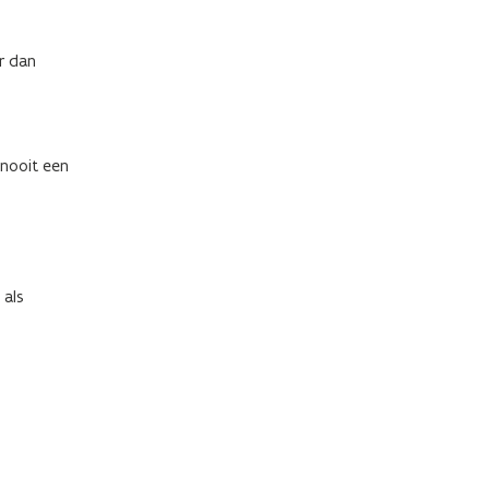
er dan
 nooit een
 als