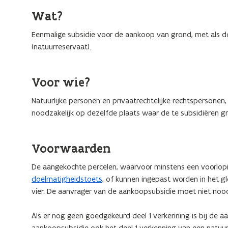
Wat?
Eenmalige subsidie voor de aankoop van grond, met als d
(natuurreservaat).
Voor wie?
Natuurlijke personen en privaatrechtelijke rechtspersonen,
noodzakelijk op dezelfde plaats waar de te subsidiëren g
Voorwaarden
De aangekochte percelen, waarvoor minstens een voorlop
doelmatigheidstoets
, of kunnen ingepast worden in het 
vier. De aanvrager van de aankoopsubsidie moet niet noodz
Als er nog geen goedgekeurd deel 1 verkenning is bij de a
aankoopsubsidie ook het deel 1 verkenning van een natuur