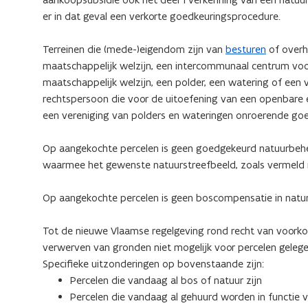
er in dat geval een verkorte goedkeuringsprocedure.
Terreinen die (mede-)eigendom zijn van
besturen
of overh
maatschappelijk welzijn, een intercommunaal centrum voo
maatschappelijk welzijn, een polder, een watering of een 
rechtspersoon die voor de uitoefening van een openbare er
een vereniging van polders en wateringen onroerende go
Op aangekochte percelen is geen goedgekeurd natuurbehee
waarmee het gewenste natuurstreefbeeld, zoals vermeld
Op aangekochte percelen is geen boscompensatie in natur
Tot de nieuwe Vlaamse regelgeving rond recht van voorkoo
verwerven van gronden niet mogelijk voor percelen geleg
Specifieke uitzonderingen op bovenstaande zijn:
Percelen die vandaag al bos of natuur zijn
Percelen die vandaag al gehuurd worden in functie v