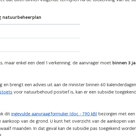
g natuurbeheerplan
, maar enkel een deel 1 verkenning: de aanvrager moet
binnen 3 ja
g en brengt een advies uit aan de minister binnen 60 kalenderdage
stoets
voor natuurbehoud positief is, kan er een subsidie toegeke
ok dit
ingevulde aanvraagformulier (doc - 790 kB)
bezorgen met een 
e aankoop van de grond. U kunt het overzicht van de aankopen van
aalf maanden. In dat geval kan de subsidie pas toegekend worden
d.