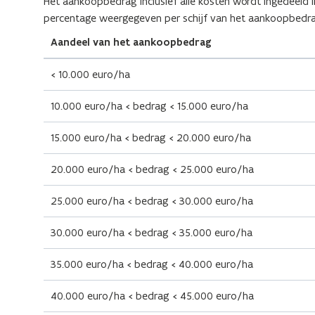
Het aankoopbedrag inclusief alle kosten wordt ingedeeld i
percentage weergegeven per schijf van het aankoopbedra
Aandeel van het aankoopbedrag
< 10.000 euro/ha
10.000 euro/ha < bedrag < 15.000 euro/ha
15.000 euro/ha < bedrag < 20.000 euro/ha
20.000 euro/ha < bedrag < 25.000 euro/ha
25.000 euro/ha < bedrag < 30.000 euro/ha
30.000 euro/ha < bedrag < 35.000 euro/ha
35.000 euro/ha < bedrag < 40.000 euro/ha
40.000 euro/ha < bedrag < 45.000 euro/ha