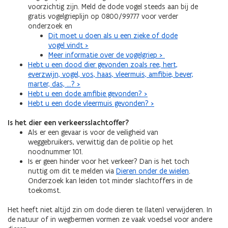
voorzichtig zijn. Meld de dode vogel steeds aan bij de
gratis vogelgrieplijn op 0800/99777 voor verder
onderzoek en
Dit moet u doen als u een zieke of dode
vogel vindt >
Meer informatie over de vogelgriep >
Hebt u een dood dier gevonden zoals ree, hert,
everzwijn, vogel, vos, haas, vleermuis, amfibie, bever,
marter, das, …? >
Hebt u een dode amfibie gevonden? >
Hebt u een dode vleermuis gevonden? >
Is het dier een verkeersslachtoffer?
Als er een gevaar is voor de veiligheid van
weggebruikers, verwittig dan de politie op het
noodnummer 101.
Is er geen hinder voor het verkeer? Dan is het toch
nuttig om dit te melden via
Dieren onder de wielen
.
Onderzoek kan leiden tot minder slachtoffers in de
toekomst.
Het heeft niet altijd zin om dode dieren te (laten) verwijderen. In
de natuur of in wegbermen vormen ze vaak voedsel voor andere