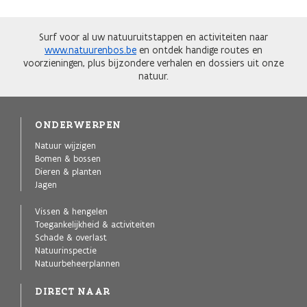
Surf voor al uw natuuruitstappen en activiteiten naar
www.natuurenbos.be
en ontdek handige routes en
voorzieningen, plus bijzondere verhalen en dossiers uit onze
natuur.
ONDERWERPEN
Natuur wijzigen
Bomen & bossen
Dieren & planten
Jagen
Vissen & hengelen
Toegankelijkheid & activiteiten
Schade & overlast
Natuurinspectie
Natuurbeheerplannen
DIRECT NAAR