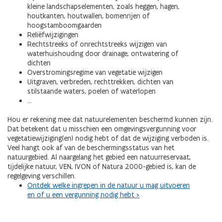
kleine landschapselementen, zoals heggen, hagen,
houtkanten, houtwallen, bomenrijen of
hoogstamboomgaarden
Reliëfwijzigingen
Rechtstreeks of onrechtstreeks wijzigen van
waterhuishouding door drainage, ontwatering of
dichten
Overstromingsregime van vegetatie wijzigen
Uitgraven, verbreden, rechttrekken, dichten van
stilstaande waters, poelen of waterlopen
…
Hou er rekening mee dat natuurelementen beschermd kunnen zijn.
Dat betekent dat u misschien een omgevingsvergunning voor
vegetatiewijziging(en) nodig hebt of dat de wijziging verboden is.
Veel hangt ook af van de beschermingsstatus van het
natuurgebied. Al naargelang het gebied een natuurreservaat,
tijdelijke natuur, VEN, IVON of Natura 2000-gebied is, kan de
regelgeving verschillen.
Ontdek welke ingrepen in de natuur u mag uitvoeren
en of u een vergunning nodig hebt >