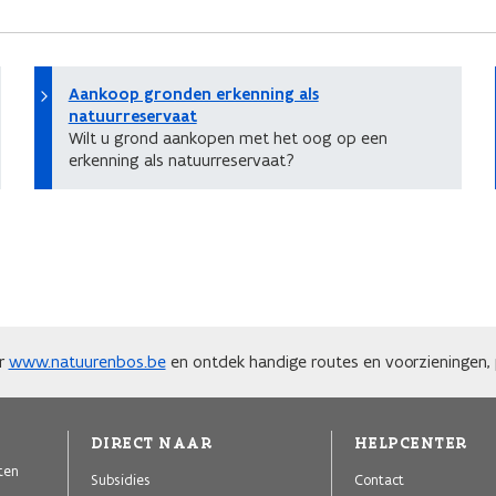
Aankoop gronden erkenning als
natuurreservaat
Wilt u grond aankopen met het oog op een
erkenning als natuurreservaat?
ar
www.natuurenbos.be
en ontdek handige routes en voorzieningen, p
DIRECT NAAR
HELPCENTER
iten
Subsidies
Contact