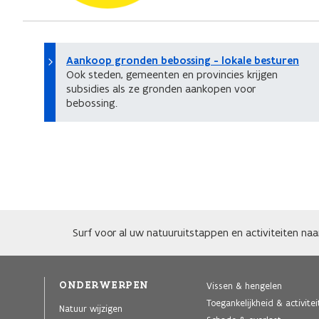
Aankoop gronden bebossing - lokale besturen
Ook steden, gemeenten en provincies krijgen
subsidies als ze gronden aankopen voor
bebossing.
Surf voor al uw natuuruitstappen en activiteiten na
ONDERWERPEN
Vissen & hengelen
Toegankelijkheid & activite
Natuur wijzigen