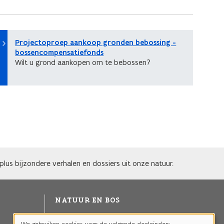
Projectoproep aankoop gronden bebossing -
bossencompensatiefonds
Wilt u grond aankopen om te bebossen?
lus bijzondere verhalen en dossiers uit onze natuur.
NATUUR EN BOS
Agentschap voor Natuur en Bos