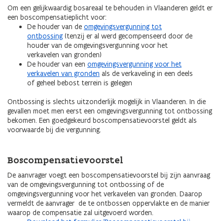
Om een gelijkwaardig bosareaal te behouden in Vlaanderen geldt er
een boscompensatieplicht voor:
De houder van de
omgevingsvergunning tot
ontbossing
(tenzij er al werd gecompenseerd door de
houder van de omgevingsvergunning voor het
verkavelen van gronden)
De houder van een
omgevingsvergunning voor het
verkavelen van gronden
als de verkaveling in een deels
of geheel bebost terrein is gelegen
Ontbossing is slechts uitzonderlijk mogelijk in Vlaanderen. In die
gevallen moet men eerst een omgevingsvergunning tot ontbossing
bekomen. Een goedgekeurd boscompensatievoorstel geldt als
voorwaarde bij die vergunning.
Boscompensatievoorstel
De aanvrager voegt een boscompensatievoorstel bij zijn aanvraag
van de omgevingsvergunning tot ontbossing of de
omgevingsvergunning voor het verkavelen van gronden. Daarop
vermeldt de aanvrager de te ontbossen oppervlakte en de manier
waarop de compensatie zal uitgevoerd worden.