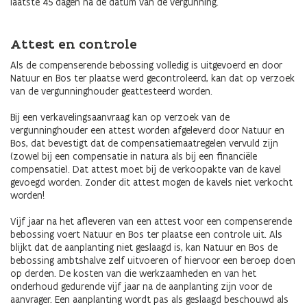
laatste 45 dagen na de datum van de vergunning.
Attest en controle
Als de compenserende bebossing volledig is uitgevoerd en door
Natuur en Bos ter plaatse werd gecontroleerd, kan dat op verzoek
van de vergunninghouder geattesteerd worden.
Bij een verkavelingsaanvraag kan op verzoek van de
vergunninghouder een attest worden afgeleverd door Natuur en
Bos, dat bevestigt dat de compensatiemaatregelen vervuld zijn
(zowel bij een compensatie in natura als bij een financiële
compensatie). Dat attest moet bij de verkoopakte van de kavel
gevoegd worden. Zonder dit attest mogen de kavels niet verkocht
worden!
Vijf jaar na het afleveren van een attest voor een compenserende
bebossing voert Natuur en Bos ter plaatse een controle uit. Als
blijkt dat de aanplanting niet geslaagd is, kan Natuur en Bos de
bebossing ambtshalve zelf uitvoeren of hiervoor een beroep doen
op derden. De kosten van die werkzaamheden en van het
onderhoud gedurende vijf jaar na de aanplanting zijn voor de
aanvrager. Een aanplanting wordt pas als geslaagd beschouwd als