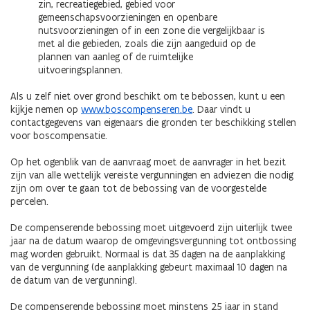
zin, recreatiegebied, gebied voor
gemeenschapsvoorzieningen en openbare
nutsvoorzieningen of in een zone die vergelijkbaar is
met al die gebieden, zoals die zijn aangeduid op de
plannen van aanleg of de ruimtelijke
uitvoeringsplannen.
Als u zelf niet over grond beschikt om te bebossen, kunt u een
kijkje nemen op
www.boscompenseren.be
. Daar vindt u
contactgegevens van eigenaars die gronden ter beschikking stellen
voor boscompensatie.
Op het ogenblik van de aanvraag moet de aanvrager in het bezit
zijn van alle wettelijk vereiste vergunningen en adviezen die nodig
zijn om over te gaan tot de bebossing van de voorgestelde
percelen.
De compenserende bebossing moet uitgevoerd zijn uiterlijk twee
jaar na de datum waarop de omgevingsvergunning tot ontbossing
mag worden gebruikt. Normaal is dat 35 dagen na de aanplakking
van de vergunning (de aanplakking gebeurt maximaal 10 dagen na
de datum van de vergunning).
De compenserende bebossing moet minstens 25 jaar in stand