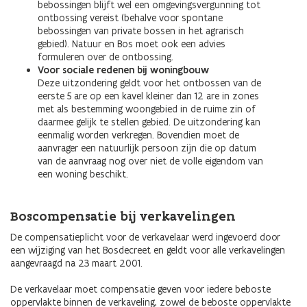
bebossingen blijft wel een omgevingsvergunning tot
ontbossing vereist (behalve voor spontane
bebossingen van private bossen in het agrarisch
gebied). Natuur en Bos moet ook een advies
formuleren over de ontbossing.
Voor sociale redenen bij woningbouw
Deze uitzondering geldt voor het ontbossen van de
eerste 5 are op een kavel kleiner dan 12 are in zones
met als bestemming woongebied in de ruime zin of
daarmee gelijk te stellen gebied. De uitzondering kan
eenmalig worden verkregen. Bovendien moet de
aanvrager een natuurlijk persoon zijn die op datum
van de aanvraag nog over niet de volle eigendom van
een woning beschikt.
Boscompensatie bij verkavelingen
De compensatieplicht voor de verkavelaar werd ingevoerd door
een wijziging van het Bosdecreet en geldt voor alle verkavelingen
aangevraagd na 23 maart 2001.
De verkavelaar moet compensatie geven voor iedere beboste
oppervlakte binnen de verkaveling, zowel de beboste oppervlakte