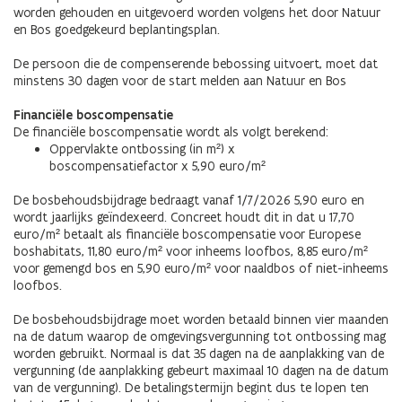
worden gehouden en uitgevoerd worden volgens het door Natuur
en Bos goedgekeurd beplantingsplan.
De persoon die de compenserende bebossing uitvoert, moet dat
minstens 30 dagen voor de start melden aan Natuur en Bos
Financiële boscompensatie
De financiële boscompensatie wordt als volgt berekend:
Oppervlakte ontbossing (in m²) x
boscompensatiefactor x 5,90 euro/m²
De bosbehoudsbijdrage bedraagt vanaf 1/7/2026 5,90 euro en
wordt jaarlijks geïndexeerd. Concreet houdt dit in dat u 17,70
euro/m² betaalt als financiële boscompensatie voor Europese
boshabitats, 11,80 euro/m² voor inheems loofbos, 8,85 euro/m²
voor gemengd bos en 5,90 euro/m² voor naaldbos of niet-inheems
loofbos.
De bosbehoudsbijdrage moet worden betaald binnen vier maanden
na de datum waarop de omgevingsvergunning tot ontbossing mag
worden gebruikt. Normaal is dat 35 dagen na de aanplakking van de
vergunning (de aanplakking gebeurt maximaal 10 dagen na de datum
van de vergunning). De betalingstermijn begint dus te lopen ten