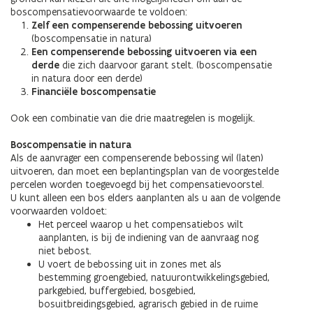
boscompensatievoorwaarde te voldoen:
Zelf een compenserende bebossing uitvoeren
(boscompensatie in natura)
Een compenserende bebossing uitvoeren via een
derde
die zich daarvoor garant stelt. (boscompensatie
in natura door een derde)
Financiële boscompensatie
Ook een combinatie van die drie maatregelen is mogelijk.
Boscompensatie in natura
Als de aanvrager een compenserende bebossing wil (laten)
uitvoeren, dan moet een beplantingsplan van de voorgestelde
percelen worden toegevoegd bij het compensatievoorstel.
U kunt alleen een bos elders aanplanten als u aan de volgende
voorwaarden voldoet:
Het perceel waarop u het compensatiebos wilt
aanplanten, is bij de indiening van de aanvraag nog
niet bebost.
U voert de bebossing uit in zones met als
bestemming groengebied, natuurontwikkelingsgebied,
parkgebied, buffergebied, bosgebied,
bosuitbreidingsgebied, agrarisch gebied in de ruime