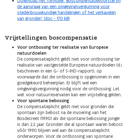
Download het formulier ‘Boscompensatievoorstel bij
de aanvraag van een omgevingsvergunning voor
stedenbouwkundige handelingen of het verkavelen
van gronden’ (doc - 170 kB)
Vrijstellingen boscompensatie
Voor ontbossing ter realisatie van Europese
natuurdoelen
De compensatieplicht geldt niet voor ontbossing ter
realisatie van vastgestelde Europese natuurdoelen (d.i.
beschreven in een G- of S-IHD-rapport), op
voorwaarde dat die ontbossing is opgenomen in een
goedgekeurd beheerplan. Er blijft wel een
omgevingsvergunning nodig voor de ontbossing. Let
wel: voor natuurreservaten kan een vrijstelling gelden.
Voor spontane bebossing
De compensatieplicht geldt niet voor gronden die
spontaan zijn bebost na de invoering van het
Bosdecreet (1990) als die spontane bebossing jonger
is dan 22 jaar. Gronden die al spontaan waren bebost
vóór 1990 blijven wel aan de compensatieplicht
onderworpen. Voor de ontbossing van spontane