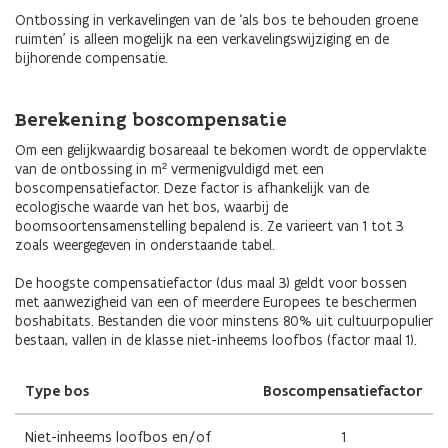
Ontbossing in verkavelingen van de ‘als bos te behouden groene
ruimten’ is alleen mogelijk na een verkavelingswijziging en de
bijhorende compensatie.
Berekening boscompensatie
Om een gelijkwaardig bosareaal te bekomen wordt de oppervlakte
van de ontbossing in m² vermenigvuldigd met een
boscompensatiefactor. Deze factor is afhankelijk van de
ecologische waarde van het bos, waarbij de
boomsoortensamenstelling bepalend is. Ze varieert van 1 tot 3
zoals weergegeven in onderstaande tabel.
De hoogste compensatiefactor (dus maal 3) geldt voor bossen
met aanwezigheid van een of meerdere Europees te beschermen
boshabitats. Bestanden die voor minstens 80% uit cultuurpopulier
bestaan, vallen in de klasse niet-inheems loofbos (factor maal 1).
Type bos
Boscompensatiefactor
Niet-inheems loofbos en/of
1