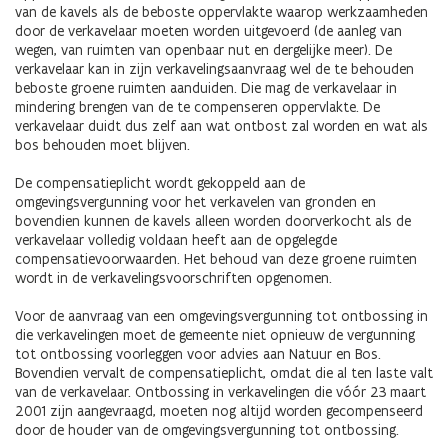
van de kavels als de beboste oppervlakte waarop werkzaamheden
door de verkavelaar moeten worden uitgevoerd (de aanleg van
wegen, van ruimten van openbaar nut en dergelijke meer). De
verkavelaar kan in zijn verkavelingsaanvraag wel de te behouden
beboste groene ruimten aanduiden. Die mag de verkavelaar in
mindering brengen van de te compenseren oppervlakte. De
verkavelaar duidt dus zelf aan wat ontbost zal worden en wat als
bos behouden moet blijven.
De compensatieplicht wordt gekoppeld aan de
omgevingsvergunning voor het verkavelen van gronden en
bovendien kunnen de kavels alleen worden doorverkocht als de
verkavelaar volledig voldaan heeft aan de opgelegde
compensatievoorwaarden. Het behoud van deze groene ruimten
wordt in de verkavelingsvoorschriften opgenomen.
Voor de aanvraag van een omgevingsvergunning tot ontbossing in
die verkavelingen moet de gemeente niet opnieuw de vergunning
tot ontbossing voorleggen voor advies aan Natuur en Bos.
Bovendien vervalt de compensatieplicht, omdat die al ten laste valt
van de verkavelaar. Ontbossing in verkavelingen die vóór 23 maart
2001 zijn aangevraagd, moeten nog altijd worden gecompenseerd
door de houder van de omgevingsvergunning tot ontbossing.