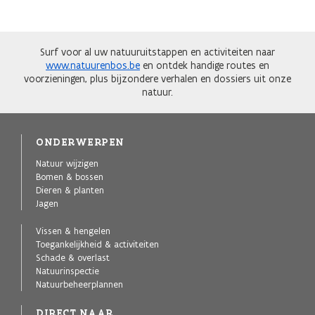
Surf voor al uw natuuruitstappen en activiteiten naar
www.natuurenbos.be
en ontdek handige routes en
voorzieningen, plus bijzondere verhalen en dossiers uit onze
natuur.
ONDERWERPEN
Natuur wijzigen
Bomen & bossen
Dieren & planten
Jagen
Vissen & hengelen
Toegankelijkheid & activiteiten
Schade & overlast
Natuurinspectie
Natuurbeheerplannen
DIRECT NAAR