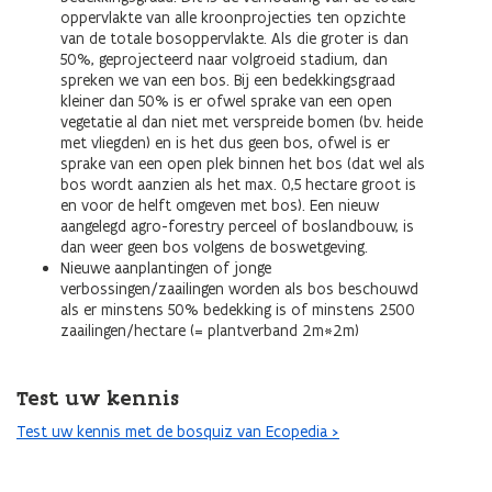
oppervlakte van alle kroonprojecties ten opzichte
van de totale bosoppervlakte. Als die groter is dan
50%, geprojecteerd naar volgroeid stadium, dan
spreken we van een bos. Bij een bedekkingsgraad
kleiner dan 50% is er ofwel sprake van een open
vegetatie al dan niet met verspreide bomen (bv. heide
met vliegden) en is het dus geen bos, ofwel is er
sprake van een open plek binnen het bos (dat wel als
bos wordt aanzien als het max. 0,5 hectare groot is
en voor de helft omgeven met bos). Een nieuw
aangelegd agro-forestry perceel of boslandbouw, is
dan weer geen bos volgens de boswetgeving.
Nieuwe aanplantingen of jonge
verbossingen/zaailingen worden als bos beschouwd
als er minstens 50% bedekking is of minstens 2500
zaailingen/hectare (= plantverband 2m*2m)
Test uw kennis
Test uw kennis met de bosquiz van Ecopedia >