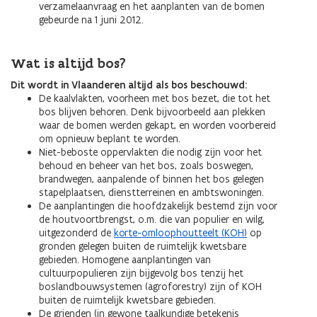
verzamelaanvraag en het aanplanten van de bomen
gebeurde na 1 juni 2012.
Wat is altijd bos?
Dit wordt in Vlaanderen altijd als bos beschouwd:
De kaalvlakten, voorheen met bos bezet, die tot het
bos blijven behoren. Denk bijvoorbeeld aan plekken
waar de bomen werden gekapt, en worden voorbereid
om opnieuw beplant te worden.
Niet-beboste oppervlakten die nodig zijn voor het
behoud en beheer van het bos, zoals boswegen,
brandwegen, aanpalende of binnen het bos gelegen
stapelplaatsen, dienstterreinen en ambtswoningen.
De aanplantingen die hoofdzakelijk bestemd zijn voor
de houtvoortbrengst, o.m. die van populier en wilg,
uitgezonderd de
korte-omloophoutteelt (KOH)
op
gronden gelegen buiten de ruimtelijk kwetsbare
gebieden. Homogene aanplantingen van
cultuurpopulieren zijn bijgevolg bos tenzij het
boslandbouwsystemen (agroforestry) zijn of KOH
buiten de ruimtelijk kwetsbare gebieden.
De grienden (in gewone taalkundige betekenis