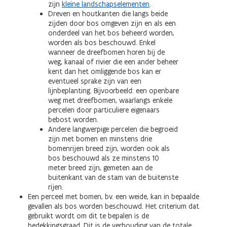
zijn
kleine landschapselementen
.
Dreven en houtkanten die langs beide
zijden door bos omgeven zijn en als een
onderdeel van het bos beheerd worden,
worden als bos beschouwd. Enkel
wanneer de dreefbomen horen bij de
weg, kanaal of rivier die een ander beheer
kent dan het omliggende bos kan er
eventueel sprake zijn van een
lijnbeplanting. Bijvoorbeeld: een openbare
weg met dreefbomen, waarlangs enkele
percelen door particuliere eigenaars
bebost worden.
Andere langwerpige percelen die begroeid
zijn met bomen en minstens drie
bomenrijen breed zijn, worden ook als
bos beschouwd als ze minstens 10
meter breed zijn, gemeten aan de
buitenkant van de stam van de buitenste
rijen.
Een perceel met bomen, bv. een weide, kan in bepaalde
gevallen als bos worden beschouwd. Het criterium dat
gebruikt wordt om dit te bepalen is de
bedekkingsgraad. Dit is de verhouding van de totale