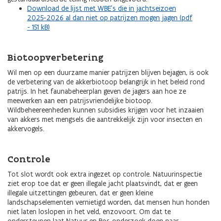
Download de lijst met WBE’s die in jachtseizoen
2025-2026 al dan niet op patrijzen mogen jagen (pdf
- 151 kB)
Biotoopverbetering
Wil men op een duurzame manier patrijzen blijven bejagen, is ook
de verbetering van de akkerbiotoop belangrijk in het beleid rond
patrijs. In het faunabeheerplan geven de jagers aan hoe ze
meewerken aan een patrijsvriendelijke biotoop.
Wildbeheereenheden kunnen subsidies krijgen voor het inzaaien
van akkers met mengsels die aantrekkelijk zijn voor insecten en
akkervogels.
Controle
Tot slot wordt ook extra ingezet op controle. Natuurinspectie
ziet erop toe dat er geen illegale jacht plaatsvindt, dat er geen
illegale uitzettingen gebeuren, dat er geen kleine
landschapselementen vernietigd worden, dat mensen hun honden
niet laten loslopen in het veld, enzovoort. Om dat te