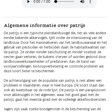
Algemene informatie over patrijs
De patrijs is een typische plattelandsvogel die, net als vele andere
minder bekende akkervogels, lijdt onder de intensivering van de
landbouw. Door het maximaliseren van het landbouwareaal en het
gebruik van pesticiden en herbiciden daalt de habitatkwaliteit van
de patrijs. Ze vinden minder beschutting en minder voedsel, de
nesten gaan verloren, de kuikens sterven of worden gedood door
landbouwwerkzaamheden of predatoren. Aan de hand van
voorjaarstellingen, biotoopverbetering en controle proberen we
deze soort beter te beschermen.
De achteruitgang van de populatie van patrijs is niet alleen een
probleem in Vlaanderen, maar in heel Europa. De soort staat dan
ook als kwetsbaar op de rode lijst. De patrijs is een paraplusoort
voor akkervogels in het algemeen: waar het goed gaat met de
patrijs, gaat het meestal goed met de volledige akkerbiodiversiteit.
Jagers zijn vaak sterke bondgenoten in de bescherming van de