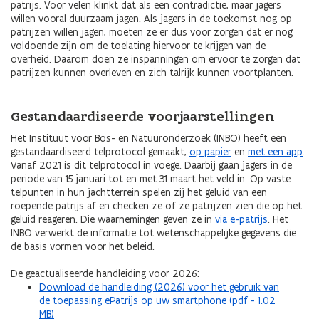
patrijs. Voor velen klinkt dat als een contradictie, maar jagers
willen vooral duurzaam jagen. Als jagers in de toekomst nog op
patrijzen willen jagen, moeten ze er dus voor zorgen dat er nog
voldoende zijn om de toelating hiervoor te krijgen van de
overheid. Daarom doen ze inspanningen om ervoor te zorgen dat
patrijzen kunnen overleven en zich talrijk kunnen voortplanten.
Gestandaardiseerde voorjaarstellingen
Het Instituut voor Bos- en Natuuronderzoek (INBO) heeft een
gestandaardiseerd telprotocol gemaakt,
op papier
en
met een app
.
Vanaf 2021 is dit telprotocol in voege. Daarbij gaan jagers in de
periode van 15 januari tot en met 31 maart het veld in. Op vaste
telpunten in hun jachtterrein spelen zij het geluid van een
roepende patrijs af en checken ze of ze patrijzen zien die op het
geluid reageren. Die waarnemingen geven ze in
via e-patrijs
. Het
INBO verwerkt de informatie tot wetenschappelijke gegevens die
de basis vormen voor het beleid.
De geactualiseerde handleiding voor 2026:
Download de handleiding (2026) voor het gebruik van
de toepassing ePatrijs op uw smartphone (pdf - 1.02
MB)