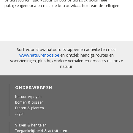
ondersteunen laat Natuur en Bos onderzoek doen naar
patrijzengenetica en naar de betrouwbaarheid van de tellingen.
Surf voor al uw natuuruitstappen en activiteiten naar
www.natuurenbos.be
en ontdek handige routes en
voorzieningen, plus bijzondere verhalen en dossiers uit onze
natuur.
ONDERWERPEN
Natuur wijzigen
Bomen & bossen
Dieren & planten
Jagen
Vissen & hengelen
Toegankelijkheid & activiteiten