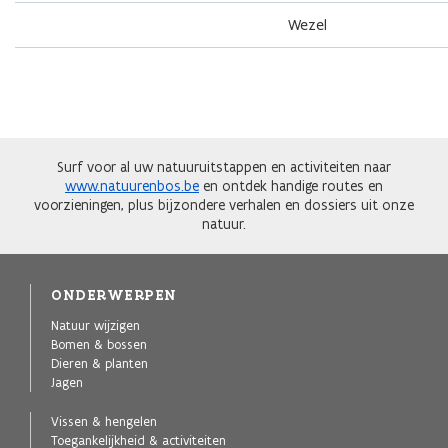
Wezel
Surf voor al uw natuuruitstappen en activiteiten naar
www.natuurenbos.be
en ontdek handige routes en
voorzieningen, plus bijzondere verhalen en dossiers uit onze
natuur.
ONDERWERPEN
Natuur wijzigen
Bomen & bossen
Dieren & planten
Jagen
Vissen & hengelen
Toegankelijkheid & activiteiten