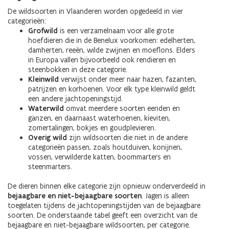
De wildsoorten in Vlaanderen worden opgedeeld in vier
categorieën:
Grofwild
is een verzamelnaam voor alle grote
hoefdieren die in de Benelux voorkomen: edelherten,
damherten, reeën, wilde zwijnen en moeflons. Elders
in Europa vallen bijvoorbeeld ook rendieren en
steenbokken in deze categorie.
Kleinwild
verwijst onder meer naar hazen, fazanten,
patrijzen en korhoenen. Voor elk type kleinwild geldt
een andere jachtopeningstijd.
Waterwild
omvat meerdere soorten eenden en
ganzen, en daarnaast waterhoenen, kieviten,
zomertalingen, bokjes en goudplevieren.
Overig wild
zijn wildsoorten die niet in de andere
categorieën passen, zoals houtduiven, konijnen,
vossen, verwilderde katten, boommarters en
steenmarters.
De dieren binnen elke categorie zijn opnieuw onderverdeeld in
bejaagbare en niet-bejaagbare soorten
. Jagen is alleen
toegelaten tijdens de jachtopeningstijden van de bejaagbare
soorten. De onderstaande tabel geeft een overzicht van de
bejaagbare en niet-bejaagbare wildsoorten, per categorie.