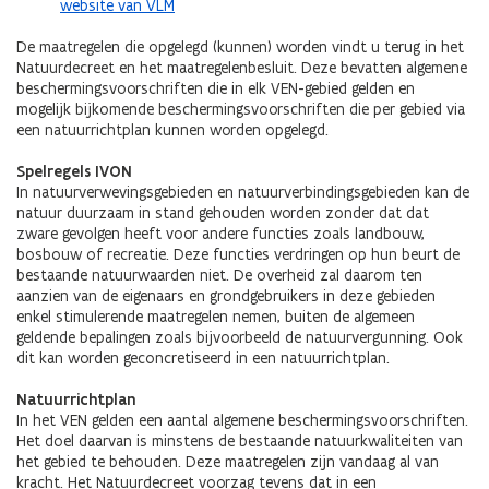
website van VLM
De maatregelen die opgelegd (kunnen) worden vindt u terug in het
Natuurdecreet en het maatregelenbesluit. Deze bevatten algemene
beschermingsvoorschriften die in elk VEN-gebied gelden en
mogelijk bijkomende beschermingsvoorschriften die per gebied via
een natuurrichtplan kunnen worden opgelegd.
Spelregels IVON
In natuurverwevingsgebieden en natuurverbindingsgebieden kan de
natuur duurzaam in stand gehouden worden zonder dat dat
zware gevolgen heeft voor andere functies zoals landbouw,
bosbouw of recreatie. Deze functies verdringen op hun beurt de
bestaande natuurwaarden niet. De overheid zal daarom ten
aanzien van de eigenaars en grondgebruikers in deze gebieden
enkel stimulerende maatregelen nemen, buiten de algemeen
geldende bepalingen zoals bijvoorbeeld de natuurvergunning. Ook
dit kan worden geconcretiseerd in een natuurrichtplan.
Natuurrichtplan
In het VEN gelden een aantal algemene beschermingsvoorschriften.
Het doel daarvan is minstens de bestaande natuurkwaliteiten van
het gebied te behouden. Deze maatregelen zijn vandaag al van
kracht. Het Natuurdecreet voorzag tevens dat in een