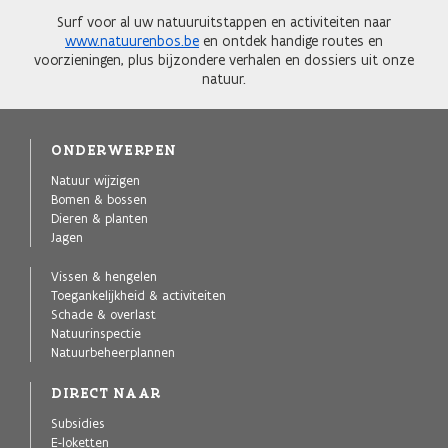
Surf voor al uw natuuruitstappen en activiteiten naar
www.natuurenbos.be
en ontdek handige routes en
voorzieningen, plus bijzondere verhalen en dossiers uit onze
natuur.
ONDERWERPEN
Natuur wijzigen
Bomen & bossen
Dieren & planten
Jagen
Vissen & hengelen
Toegankelijkheid & activiteiten
Schade & overlast
Natuurinspectie
Natuurbeheerplannen
DIRECT NAAR
Subsidies
E-loketten