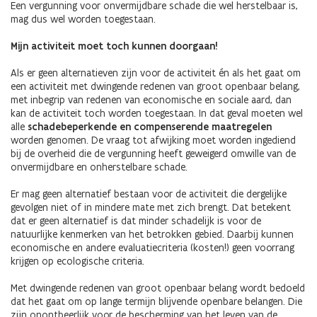
Een vergunning voor onvermijdbare schade die wel herstelbaar is,
mag dus wel worden toegestaan.
Mijn activiteit moet toch kunnen doorgaan!
Als er geen alternatieven zijn voor de activiteit én als het gaat om
een activiteit met dwingende redenen van groot openbaar belang,
met inbegrip van redenen van economische en sociale aard, dan
kan de activiteit toch worden toegestaan. In dat geval moeten wel
alle
schadebeperkende en compenserende maatregelen
worden genomen. De vraag tot afwijking moet worden ingediend
bij de overheid die de vergunning heeft geweigerd omwille van de
onvermijdbare en onherstelbare schade.
Er mag geen alternatief bestaan voor de activiteit die dergelijke
gevolgen niet of in mindere mate met zich brengt. Dat betekent
dat er geen alternatief is dat minder schadelijk is voor de
natuurlijke kenmerken van het betrokken gebied. Daarbij kunnen
economische en andere evaluatiecriteria (kosten!) geen voorrang
krijgen op ecologische criteria.
Met dwingende redenen van groot openbaar belang wordt bedoeld
dat het gaat om op lange termijn blijvende openbare belangen. Die
zijn onontbeerlijk voor de bescherming van het leven van de