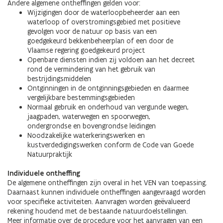
Andere algemene ontheffingen gelden voor:
Wijzigingen door de waterloopbeheerder aan een
waterloop of overstromingsgebied met positieve
gevolgen voor de natuur op basis van een
goedgekeurd bekkenbeheerplan of een door de
Vlaamse regering goedgekeurd project
Openbare diensten indien zij voldoen aan het decreet
rond de vermindering van het gebruik van
bestrijdingsmiddelen
Ontginningen in de ontginningsgebieden en daarmee
vergelijkbare bestemmingsgebieden
Normaal gebruik en onderhoud van vergunde wegen,
jaagpaden, waterwegen en spoorwegen,
ondergrondse en bovengrondse leidingen
Noodzakelijke waterkeringswerken en
kustverdedigingswerken conform de Code van Goede
Natuurpraktijk
Individuele ontheffing
De algemene ontheffingen zijn overal in het VEN van toepassing.
Daarnaast kunnen individuele ontheffingen aangevraagd worden
voor specifieke activiteiten. Aanvragen worden geëvalueerd
rekening houdend met de bestaande natuurdoelstellingen.
Meer informatie over de procedure voor het aanvragen van een