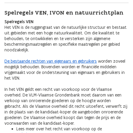
Spelregels VEN, IVON en natuurrichtplan
Spelregels VEN
Het VEN is de ruggengraat van de natuurlijke structuur en bestaat
uit gebieden met een hoge natuurkwaliteit. Om die kwaliteit te
behouden, te ontwikkelen en te versterken zijn algemene
beschermingsmaatregelen en specifieke maatregelen per gebied
noodzakelijk.
De bestaande rechten van eigenaars en gebruikers
worden zoveel
mogelijk behouden. Bovendien worden er financiële middelen
vrijgemaakt voor de ondersteuning van eigenaars en gebruikers in
het VEN.
In het VEN geldt een recht van voorkoop voor de Vlaamse
overheid. De VLM-Vlaamse Grondenbank moet daarom van een
verkoop van onroerende goederen op de hoogte worden
gebracht. Als de Vlaamse overheid dit recht uitoefent, verwerft zij
in de plaats van de kandidaat-koper de aangeboden onroerende
goederen. De Vlaamse overheid koopt dan tegen de prijs en de
voorwaarden van de kandidaat-koper.
Lees meer over het recht van voorkoop op de