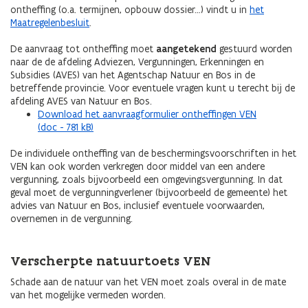
ontheffing (o.a. termijnen, opbouw dossier…) vindt u in
het
Maatregelenbesluit
.
De aanvraag tot ontheffing moet
aangetekend
gestuurd worden
naar de de afdeling Adviezen, Vergunningen, Erkenningen en
Subsidies (AVES) van het Agentschap Natuur en Bos in de
betreffende provincie. Voor eventuele vragen kunt u terecht bij de
afdeling AVES van Natuur en Bos.
Download het aanvraagformulier ontheffingen VEN
(doc - 781 kB)
De individuele ontheffing van de beschermingsvoorschriften in het
VEN kan ook worden verkregen door middel van een andere
vergunning, zoals bijvoorbeeld een omgevingsvergunning. In dat
geval moet de vergunningverlener (bijvoorbeeld de gemeente) het
advies van Natuur en Bos, inclusief eventuele voorwaarden,
overnemen in de vergunning.
Verscherpte natuurtoets VEN
Schade aan de natuur van het VEN moet zoals overal in de mate
van het mogelijke vermeden worden.