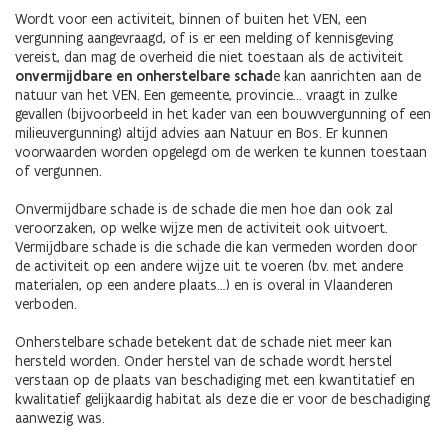
Wordt voor een activiteit, binnen of buiten het VEN, een
vergunning aangevraagd, of is er een melding of kennisgeving
vereist, dan mag de overheid die niet toestaan als de activiteit
onvermijdbare en onherstelbare schad
e kan aanrichten aan de
natuur van het VEN. Een gemeente, provincie... vraagt in zulke
gevallen (bijvoorbeeld in het kader van een bouwvergunning of een
milieuvergunning) altijd advies aan Natuur en Bos. Er kunnen
voorwaarden worden opgelegd om de werken te kunnen toestaan
of vergunnen.
Onvermijdbare schade is de schade die men hoe dan ook zal
veroorzaken, op welke wijze men de activiteit ook uitvoert.
Vermijdbare schade is die schade die kan vermeden worden door
de activiteit op een andere wijze uit te voeren (bv. met andere
materialen, op een andere plaats…) en is overal in Vlaanderen
verboden.
Onherstelbare schade betekent dat de schade niet meer kan
hersteld worden. Onder herstel van de schade wordt herstel
verstaan op de plaats van beschadiging met een kwantitatief en
kwalitatief gelijkaardig habitat als deze die er voor de beschadiging
aanwezig was.