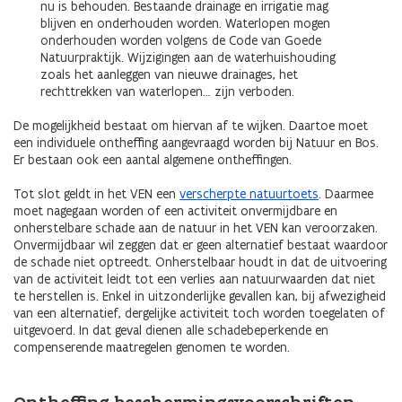
nu is behouden. Bestaande drainage en irrigatie mag
blijven en onderhouden worden. Waterlopen mogen
onderhouden worden volgens de Code van Goede
Natuurpraktijk. Wijzigingen aan de waterhuishouding
zoals het aanleggen van nieuwe drainages, het
rechttrekken van waterlopen… zijn verboden.
De mogelijkheid bestaat om hiervan af te wijken. Daartoe moet
een individuele ontheffing aangevraagd worden bij Natuur en Bos.
Er bestaan ook een aantal algemene ontheffingen.
Tot slot geldt in het VEN een
verscherpte natuurtoets
. Daarmee
moet nagegaan worden of een activiteit onvermijdbare en
onherstelbare schade aan de natuur in het VEN kan veroorzaken.
Onvermijdbaar wil zeggen dat er geen alternatief bestaat waardoor
de schade niet optreedt. Onherstelbaar houdt in dat de uitvoering
van de activiteit leidt tot een verlies aan natuurwaarden dat niet
te herstellen is. Enkel in uitzonderlijke gevallen kan, bij afwezigheid
van een alternatief, dergelijke activiteit toch worden toegelaten of
uitgevoerd. In dat geval dienen alle schadebeperkende en
compenserende maatregelen genomen te worden.