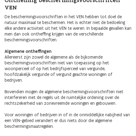
Ontheffing beschermingsvoorschriften
VEN
De beschermingsvoorschriften in het VEN hebben tot doel de
natuur maximaal te beschermen. Het is echter niet de bedoeling
elke andere activiteit uit het VEN te weren. In bepaalde gevallen kan
men dan ook ontheffing krijgen van de verschillende
beschermingsvoorschriften.
Algemene ontheffingen
Allereerst zijn zowel de algemene als de bijkomende
beschermingsvoorschriften niet van toepassing op het
woonperceel of op het bedrijfsperceel van vergunde,
hoofdzakelijk vergunde of vergund geachte woningen of
bedrijven.
Bovendien mogen de algemene beschermingsvoorschriften niet
interfereren met de regels uit de ruimtelijke ordening over de
rechtszekerheid van zonevreemde woningen en gebouwen.
Voor woningen of bedrijven in of in de onmiddellijke nabijheid van
een VEN-gebied verandert er dus niets door die algemene
beschermingsmaatregelen.