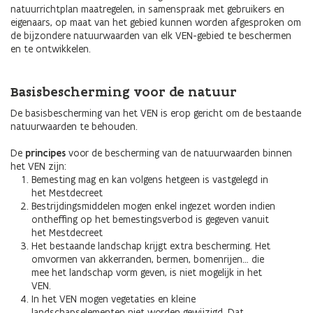
natuurrichtplan maatregelen, in samenspraak met gebruikers en
eigenaars, op maat van het gebied kunnen worden afgesproken om
de bijzondere natuurwaarden van elk VEN-gebied te beschermen
en te ontwikkelen.
Basisbescherming voor de natuur
De basisbescherming van het VEN is erop gericht om de bestaande
natuurwaarden te behouden.
De
principes
voor de bescherming van de natuurwaarden binnen
het VEN zijn:
Bemesting mag en kan volgens hetgeen is vastgelegd in
het Mestdecreet
Bestrijdingsmiddelen mogen enkel ingezet worden indien
ontheffing op het bemestingsverbod is gegeven vanuit
het Mestdecreet
Het bestaande landschap krijgt extra bescherming. Het
omvormen van akkerranden, bermen, bomenrijen… die
mee het landschap vorm geven, is niet mogelijk in het
VEN.
In het VEN mogen vegetaties en kleine
landschapselementen niet worden gewijzigd. Dat