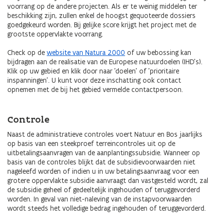
voorrang op de andere projecten. Als er te weinig middelen ter
beschikking zijn, zullen enkel de hoogst gequoteerde dossiers
goedgekeurd worden. Bij gelijke score krijgt het project met de
grootste oppervlakte voorrang.
Check op de
website van Natura 2000
of uw bebossing kan
bijdragen aan de realisatie van de Europese natuurdoelen (IHD's).
Klik op uw gebied en klik door naar 'doelen' of 'prioritaire
inspanningen'. U kunt voor deze inschatting ook contact
opnemen met de bij het gebied vermelde contactpersoon.
Controle
Naast de administratieve controles voert Natuur en Bos jaarlijks
op basis van een steekproef terreincontroles uit op de
uitbetalingsaanvragen van de aanplantingssubsidie. Wanneer op
basis van de controles blijkt dat de subsidievoorwaarden niet
nageleefd worden of indien u in uw betalingsaanvraag voor een
grotere oppervlakte subsidie aanvraagt dan vastgesteld wordt, zal
de subsidie geheel of gedeeltelijk ingehouden of teruggevorderd
worden. In geval van niet-naleving van de instapvoorwaarden
wordt steeds het volledige bedrag ingehouden of teruggevorderd.