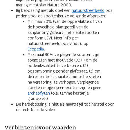
managementplan Natura 2000.
Bij bebossing met als doel een
natuurstreefbeeld
bos
gelden voor de soortenkeuze volgende afspraken:
Minimaal 70% (van de oppervlakte of van
de hoeveelheid plantgoed) van de
aanplanting gebeurt met sleutelsoorten
conform LSVI. Meer info per
natuurstreefbeeld bos vindt u op
Ecopedia
.
Maximaal 30% verplegende soorten zijn
toegelaten met motivatie (Bv. (1) om de
bodemkwaliteit te verbeteren, (2)
bosomvorming zonder glyfosaat, (3) om
de resiliëntie (capaciteit om te herstellen
na verstoring) te verhogen. Verplegende
soorten mogen geen exoten zijn en geen
archeofyten
(o.a. tamme kastanje,
grauwe els)
De herbebossing is niet als maatregel tot herstel door
de rechtbank bevolen.
Verbintenisvoorwaarden