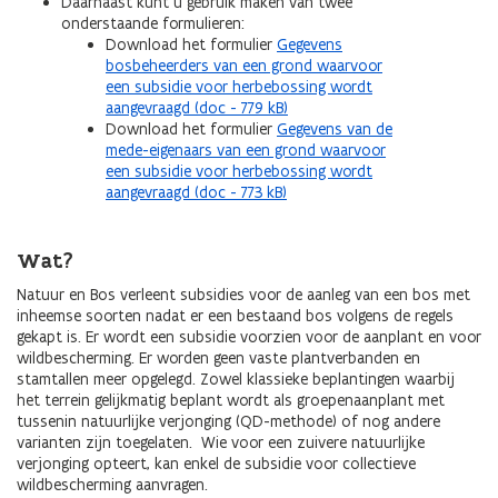
Daarnaast kunt u gebruik maken van twee
onderstaande formulieren:
Download het formulier
Gegevens
bosbeheerders van een grond waarvoor
een subsidie voor herbebossing wordt
aangevraagd (doc - 779 kB)
Download het formulier
Gegevens van de
mede-eigenaars van een grond waarvoor
een subsidie voor herbebossing wordt
aangevraagd (doc - 773 kB)
Wat?
Natuur en Bos verleent subsidies voor de aanleg van een bos met
inheemse soorten nadat er een bestaand bos volgens de regels
gekapt is. Er wordt een subsidie voorzien voor de aanplant en voor
wildbescherming. Er worden geen vaste plantverbanden en
stamtallen meer opgelegd. Zowel klassieke beplantingen waarbij
het terrein gelijkmatig beplant wordt als groepenaanplant met
tussenin natuurlijke verjonging (QD-methode) of nog andere
varianten zijn toegelaten. Wie voor een zuivere natuurlijke
verjonging opteert, kan enkel de subsidie voor collectieve
wildbescherming aanvragen.