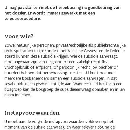
U mag pas starten met de herbebossing na goedkeuring van
het dossier. Er wordt immers gewerkt met een
selectieprocedure.
Voor wie?
Zowel natuurlijke personen, privaatrechtelijke als publiekrechtelijke
rechtspersonen (uitgezonderd het Vlaamse Gewest en de federale
staat) kunnen deze subsidie krijgen. Wie de subsidie aanvraagt,
moet eigenaar zijn van de grond of een zakelijk recht (bv.
vruchtgebruik of erfpacht) of persoonlijk recht (bv. pachter of
huurder) hebben dat herbebossing toestaat. U kunt ook met
meerdere bosbeheerders samen een subsidie aanvragen. In dat
geval duidt u een gevolmachtigde aan. Wanneer u lid bent van een
bosgroep kan de bosgroep de subsidieaanvraag opmaken en in uw
naam indienen.
Instapvoorwaarden
U moet aan de volgende instapvoorwaarden voldoen op het
moment van de subsidieaanvraag, en waar relevant tot na de