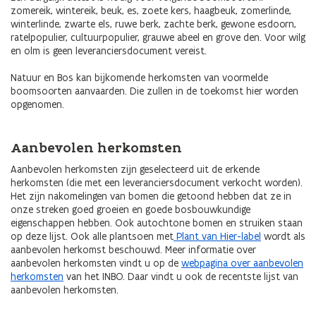
zomereik, wintereik, beuk, es, zoete kers, haagbeuk, zomerlinde,
winterlinde, zwarte els, ruwe berk, zachte berk, gewone esdoorn,
ratelpopulier, cultuurpopulier, grauwe abeel en grove den. Voor wilg
en olm is geen leveranciersdocument vereist.
Natuur en Bos kan bijkomende herkomsten van voormelde
boomsoorten aanvaarden. Die zullen in de toekomst hier worden
opgenomen.
Aanbevolen herkomsten
Aanbevolen herkomsten zijn geselecteerd uit de erkende
herkomsten (die met een leveranciersdocument verkocht worden).
Het zijn nakomelingen van bomen die getoond hebben dat ze in
onze streken goed groeien en goede bosbouwkundige
eigenschappen hebben. Ook autochtone bomen en struiken staan
op deze lijst. Ook alle plantsoen met
Plant van Hier-label
wordt als
aanbevolen herkomst beschouwd. Meer informatie over
aanbevolen herkomsten vindt u op de
webpagina over aanbevolen
herkomsten
van het INBO. Daar vindt u ook de recentste lijst van
aanbevolen herkomsten.