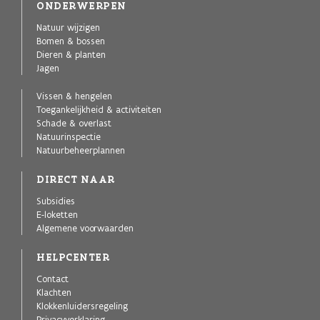
ONDERWERPEN
Natuur wijzigen
Bomen & bossen
Dieren & planten
Jagen
Vissen & hengelen
Toegankelijkheid & activiteiten
Schade & overlast
Natuurinspectie
Natuurbeheerplannen
DIRECT NAAR
Subsidies
E-loketten
Algemene voorwaarden
HELPCENTER
Contact
Klachten
Klokkenluidersregeling
Privacyverklaring