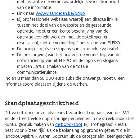
met instantie die verantwoordelijk is voor de inhoud
van de informatie
Link naar
www.vlaanderen.be/pdpo
Bij professionele websites waarbij een directe link is
tussen het doel van de website en de gesteunde
operatie, moet er een korte beschrijving van de
operatie vermeld worden (met doelstellingen en
resultaten), met de vermelding “met steun van ELFPO”
De nodige logo’s en slogans (zie voormelde website)
De beschrijving van het project, de vermelding van de
cofinanciering vanuit ELFPO en de logo’s en slogans
moeten 25% uitmaken van de totale
communicatieruimte
Indien u meer dan 50.000 euro subsidie ontvangt, moet u een
informatiebord plaatsen tijdens de werken.
Standplaatsgeschiktheid
Dit wordt door onze adviseurs beoordeeld op basis van de LSVI
en de streefbeelden op naburige percelen en in de streek. Indicatief
kunt u gebruik maken van
de bobo-tool
. Bij 'trofiegraad' kiest u
best voor 5 'zeer rijk' als de beplanting op gronden gebeurt die in
landbouwgebruik waren. Soorten uit de categorieën 'zeer geschikt,