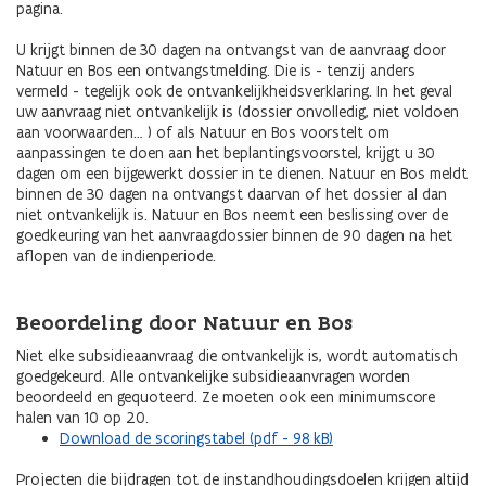
pagina.
U krijgt binnen de 30 dagen na ontvangst van de aanvraag door
Natuur en Bos een ontvangstmelding. Die is - tenzij anders
vermeld - tegelijk ook de ontvankelijkheidsverklaring. In het geval
uw aanvraag niet ontvankelijk is (dossier onvolledig, niet voldoen
aan voorwaarden… ) of als Natuur en Bos voorstelt om
aanpassingen te doen aan het beplantingsvoorstel, krijgt u 30
dagen om een bijgewerkt dossier in te dienen. Natuur en Bos meldt
binnen de 30 dagen na ontvangst daarvan of het dossier al dan
niet ontvankelijk is. Natuur en Bos neemt een beslissing over de
goedkeuring van het aanvraagdossier binnen de 90 dagen na het
aflopen van de indienperiode.
Beoordeling door Natuur en Bos
Niet elke subsidieaanvraag die ontvankelijk is, wordt automatisch
goedgekeurd. Alle ontvankelijke subsidieaanvragen worden
beoordeeld en gequoteerd. Ze moeten ook een minimumscore
halen van 10 op 20.
Download de scoringstabel (pdf - 98 kB)
Projecten die bijdragen tot de instandhoudingsdoelen krijgen altijd