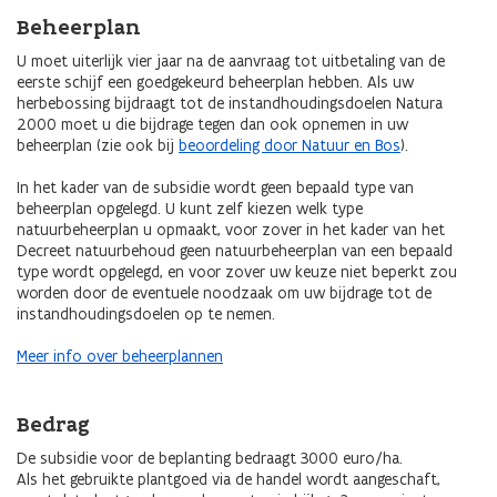
Beheerplan
U moet uiterlijk vier jaar na de aanvraag tot uitbetaling van de
eerste schijf een goedgekeurd beheerplan hebben. Als uw
herbebossing bijdraagt tot de instandhoudingsdoelen Natura
2000 moet u die bijdrage tegen dan ook opnemen in uw
beheerplan (zie ook bij
beoordeling door Natuur en Bos
).
In het kader van de subsidie wordt geen bepaald type van
beheerplan opgelegd. U kunt zelf kiezen welk type
natuurbeheerplan u opmaakt, voor zover in het kader van het
Decreet natuurbehoud geen natuurbeheerplan van een bepaald
type wordt opgelegd, en voor zover uw keuze niet beperkt zou
worden door de eventuele noodzaak om uw bijdrage tot de
instandhoudingsdoelen op te nemen.
Meer info over beheerplannen
Bedrag
De subsidie voor de beplanting bedraagt 3000 euro/ha.
Als het gebruikte plantgoed via de handel wordt aangeschaft,