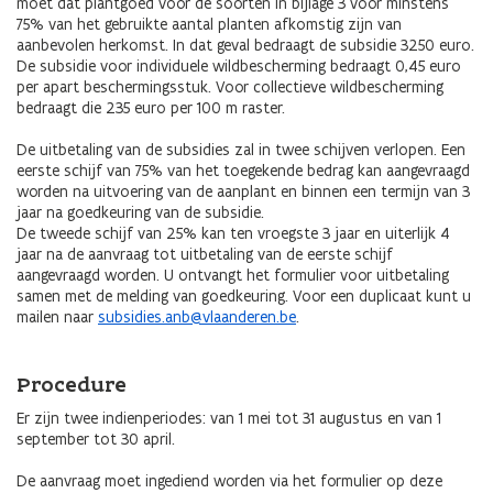
moet dat plantgoed voor de soorten in bijlage 3 voor minstens
75% van het gebruikte aantal planten afkomstig zijn van
aanbevolen herkomst. In dat geval bedraagt de subsidie 3250 euro.
De subsidie voor individuele wildbescherming bedraagt 0,45 euro
per apart beschermingsstuk. Voor collectieve wildbescherming
bedraagt die 235 euro per 100 m raster.
De uitbetaling van de subsidies zal in twee schijven verlopen. Een
eerste schijf van 75% van het toegekende bedrag kan aangevraagd
worden na uitvoering van de aanplant en binnen een termijn van 3
jaar na goedkeuring van de subsidie.
De tweede schijf van 25% kan ten vroegste 3 jaar en uiterlijk 4
jaar na de aanvraag tot uitbetaling van de eerste schijf
aangevraagd worden. U ontvangt het formulier voor uitbetaling
samen met de melding van goedkeuring. Voor een duplicaat kunt u
mailen naar
subsidies.anb@vlaanderen.be
.
Procedure
Er zijn twee indienperiodes: van 1 mei tot 31 augustus en van 1
september tot 30 april.
De aanvraag moet ingediend worden via het formulier op deze