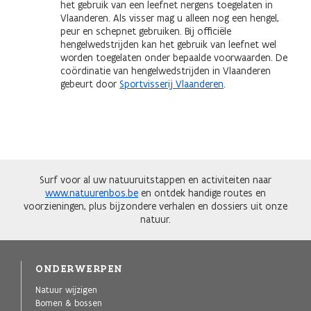
het gebruik van een leefnet nergens toegelaten in
Vlaanderen. Als visser mag u alleen nog een hengel,
peur en schepnet gebruiken. Bij officiële
hengelwedstrijden kan het gebruik van leefnet wel
worden toegelaten onder bepaalde voorwaarden. De
coördinatie van hengelwedstrijden in Vlaanderen
gebeurt door
Sportvisserij Vlaanderen
.
Surf voor al uw natuuruitstappen en activiteiten naar
www.natuurenbos.be
en ontdek handige routes en
voorzieningen, plus bijzondere verhalen en dossiers uit onze
natuur.
ONDERWERPEN
Natuur wijzigen
Bomen & bossen