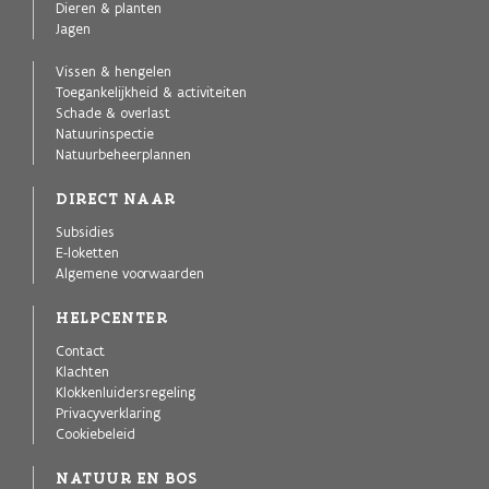
Dieren & planten
Jagen
Vissen & hengelen
Toegankelijkheid & activiteiten
Schade & overlast
Natuurinspectie
Natuurbeheerplannen
DIRECT NAAR
Subsidies
E-loketten
Algemene voorwaarden
HELPCENTER
Contact
Klachten
Klokkenluidersregeling
Privacyverklaring
Cookiebeleid
NATUUR EN BOS