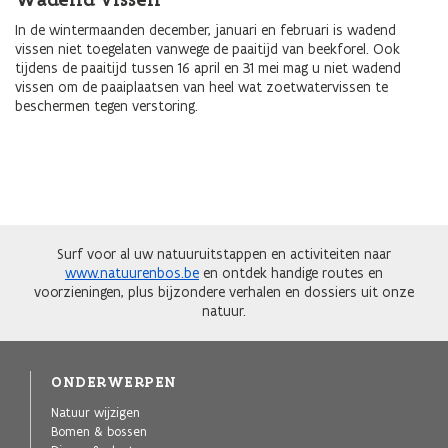
In de wintermaanden december, januari en februari is wadend
vissen niet toegelaten vanwege de paaitijd van beekforel. Ook
tijdens de paaitijd tussen 16 april en 31 mei mag u niet wadend
vissen om de paaiplaatsen van heel wat zoetwatervissen te
beschermen tegen verstoring.
Surf voor al uw natuuruitstappen en activiteiten naar
www.natuurenbos.be
en ontdek handige routes en
voorzieningen, plus bijzondere verhalen en dossiers uit onze
natuur.
ONDERWERPEN
Natuur wijzigen
Bomen & bossen