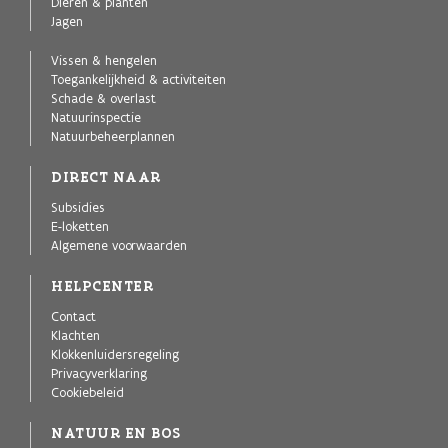
Dieren & planten
Jagen
Vissen & hengelen
Toegankelijkheid & activiteiten
Schade & overlast
Natuurinspectie
Natuurbeheerplannen
DIRECT NAAR
Subsidies
E-loketten
Algemene voorwaarden
HELPCENTER
Contact
Klachten
Klokkenluidersregeling
Privacyverklaring
Cookiebeleid
NATUUR EN BOS